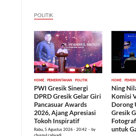
POLITIK
/
/
/
HOME
PEMERINTAHAN
POLITIK
HOME
PEMER
PWI Gresik Sinergi
Ning Nil
DPRD Gresik Gelar Giri
Komisi V
Pancasuar Awards
Dorong
2026, Ajang Apresiasi
Gresik 
Tokoh Inspiratif
Fotogra
untuk G
Rabu, 5 Agustus 2026 - 20:42
-
by
chusnul cahyadi