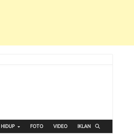
 HIDUP
FOTO
VIDEO
IKLAN