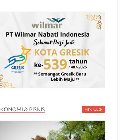
EKONOMI & BISNIS
VIEW ALL