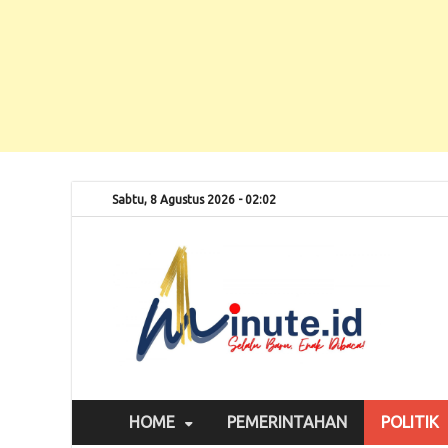
Sabtu, 8 Agustus 2026 - 02:02
Selalu
1m
HOME
PEMERINTAHAN
POLITIK