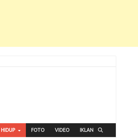
 HIDUP
FOTO
VIDEO
IKLAN