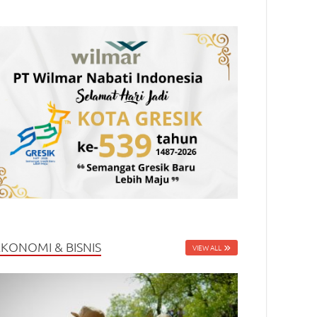
EKONOMI & BISNIS
VIEW ALL