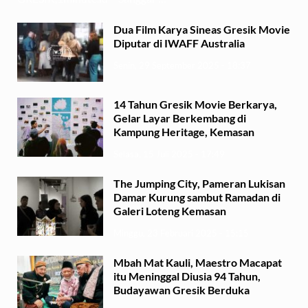
Dua Film Karya Sineas Gresik Movie
Diputar di IWAFF Australia
Senin, 29 September 2025 - 18:37
14 Tahun Gresik Movie Berkarya,
Gelar Layar Berkembang di
Kampung Heritage, Kemasan
Selasa, 15 Juli 2025 - 17:49
The Jumping City, Pameran Lukisan
Damar Kurung sambut Ramadan di
Galeri Loteng Kemasan
Minggu, 23 Februari 2025 - 15:15
Mbah Mat Kauli, Maestro Macapat
itu Meninggal Diusia 94 Tahun,
Budayawan Gresik Berduka