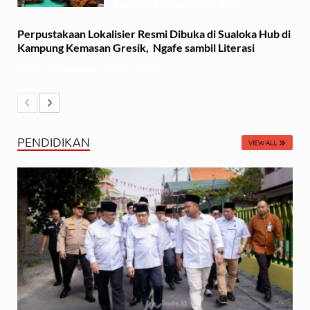
Sabtu, 22 Februari 2025 - 11:41
Perpustakaan Lokalisier Resmi Dibuka di Sualoka Hub di
Kampung Kemasan Gresik, Ngafe sambil Literasi
Selasa, 19 November 2024 - 21:36
PENDIDIKAN
VIEW ALL