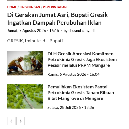
HOME
/
LINGKUNGAN
/
PEMERINTAHAN
Di Gerakan Jumat Asri, Bupati Gresik
Ingatkan Dampak Perubuhan Iklan
Jumat, 7 Agustus 2026 - 16:15
-
by
chusnul cahyadi
GRESIK,1minute.id – Bupati …
DLH Gresik Apresiasi Komitmen
Petrokimia Gresik Jaga Ekosistem
Pesisir melalui PRPM Mangare
Kamis, 6 Agustus 2026 - 16:04
Pemulihkan Ekosistem Pantai,
Petrokimia Gresik Tanam Ribuan
Bibit Mangrove di Mengare
Selasa, 28 Juli 2026 - 18:36