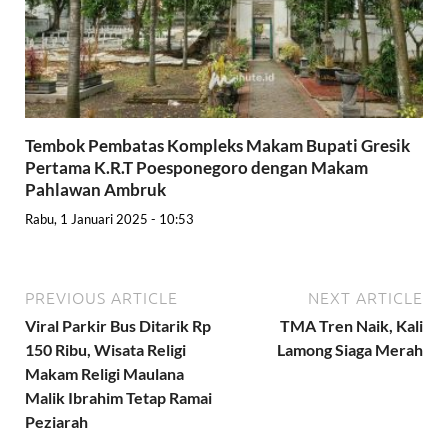
Tembok Pembatas Kompleks Makam Bupati Gresik
Pertama K.R.T Poesponegoro dengan Makam
Pahlawan Ambruk
Rabu, 1 Januari 2025 - 10:53
PREVIOUS ARTICLE
NEXT ARTICLE
Viral Parkir Bus Ditarik Rp
TMA Tren Naik, Kali
150 Ribu, Wisata Religi
Lamong Siaga Merah
Makam Religi Maulana
Malik Ibrahim Tetap Ramai
Peziarah