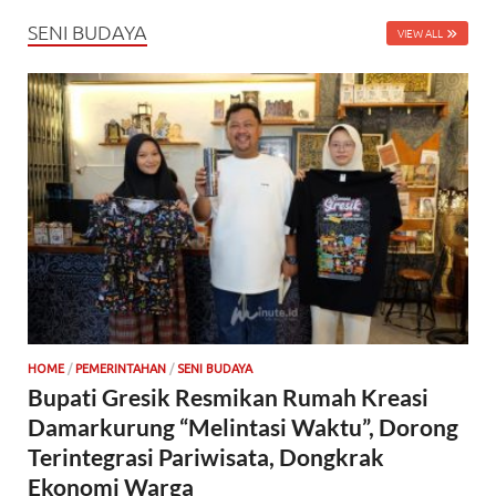
SENI BUDAYA
VIEW ALL
HOME
/
PEMERINTAHAN
/
SENI BUDAYA
Bupati Gresik Resmikan Rumah Kreasi
Damarkurung “Melintasi Waktu”, Dorong
Terintegrasi Pariwisata, Dongkrak
Ekonomi Warga