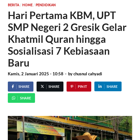
/
/
BERITA
HOME
PENDIDIKAN
Hari Pertama KBM, UPT
SMP Negeri 2 Gresik Gelar
Khatmil Quran hingga
Sosialisasi 7 Kebiasaan
Baru
Kamis, 2 Januari 2025 - 10:58
-
by
chusnul cahyadi
SHARE
SHARE
PIN IT
SHARE
SHARE