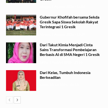
Minggu, 2 Agustus 2026 - 14:03
Gubernur Khofifah bersama Sekda
Gresik Sapa Siswa Sekolah Rakyat
Terintegrasi 1 Gresik
Minggu, 2 Agustus 2026 - 13:29
Dari Takut Kimia Menjadi Cinta
Sains Transformasi Pembelajaran
Berbasis AI di SMA Negeri 1 Gresik
Sabtu, 1 Agustus 2026 - 21:56
Dari Kelas, Tumbuh Indonesia
Berkeadilan
Kamis, 30 Juli 2026 - 06:53