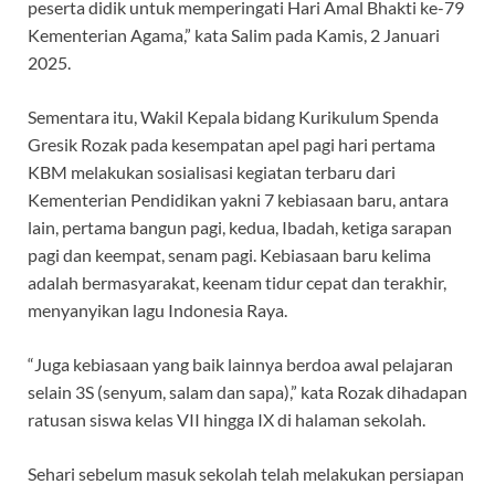
peserta didik untuk memperingati Hari Amal Bhakti ke-79
Kementerian Agama,” kata Salim pada Kamis, 2 Januari
2025.
Sementara itu, Wakil Kepala bidang Kurikulum Spenda
Gresik Rozak pada kesempatan apel pagi hari pertama
KBM melakukan sosialisasi kegiatan terbaru dari
Kementerian Pendidikan yakni 7 kebiasaan baru, antara
lain, pertama bangun pagi, kedua, Ibadah, ketiga sarapan
pagi dan keempat, senam pagi. Kebiasaan baru kelima
adalah bermasyarakat, keenam tidur cepat dan terakhir,
menyanyikan lagu Indonesia Raya.
“Juga kebiasaan yang baik lainnya berdoa awal pelajaran
selain 3S (senyum, salam dan sapa),” kata Rozak dihadapan
ratusan siswa kelas VII hingga IX di halaman sekolah.
Sehari sebelum masuk sekolah telah melakukan persiapan