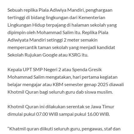
Sebuah replika Piala Adiwiya Mandiri, penghargaan
tertinggi di bidang lingkungan dari Kementerian
Lingkungan Hidup terpajang di halaman sekolah yang
dipimpin oleh Mohammad Salim itu. Replika Piala
Adiwiyata Mandiri setinggi 2 meter semakin
mempercantik taman sekolah yang menjadi kandidat
Sekolah Rujukan Google atau KSRG itu.
Kepala UPT SMP Negeri 2 atau Spenda Gresik
Mohammad Salim mengatakan, hari pertama kegiatan
belajar mengajar atau KBM semester genap 2025 diawali
Khotmil Quran bagi seluruh guru dab siswa muslim.
Khotmil Quran ini dilakukan serentak se Jawa Timur
dimulai pukul 07.00 WIB sampai pukul 16.00 WIB.
“Khatmil quran diikuti seluruh guru, pengawas, staf dan