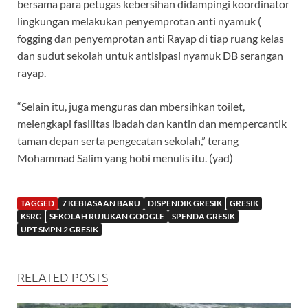
bersama para petugas kebersihan didampingi koordinator
lingkungan melakukan penyemprotan anti nyamuk (
fogging dan penyemprotan anti Rayap di tiap ruang kelas
dan sudut sekolah untuk antisipasi nyamuk DB serangan
rayap.
“Selain itu, juga menguras dan mbersihkan toilet,
melengkapi fasilitas ibadah dan kantin dan mempercantik
taman depan serta pengecatan sekolah,” terang
Mohammad Salim yang hobi menulis itu. (yad)
TAGGED
7 KEBIASAAN BARU
DISPENDIK GRESIK
GRESIK
KSRG
SEKOLAH RUJUKAN GOOGLE
SPENDA GRESIK
UPT SMPN 2 GRESIK
RELATED POSTS