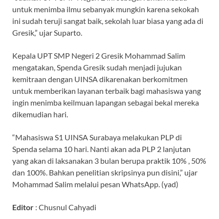
untuk menimba ilmu sebanyak mungkin karena sekokah
ini sudah teruji sangat baik, sekolah luar biasa yang ada di
Gresik,” ujar Suparto.
Kepala UPT SMP Negeri 2 Gresik Mohammad Salim
mengatakan, Spenda Gresik sudah menjadi jujukan
kemitraan dengan UINSA dikarenakan berkomitmen
untuk memberikan layanan terbaik bagi mahasiswa yang
ingin menimba keilmuan lapangan sebagai bekal mereka
dikemudian hari.
“Mahasiswa S1 UINSA Surabaya melakukan PLP di
Spenda selama 10 hari. Nanti akan ada PLP 2 lanjutan
yang akan di laksanakan 3 bulan berupa praktik 10% , 50%
dan 100%. Bahkan penelitian skripsinya pun disini,” ujar
Mohammad Salim melalui pesan WhatsApp. (yad)
Editor
: Chusnul Cahyadi