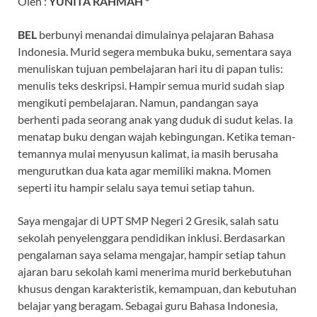
Oleh :
YUNITA RAHMAH *
BEL
berbunyi menandai dimulainya pelajaran Bahasa
Indonesia. Murid segera membuka buku, sementara saya
menuliskan tujuan pembelajaran hari itu di papan tulis:
menulis teks deskripsi. Hampir semua murid sudah siap
mengikuti pembelajaran. Namun, pandangan saya
berhenti pada seorang anak yang duduk di sudut kelas. Ia
menatap buku dengan wajah kebingungan. Ketika teman-
temannya mulai menyusun kalimat, ia masih berusaha
mengurutkan dua kata agar memiliki makna. Momen
seperti itu hampir selalu saya temui setiap tahun.
Saya mengajar di UPT SMP Negeri 2 Gresik, salah satu
sekolah penyelenggara pendidikan inklusi. Berdasarkan
pengalaman saya selama mengajar, hampir setiap tahun
ajaran baru sekolah kami menerima murid berkebutuhan
khusus dengan karakteristik, kemampuan, dan kebutuhan
belajar yang beragam. Sebagai guru Bahasa Indonesia,