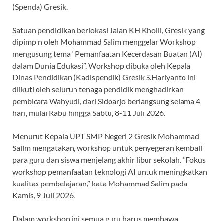
(Spenda) Gresik.
Satuan pendidikan berlokasi Jalan KH Kholil, Gresik yang
dipimpin oleh Mohammad Salim menggelar Workshop
mengusung tema “Pemanfaatan Kecerdasan Buatan (AI)
dalam Dunia Edukasi”. Workshop dibuka oleh Kepala
Dinas Pendidikan (Kadispendik) Gresik S.Hariyanto ini
diikuti oleh seluruh tenaga pendidik menghadirkan
pembicara Wahyudi, dari Sidoarjo berlangsung selama 4
hari, mulai Rabu hingga Sabtu, 8-11 Juli 2026.
Menurut Kepala UPT SMP Negeri 2 Gresik Mohammad
Salim mengatakan, workshop untuk penyegeran kembali
para guru dan siswa menjelang akhir libur sekolah. “Fokus
workshop pemanfaatan teknologi AI untuk meningkatkan
kualitas pembelajaran,” kata Mohammad Salim pada
Kamis, 9 Juli 2026.
Dalam workshop ini semua guru harus membawa