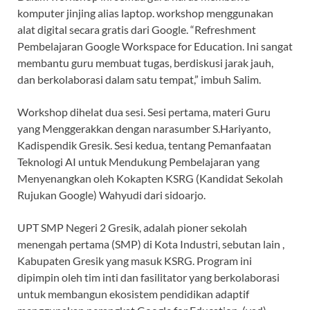
komputer jinjing alias laptop. workshop menggunakan
alat digital secara gratis dari Google. “Refreshment
Pembelajaran Google Workspace for Education. Ini sangat
membantu guru membuat tugas, berdiskusi jarak jauh,
dan berkolaborasi dalam satu tempat,” imbuh Salim.
Workshop dihelat dua sesi. Sesi pertama, materi Guru
yang Menggerakkan dengan narasumber S.Hariyanto,
Kadispendik Gresik. Sesi kedua, tentang Pemanfaatan
Teknologi AI untuk Mendukung Pembelajaran yang
Menyenangkan oleh Kokapten KSRG (Kandidat Sekolah
Rujukan Google) Wahyudi dari sidoarjo.
UPT SMP Negeri 2 Gresik, adalah pioner sekolah
menengah pertama (SMP) di Kota Industri, sebutan lain ,
Kabupaten Gresik yang masuk KSRG. Program ini
dipimpin oleh tim inti dan fasilitator yang berkolaborasi
untuk membangun ekosistem pendidikan adaptif