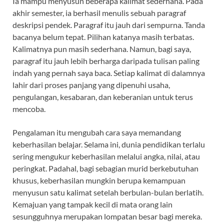
Ia mampu menyusun beberapa kalimat sederhana. Pada
akhir semester, ia berhasil menulis sebuah paragraf
deskripsi pendek. Paragraf itu jauh dari sempurna. Tanda
bacanya belum tepat. Pilihan katanya masih terbatas.
Kalimatnya pun masih sederhana. Namun, bagi saya,
paragraf itu jauh lebih berharga daripada tulisan paling
indah yang pernah saya baca. Setiap kalimat di dalamnya
lahir dari proses panjang yang dipenuhi usaha,
pengulangan, kesabaran, dan keberanian untuk terus
mencoba.
Pengalaman itu mengubah cara saya memandang
keberhasilan belajar. Selama ini, dunia pendidikan terlalu
sering mengukur keberhasilan melalui angka, nilai, atau
peringkat. Padahal, bagi sebagian murid berkebutuhan
khusus, keberhasilan mungkin berupa kemampuan
menyusun satu kalimat setelah berbulan-bulan berlatih.
Kemajuan yang tampak kecil di mata orang lain
sesungguhnya merupakan lompatan besar bagi mereka.