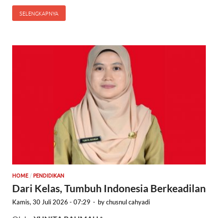
SELENGKAPNYA
/
HOME
PENDIDIKAN
Dari Kelas, Tumbuh Indonesia Berkeadilan
Kamis, 30 Juli 2026 - 07:29
-
by
chusnul cahyadi