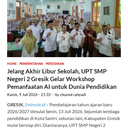
/
/
HOME
PEMERINTAHAN
PENDIDIKAN
Jelang Akhir Libur Sekolah, UPT SMP
Negeri 2 Gresik Gelar Workshop
Pemanfaatan AI untuk Dunia Pendidikan
Kamis, 9 Juli 2026 - 21:32
-
by
chusnul cahyadi
GRESIK
,
1minute.id
– Pembelajaran tahun ajaran baru
2026/2027 dimulai Senin, 13 Juli 2026. Sejumlah lembaga
pendidikan di Kota Santri, sebutan lain, Kabupaten Gresik
mulai bersiap diri. Diantaranya, UPT SMP Negeri 2