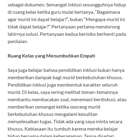
sebagai dokumen. Semangat inklusi sesungguhnya hidup
di ruang kelas ketika guru mulai bertanya, “Bagaimana
agar murid ini dapat belajar?”, bukan “Mengapa murid ini
tidak dapat belajar?” Pertanyaan pertama mendorong
lahirnya solusi. Pertanyaan kedua berisiko berhenti pada
penilaian.
Ruang Kelas yang Menumbuhkan Empati
Saya juga belajar bahwa pendidikan inklusi bukan hanya
memberikan dampak bagi murid berkebutuhan khusus.
Pendidikan inklusi juga membentuk karakter seluruh
murid. Di kelas, saya sering melihat teman-temannya
membantu membacakan soal, menemani berdiskusi, atau
memberikan semangat ketika seorang murid
berkebutuhan khusus mengalami kesulitan
menyelesaikan tugas. Tidak ada yang saya minta secara
khusus. Kebiasaan itu tumbuh karena mereka belajar
hidup bersama dalam keberagaman. Tanpa disadari,