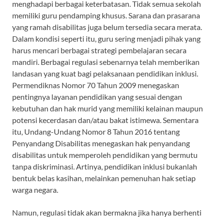
menghadapi berbagai keterbatasan. Tidak semua sekolah
memiliki guru pendamping khusus. Sarana dan prasarana
yang ramah disabilitas juga belum tersedia secara merata.
Dalam kondisi seperti itu, guru sering menjadi pihak yang
harus mencari berbagai strategi pembelajaran secara
mandiri. Berbagai regulasi sebenarnya telah memberikan
landasan yang kuat bagi pelaksanaan pendidikan inklusi.
Permendiknas Nomor 70 Tahun 2009 menegaskan
pentingnya layanan pendidikan yang sesuai dengan
kebutuhan dan hak murid yang memiliki kelainan maupun
potensi kecerdasan dan/atau bakat istimewa. Sementara
itu, Undang-Undang Nomor 8 Tahun 2016 tentang
Penyandang Disabilitas menegaskan hak penyandang
disabilitas untuk memperoleh pendidikan yang bermutu
tanpa diskriminasi. Artinya, pendidikan inklusi bukanlah
bentuk belas kasihan, melainkan pemenuhan hak setiap
warga negara.
Namun, regulasi tidak akan bermakna jika hanya berhenti