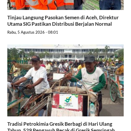
Tinjau Langsung Pasokan Semen di Aceh, Direktur
Utama SIG Pastikan Distribusi Berjalan Normal
Rabu, 5 Agustus 2026 - 08:01
Tradisi Petrokimia Gresik Berbagi di Hari Ulang
Tahun, 529 Pengayuh Becak di Gresik Semringah