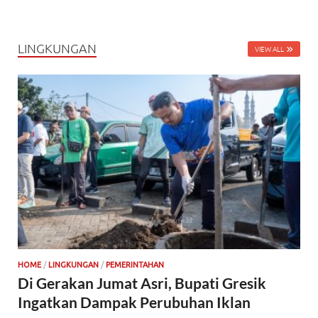
LINGKUNGAN
VIEW ALL
HOME
/
LINGKUNGAN
/
PEMERINTAHAN
Di Gerakan Jumat Asri, Bupati Gresik
Ingatkan Dampak Perubuhan Iklan