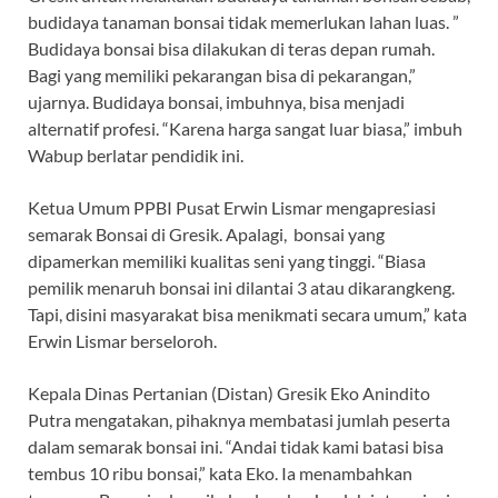
budidaya tanaman bonsai tidak memerlukan lahan luas. ”
Budidaya bonsai bisa dilakukan di teras depan rumah.
Bagi yang memiliki pekarangan bisa di pekarangan,”
ujarnya. Budidaya bonsai, imbuhnya, bisa menjadi
alternatif profesi. “Karena harga sangat luar biasa,” imbuh
Wabup berlatar pendidik ini.
Ketua Umum PPBI Pusat Erwin Lismar mengapresiasi
semarak Bonsai di Gresik. Apalagi, bonsai yang
dipamerkan memiliki kualitas seni yang tinggi. “Biasa
pemilik menaruh bonsai ini dilantai 3 atau dikarangkeng.
Tapi, disini masyarakat bisa menikmati secara umum,” kata
Erwin Lismar berseloroh.
Kepala Dinas Pertanian (Distan) Gresik Eko Anindito
Putra mengatakan, pihaknya membatasi jumlah peserta
dalam semarak bonsai ini. “Andai tidak kami batasi bisa
tembus 10 ribu bonsai,” kata Eko. Ia menambahkan