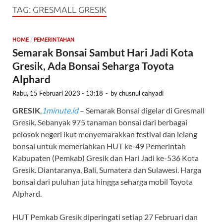
TAG:
GRESMALL GRESIK
/
HOME
PEMERINTAHAN
Semarak Bonsai Sambut Hari Jadi Kota
Gresik, Ada Bonsai Seharga Toyota
Alphard
Rabu, 15 Februari 2023 - 13:18
-
by
chusnul cahyadi
GRESIK
,
1minute.id
– Semarak Bonsai digelar di Gresmall
Gresik. Sebanyak 975 tanaman bonsai dari berbagai
pelosok negeri ikut menyemarakkan festival dan lelang
bonsai untuk memeriahkan HUT ke-49 Pemerintah
Kabupaten (Pemkab) Gresik dan Hari Jadi ke-536 Kota
Gresik. Diantaranya, Bali, Sumatera dan Sulawesi. Harga
bonsai dari puluhan juta hingga seharga mobil Toyota
Alphard.
HUT Pemkab Gresik diperingati setiap 27 Februari dan