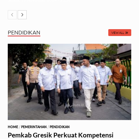
Selasa, 19 November 2024 - 21:37
PENDIDIKAN
VIEW ALL
HOME
/
PEMERINTAHAN
/
PENDIDIKAN
Pemkab Gresik Perkuat Kompetensi