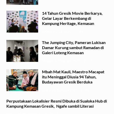
14 Tahun Gresik Movie Berkarya,
Gelar Layar Berkembang di
Kampung Heritage, Kemasan
Selasa, 15 Juli 2025 - 17:49
The Jumping City, Pameran Lukisan
Damar Kurung sambut Ramadan di
Galeri Loteng Kemasan
Minggu, 23 Februari 2025 - 15:15
Mbah Mat Kauli, Maestro Macapat
itu Meninggal Diusia 94 Tahun,
Budayawan Gresik Berduka
Sabtu, 22 Februari 2025 - 11:41
Perpustakaan Lokalisier Resmi Dibuka di Sualoka Hub di
Kampung Kemasan Gresik, Ngafe sambil Literasi