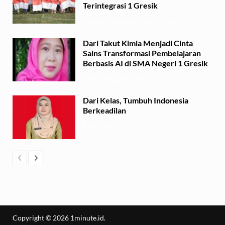
Terintegrasi 1 Gresik
Minggu, 2 Agustus 2026 - 13:29
Dari Takut Kimia Menjadi Cinta
Sains Transformasi Pembelajaran
Berbasis AI di SMA Negeri 1 Gresik
Sabtu, 1 Agustus 2026 - 21:56
Dari Kelas, Tumbuh Indonesia
Berkeadilan
Kamis, 30 Juli 2026 - 07:29
Copyright © 2026
1minute.id
.