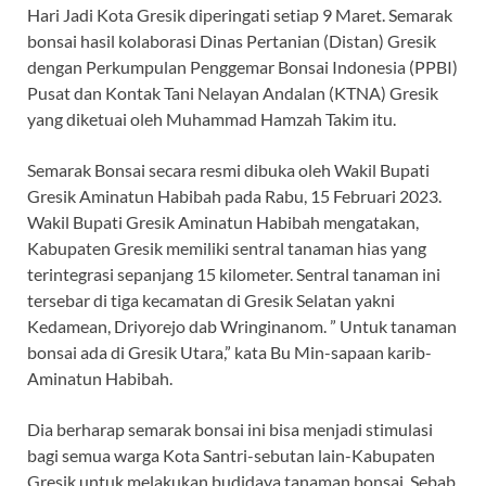
Hari Jadi Kota Gresik diperingati setiap 9 Maret. Semarak
bonsai hasil kolaborasi Dinas Pertanian (Distan) Gresik
dengan Perkumpulan Penggemar Bonsai Indonesia (PPBI)
Pusat dan Kontak Tani Nelayan Andalan (KTNA) Gresik
yang diketuai oleh Muhammad Hamzah Takim itu.
Semarak Bonsai secara resmi dibuka oleh Wakil Bupati
Gresik Aminatun Habibah pada Rabu, 15 Februari 2023.
Wakil Bupati Gresik Aminatun Habibah mengatakan,
Kabupaten Gresik memiliki sentral tanaman hias yang
terintegrasi sepanjang 15 kilometer. Sentral tanaman ini
tersebar di tiga kecamatan di Gresik Selatan yakni
Kedamean, Driyorejo dab Wringinanom. ” Untuk tanaman
bonsai ada di Gresik Utara,” kata Bu Min-sapaan karib-
Aminatun Habibah.
Dia berharap semarak bonsai ini bisa menjadi stimulasi
bagi semua warga Kota Santri-sebutan lain-Kabupaten
Gresik untuk melakukan budidaya tanaman bonsai. Sebab,