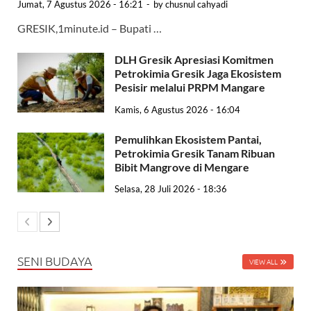
Jumat, 7 Agustus 2026 - 16:21
-
by
chusnul cahyadi
GRESIK,1minute.id – Bupati …
DLH Gresik Apresiasi Komitmen
Petrokimia Gresik Jaga Ekosistem
Pesisir melalui PRPM Mangare
Kamis, 6 Agustus 2026 - 16:04
Pemulihkan Ekosistem Pantai,
Petrokimia Gresik Tanam Ribuan
Bibit Mangrove di Mengare
Selasa, 28 Juli 2026 - 18:36
SENI BUDAYA
VIEW ALL