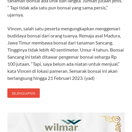
tanaman Bonsai ada unik dan langka. Jumlah jutaan jenis.
” Tapi tidak ada satu pun bonsai yang sama persis,”
ujarnya.
Vincen, salah satu peserta mengungkapkan menggemari
budidaya bonsai dari orang tuanya. Remaja asal Madura,
Jawa Timur membawa bonsai dari tanaman Sancang.
Tingginya tidak lebih 40 sentimeter. Umur 4 tahun. Bonsai
Sancang ini telah ditawar pengemar bonsai seharga Rp
100 jutaan. “Tapi, saya belum ada niatan untuk menjual,”
kata Vincen di lokasi pameran. Semarak bonsai ini akan
berlangsung hingga 21 Februari 2023. (yad)
SELENGKAPNYA