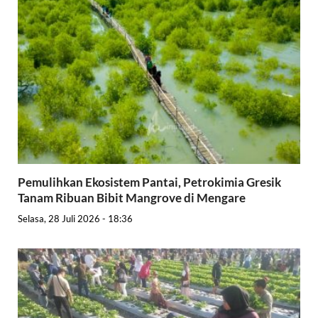
Pemulihkan Ekosistem Pantai, Petrokimia Gresik
Tanam Ribuan Bibit Mangrove di Mengare
Selasa, 28 Juli 2026 - 18:36