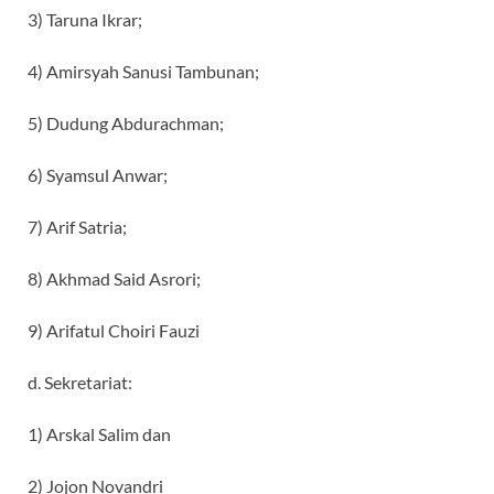
3) Taruna Ikrar;
4) Amirsyah Sanusi Tambunan;
5) Dudung Abdurachman;
6) Syamsul Anwar;
7) Arif Satria;
8) Akhmad Said Asrori;
9) Arifatul Choiri Fauzi
d. Sekretariat:
1) Arskal Salim dan
2) Jojon Novandri