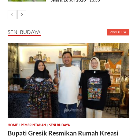
Selasa, 28 Juli 2026 - 18:36
SENI BUDAYA
VIEW ALL
HOME
/
PEMERINTAHAN
/
SENI BUDAYA
Bupati Gresik Resmikan Rumah Kreasi