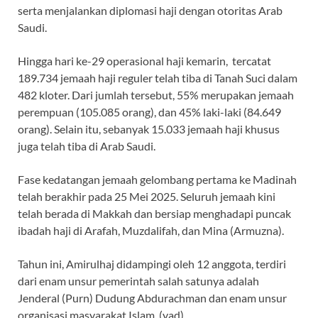
serta menjalankan diplomasi haji dengan otoritas Arab
Saudi.
Hingga hari ke-29 operasional haji kemarin, tercatat
189.734 jemaah haji reguler telah tiba di Tanah Suci dalam
482 kloter. Dari jumlah tersebut, 55% merupakan jemaah
perempuan (105.085 orang), dan 45% laki-laki (84.649
orang). Selain itu, sebanyak 15.033 jemaah haji khusus
juga telah tiba di Arab Saudi.
Fase kedatangan jemaah gelombang pertama ke Madinah
telah berakhir pada 25 Mei 2025. Seluruh jemaah kini
telah berada di Makkah dan bersiap menghadapi puncak
ibadah haji di Arafah, Muzdalifah, dan Mina (Armuzna).
Tahun ini, Amirulhaj didampingi oleh 12 anggota, terdiri
dari enam unsur pemerintah salah satunya adalah
Jenderal (Purn) Dudung Abdurachman dan enam unsur
organisasi masyarakat Islam. (yad)