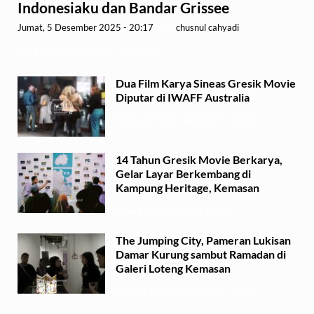
Indonesiaku dan Bandar Grissee
Jumat, 5 Desember 2025 - 20:17
-
by
chusnul cahyadi
GRESIK,1minute.id – Sanggar …
Dua Film Karya Sineas Gresik Movie
Diputar di IWAFF Australia
Senin, 29 September 2025 - 18:37
14 Tahun Gresik Movie Berkarya,
Gelar Layar Berkembang di
Kampung Heritage, Kemasan
Selasa, 15 Juli 2025 - 17:49
The Jumping City, Pameran Lukisan
Damar Kurung sambut Ramadan di
Galeri Loteng Kemasan
Minggu, 23 Februari 2025 - 15:15