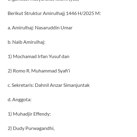
Berikut Struktur Amirulhajj 1446 H/2025 M:
a. Amirulhaj: Nasaruddin Umar
b. Naib Amirulhaj:
1) Mochamad Irfan Yusuf dan
2) Romo R. Muhammad Syafi’i
c. Sekretaris: Dahnil Anzar Simanjuntak
d. Anggota:
1) Muhadjir Effendy;
2) Dudy Purwagandhi,