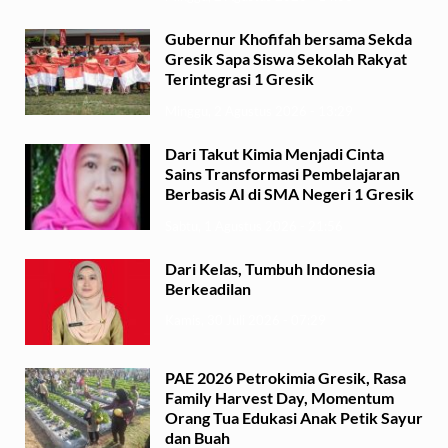
Gubernur Khofifah bersama Sekda
Gresik Sapa Siswa Sekolah Rakyat
Terintegrasi 1 Gresik
Minggu, 2 Agustus 2026 - 13:29
Dari Takut Kimia Menjadi Cinta
Sains Transformasi Pembelajaran
Berbasis AI di SMA Negeri 1 Gresik
Sabtu, 1 Agustus 2026 - 21:56
Dari Kelas, Tumbuh Indonesia
Berkeadilan
Kamis, 30 Juli 2026 - 07:29
PAE 2026 Petrokimia Gresik, Rasa
Family Harvest Day, Momentum
Orang Tua Edukasi Anak Petik Sayur
dan Buah