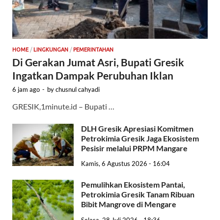
HOME
/
LINGKUNGAN
/
PEMERINTAHAN
Di Gerakan Jumat Asri, Bupati Gresik
Ingatkan Dampak Perubuhan Iklan
6 jam ago
-
by
chusnul cahyadi
GRESIK,1minute.id – Bupati …
DLH Gresik Apresiasi Komitmen
Petrokimia Gresik Jaga Ekosistem
Pesisir melalui PRPM Mangare
Kamis, 6 Agustus 2026 - 16:04
Pemulihkan Ekosistem Pantai,
Petrokimia Gresik Tanam Ribuan
Bibit Mangrove di Mengare