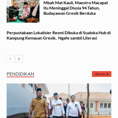
Mbah Mat Kauli, Maestro Macapat
itu Meninggal Diusia 94 Tahun,
Budayawan Gresik Berduka
Sabtu, 22 Februari 2025 - 11:41
Perpustakaan Lokalisier Resmi Dibuka di Sualoka Hub di
Kampung Kemasan Gresik, Ngafe sambil Literasi
Selasa, 19 November 2024 - 21:37
PENDIDIKAN
VIEW ALL