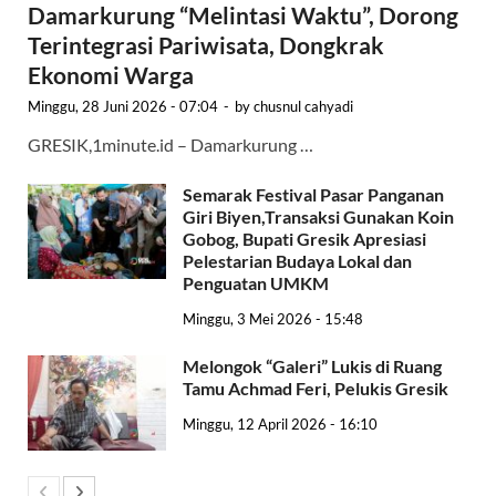
Damarkurung “Melintasi Waktu”, Dorong
Terintegrasi Pariwisata, Dongkrak
Ekonomi Warga
Minggu, 28 Juni 2026 - 07:04
-
by
chusnul cahyadi
GRESIK,1minute.id – Damarkurung …
Semarak Festival Pasar Panganan
Giri Biyen,Transaksi Gunakan Koin
Gobog, Bupati Gresik Apresiasi
Pelestarian Budaya Lokal dan
Penguatan UMKM
Minggu, 3 Mei 2026 - 15:48
Melongok “Galeri” Lukis di Ruang
Tamu Achmad Feri, Pelukis Gresik
Minggu, 12 April 2026 - 16:10