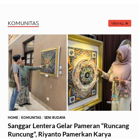
KOMUNITAS
VIEW ALL
HOME
/
KOMUNITAS
/
SENI BUDAYA
Sanggar Lentera Gelar Pameran “Runcang
Runcung”, Riyanto Pamerkan Karya