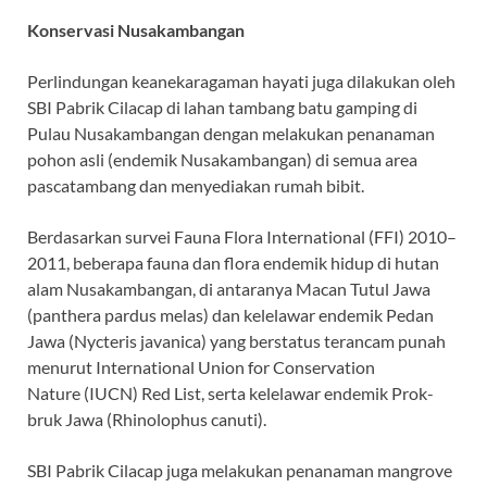
Konservasi Nusakambangan
Perlindungan keanekaragaman hayati juga dilakukan oleh
SBI Pabrik Cilacap di lahan tambang batu gamping di
Pulau Nusakambangan dengan melakukan penanaman
pohon asli (endemik Nusakambangan) di semua area
pascatambang dan menyediakan rumah bibit.
Berdasarkan survei Fauna Flora International (FFI) 2010–
2011, beberapa fauna dan flora endemik hidup di hutan
alam Nusakambangan, di antaranya Macan Tutul Jawa
(panthera pardus melas) dan kelelawar endemik Pedan
Jawa (Nycteris javanica) yang berstatus terancam punah
menurut International Union for Conservation
Nature (IUCN) Red List, serta kelelawar endemik Prok-
bruk Jawa (Rhinolophus canuti).
SBI Pabrik Cilacap juga melakukan penanaman mangrove