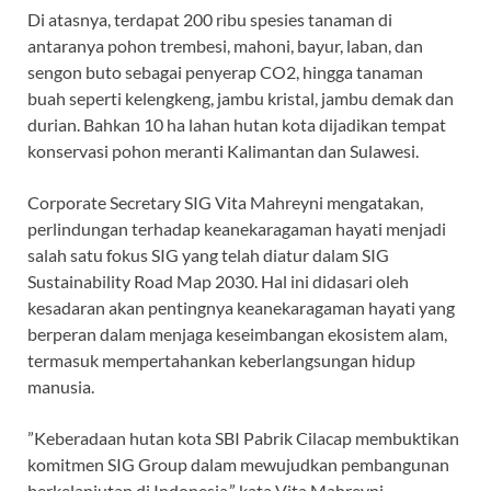
Di atasnya, terdapat 200 ribu spesies tanaman di
antaranya pohon trembesi, mahoni, bayur, laban, dan
sengon buto sebagai penyerap CO2, hingga tanaman
buah seperti kelengkeng, jambu kristal, jambu demak dan
durian. Bahkan 10 ha lahan hutan kota dijadikan tempat
konservasi pohon meranti Kalimantan dan Sulawesi.
Corporate Secretary SIG Vita Mahreyni mengatakan,
perlindungan terhadap keanekaragaman hayati menjadi
salah satu fokus SIG yang telah diatur dalam SIG
Sustainability Road Map 2030. Hal ini didasari oleh
kesadaran akan pentingnya keanekaragaman hayati yang
berperan dalam menjaga keseimbangan ekosistem alam,
termasuk mempertahankan keberlangsungan hidup
manusia.
”Keberadaan hutan kota SBI Pabrik Cilacap membuktikan
komitmen SIG Group dalam mewujudkan pembangunan
berkelanjutan di Indonesia,” kata Vita Mahreyni.