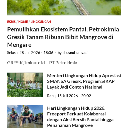
EKBIS
/
HOME
/
LINGKUNGAN
Pemulihkan Ekosistem Pantai, Petrokimia
Gresik Tanam Ribuan Bibit Mangrove di
Mengare
Selasa, 28 Juli 2026 - 18:36
-
by
chusnul cahyadi
GRESIK,1minute.id – PT Petrokimia …
Menteri Lingkungan Hidup Apresiasi
SMANSA Gresik, Program SIKAP
Layak Jadi Contoh Nasional
Rabu, 15 Juli 2026 - 20:02
Hari Lingkungan Hidup 2026,
Freeport Perkuat Kolaborasi
dengan Aksi Bersih Pantai hingga
Penanaman Mangrove