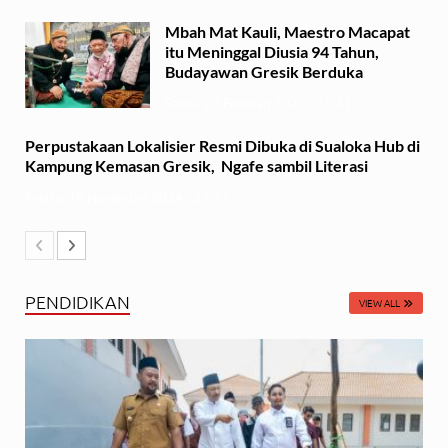
Mbah Mat Kauli, Maestro Macapat
itu Meninggal Diusia 94 Tahun,
Budayawan Gresik Berduka
Sabtu, 22 Februari 2025 - 11:41
Perpustakaan Lokalisier Resmi Dibuka di Sualoka Hub di
Kampung Kemasan Gresik, Ngafe sambil Literasi
Selasa, 19 November 2024 - 21:37
PENDIDIKAN
VIEW ALL