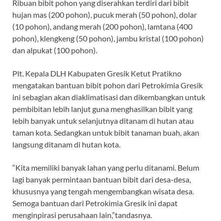
Ribuan bibit pohon yang diserahkan terdiri dari bibit
hujan mas (200 pohon), pucuk merah (50 pohon), dolar
(10 pohon), andang merah (200 pohon), lamtana (400
pohon), klengkeng (50 pohon), jambu kristal (100 pohon)
dan alpukat (100 pohon).
Plt. Kepala DLH Kabupaten Gresik Ketut Pratikno
mengatakan bantuan bibit pohon dari Petrokimia Gresik
ini sebagian akan diaklimatisasi dan dikembangkan untuk
pembibitan lebih lanjut guna menghasilkan bibit yang
lebih banyak untuk selanjutnya ditanam di hutan atau
taman kota. Sedangkan untuk bibit tanaman buah, akan
langsung ditanam di hutan kota.
“Kita memiliki banyak lahan yang perlu ditanami. Belum
lagi banyak permintaan bantuan bibit dari desa-desa,
khususnya yang tengah mengembangkan wisata desa.
Semoga bantuan dari Petrokimia Gresik ini dapat
menginpirasi perusahaan lain,”tandasnya.