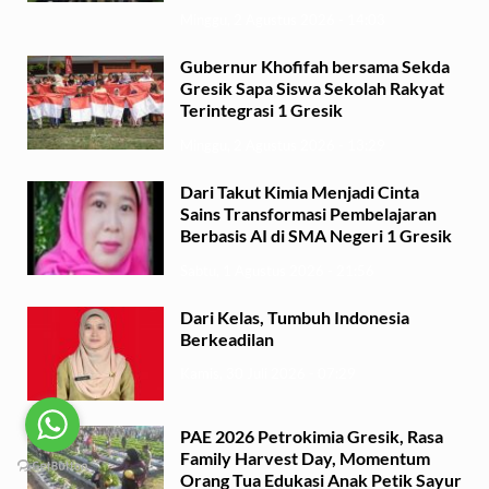
Minggu, 2 Agustus 2026 - 14:03
Gubernur Khofifah bersama Sekda
Gresik Sapa Siswa Sekolah Rakyat
Terintegrasi 1 Gresik
Minggu, 2 Agustus 2026 - 13:29
Dari Takut Kimia Menjadi Cinta
Sains Transformasi Pembelajaran
Berbasis AI di SMA Negeri 1 Gresik
Sabtu, 1 Agustus 2026 - 21:56
Dari Kelas, Tumbuh Indonesia
Berkeadilan
Kamis, 30 Juli 2026 - 07:29
PAE 2026 Petrokimia Gresik, Rasa
Family Harvest Day, Momentum
Orang Tua Edukasi Anak Petik Sayur