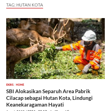
TAG:
HUTAN KOTA
/
EKBIS
HOME
SBI Alokasikan Separuh Area Pabrik
Cilacap sebagai Hutan Kota, Lindungi
Keanekaragaman Hayati