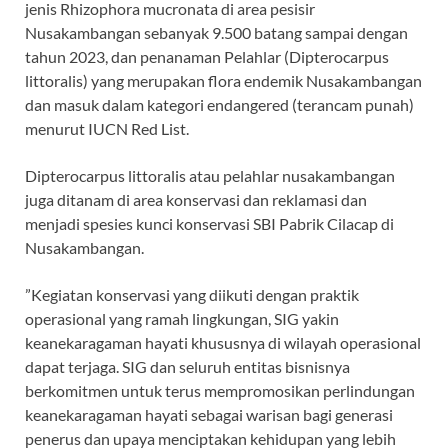
jenis Rhizophora mucronata di area pesisir
Nusakambangan sebanyak 9.500 batang sampai dengan
tahun 2023, dan penanaman Pelahlar (Dipterocarpus
littoralis) yang merupakan flora endemik Nusakambangan
dan masuk dalam kategori endangered (terancam punah)
menurut IUCN Red List.
Dipterocarpus littoralis atau pelahlar nusakambangan
juga ditanam di area konservasi dan reklamasi dan
menjadi spesies kunci konservasi SBI Pabrik Cilacap di
Nusakambangan.
”Kegiatan konservasi yang diikuti dengan praktik
operasional yang ramah lingkungan, SIG yakin
keanekaragaman hayati khususnya di wilayah operasional
dapat terjaga. SIG dan seluruh entitas bisnisnya
berkomitmen untuk terus mempromosikan perlindungan
keanekaragaman hayati sebagai warisan bagi generasi
penerus dan upaya menciptakan kehidupan yang lebih