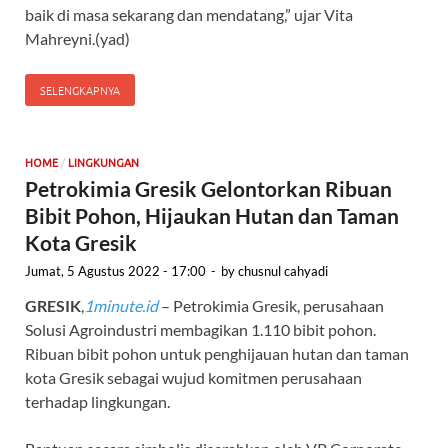
baik di masa sekarang dan mendatang,” ujar Vita
Mahreyni.(yad)
SELENGKAPNYA
/
HOME
LINGKUNGAN
Petrokimia Gresik Gelontorkan Ribuan
Bibit Pohon, Hijaukan Hutan dan Taman
Kota Gresik
Jumat, 5 Agustus 2022 - 17:00
-
by
chusnul cahyadi
GRESIK
,
1minute.id
– Petrokimia Gresik, perusahaan
Solusi Agroindustri membagikan 1.110 bibit pohon.
Ribuan bibit pohon untuk penghijauan hutan dan taman
kota Gresik sebagai wujud komitmen perusahaan
terhadap lingkungan.