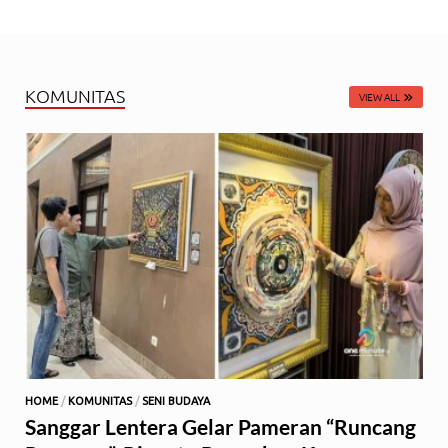
KOMUNITAS
VIEW ALL
HOME
/
KOMUNITAS
/
SENI BUDAYA
Sanggar Lentera Gelar Pameran “Runcang