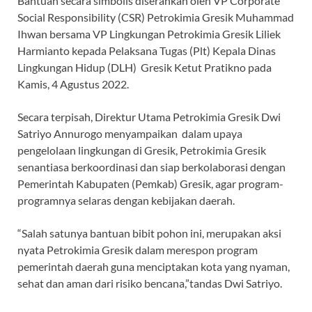
Bantuan secara simbolis diserahkan oleh VP Corporate
Social Responsibility (CSR) Petrokimia Gresik Muhammad
Ihwan bersama VP Lingkungan Petrokimia Gresik Liliek
Harmianto kepada Pelaksana Tugas (Plt) Kepala Dinas
Lingkungan Hidup (DLH) Gresik Ketut Pratikno pada
Kamis, 4 Agustus 2022.
Secara terpisah, Direktur Utama Petrokimia Gresik Dwi
Satriyo Annurogo menyampaikan dalam upaya
pengelolaan lingkungan di Gresik, Petrokimia Gresik
senantiasa berkoordinasi dan siap berkolaborasi dengan
Pemerintah Kabupaten (Pemkab) Gresik, agar program-
programnya selaras dengan kebijakan daerah.
“Salah satunya bantuan bibit pohon ini, merupakan aksi
nyata Petrokimia Gresik dalam merespon program
pemerintah daerah guna menciptakan kota yang nyaman,
sehat dan aman dari risiko bencana,”tandas Dwi Satriyo.