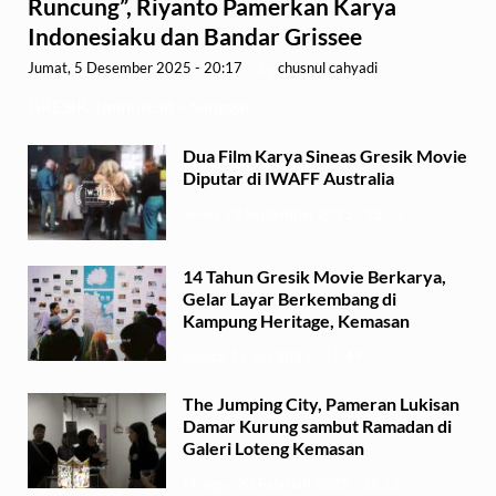
Runcung”, Riyanto Pamerkan Karya
Indonesiaku dan Bandar Grissee
Jumat, 5 Desember 2025 - 20:17
-
by
chusnul cahyadi
GRESIK,1minute.id – Sanggar …
Dua Film Karya Sineas Gresik Movie
Diputar di IWAFF Australia
Senin, 29 September 2025 - 18:37
14 Tahun Gresik Movie Berkarya,
Gelar Layar Berkembang di
Kampung Heritage, Kemasan
Selasa, 15 Juli 2025 - 17:49
The Jumping City, Pameran Lukisan
Damar Kurung sambut Ramadan di
Galeri Loteng Kemasan
Minggu, 23 Februari 2025 - 15:15