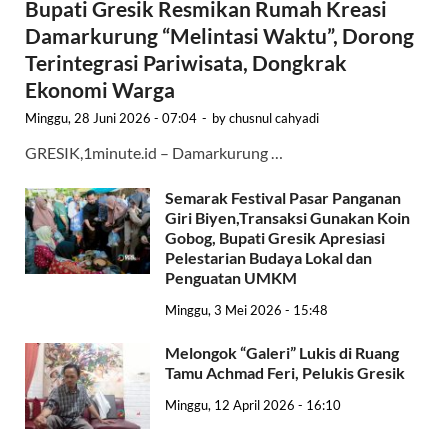
Bupati Gresik Resmikan Rumah Kreasi
Damarkurung “Melintasi Waktu”, Dorong
Terintegrasi Pariwisata, Dongkrak
Ekonomi Warga
Minggu, 28 Juni 2026 - 07:04
-
by
chusnul cahyadi
GRESIK,1minute.id – Damarkurung …
Semarak Festival Pasar Panganan
Giri Biyen,Transaksi Gunakan Koin
Gobog, Bupati Gresik Apresiasi
Pelestarian Budaya Lokal dan
Penguatan UMKM
Minggu, 3 Mei 2026 - 15:48
Melongok “Galeri” Lukis di Ruang
Tamu Achmad Feri, Pelukis Gresik
Minggu, 12 April 2026 - 16:10