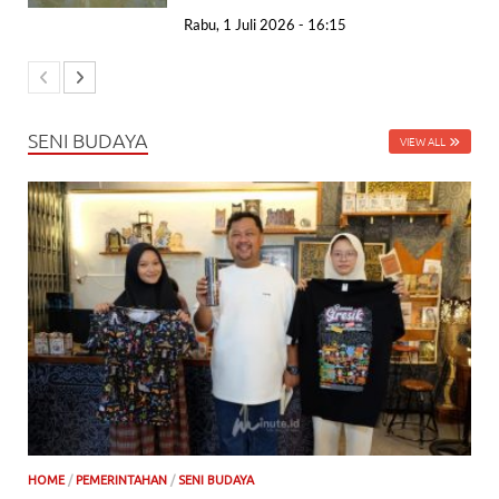
Rabu, 1 Juli 2026 - 16:15
SENI BUDAYA
VIEW ALL
HOME
/
PEMERINTAHAN
/
SENI BUDAYA