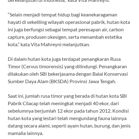
“Selain menjadi tempat hidup bagi keanekaragaman
hayati di sekeliling wilayah operasional pabrik, hutan kota
ini juga berfungsi sebagai tempat peresapan air, carbon
capture, produsen okesigen, serta menambah estetika
kota,” kata Vita Mahreyni melanjutkan.
Di dalam hutan kota juga terdapat penangkaran Rusa
Timor (Cervus timorensis) yang dilindungi. Penangkaran
dilakukan oleh SBI bekerjasama dengan Balai Konservasi
Sumber Daya Alam (BKSDA) Provinsi Jawa Tengah.
Saat ini, jumlah rusa timor yang berada di hutan kota SBI
Pabrik Cilacap telah meningkat menjadi 40 ekor, dari
sebelumnya berjumlah 12 ekor pada tahun 2012. Kondisi
hutan kota yang lestari telah mengundang fauna lainnya
datang secara alami, seperti ayam hutan, burung, dan jenis
mamalia lainnya.