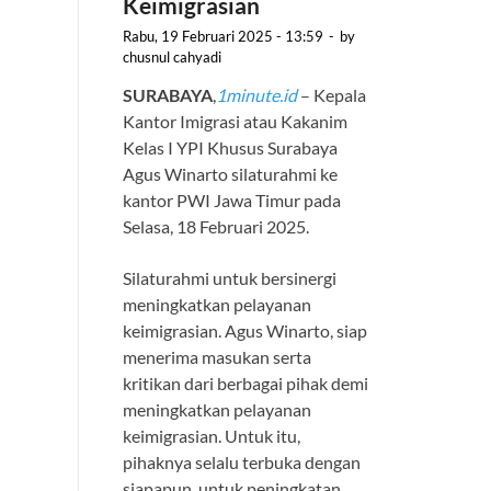
Keimigrasian
Rabu, 19 Februari 2025 - 13:59
-
by
chusnul cahyadi
SURABAYA
,
1minute.id
– Kepala
Kantor Imigrasi atau Kakanim
Kelas I YPI Khusus Surabaya
Agus Winarto silaturahmi ke
kantor PWI Jawa Timur pada
Selasa, 18 Februari 2025.
Silaturahmi untuk bersinergi
meningkatkan pelayanan
keimigrasian. Agus Winarto, siap
menerima masukan serta
kritikan dari berbagai pihak demi
meningkatkan pelayanan
keimigrasian. Untuk itu,
pihaknya selalu terbuka dengan
siapapun, untuk peningkatan