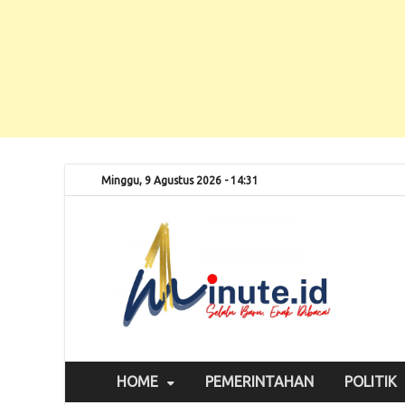
Minggu, 9 Agustus 2026 - 14:31
Selalu
1m
HOME
PEMERINTAHAN
POLITIK