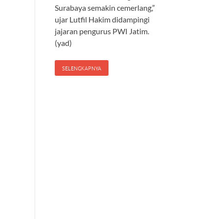
Surabaya semakin cemerlang,”
ujar Lutfil Hakim didampingi
jajaran pengurus PWI Jatim.
(yad)
SELENGKAPNYA