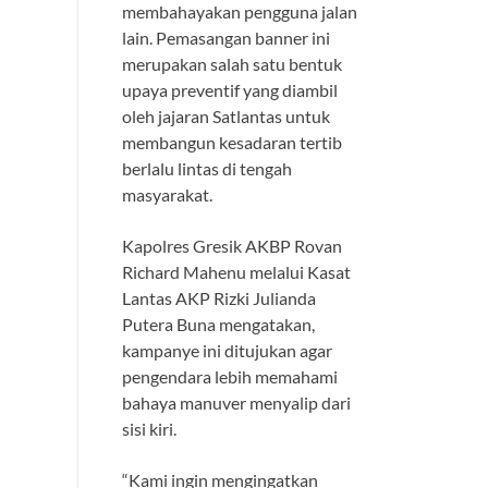
membahayakan pengguna jalan
lain. Pemasangan banner ini
merupakan salah satu bentuk
upaya preventif yang diambil
oleh jajaran Satlantas untuk
membangun kesadaran tertib
berlalu lintas di tengah
masyarakat.
Kapolres Gresik AKBP Rovan
Richard Mahenu melalui Kasat
Lantas AKP Rizki Julianda
Putera Buna mengatakan,
kampanye ini ditujukan agar
pengendara lebih memahami
bahaya manuver menyalip dari
sisi kiri.
“Kami ingin mengingatkan