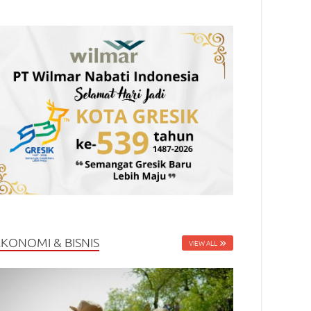
EKONOMI & BISNIS
VIEW ALL