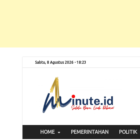
Sabtu, 8 Agustus 2026 - 18:23
Selalu
1m
HOME
PEMERINTAHAN
POLITIK