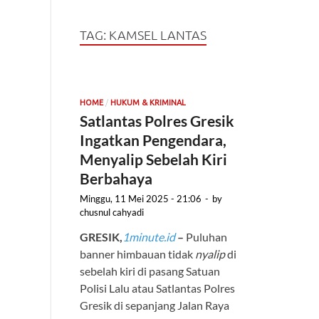
TAG:
KAMSEL LANTAS
/
HOME
HUKUM & KRIMINAL
Satlantas Polres Gresik
Ingatkan Pengendara,
Menyalip Sebelah Kiri
Berbahaya
Minggu, 11 Mei 2025 - 21:06
-
by
chusnul cahyadi
GRESIK,
1minute.id
–
Puluhan
banner himbauan tidak
nyalip
di
sebelah kiri di pasang Satuan
Polisi Lalu atau Satlantas Polres
Gresik di sepanjang Jalan Raya