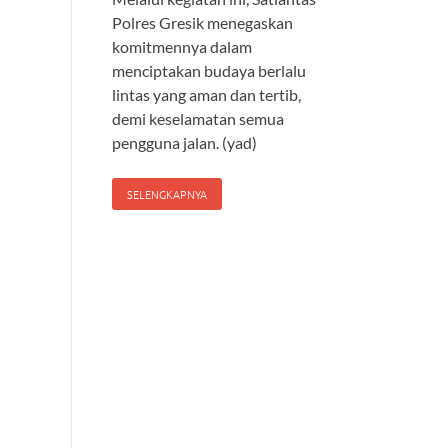
Polres Gresik menegaskan
komitmennya dalam
menciptakan budaya berlalu
lintas yang aman dan tertib,
demi keselamatan semua
pengguna jalan. (yad)
SELENGKAPNYA