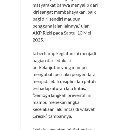
masyarakat bahwa menyalip dari
kiri sangat membahayakan, baik
bagi diri sendiri maupun
pengguna jalan lainnya,” ujar
AKP Rizki pada Sabtu, 10 Mei
2025.
Ia berharap kegiatan ini menjadi
bagian dari edukasi
berkelanjutan yang mampu
mengubah perilaku pengendara
menjadi lebih disiplin dan patuh
terhadap aturan lalu lintas.
“Semoga langkah preventif ini
mampu menekan angka
kecelakaan lalu lintas di wilayah
Gresik,” tambahnya.
Melalui kegiatan ini, Satlantas