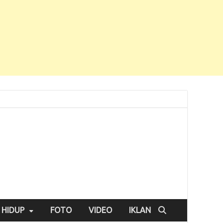
 HIDUP
FOTO
VIDEO
IKLAN