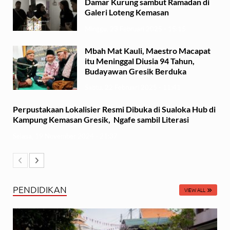
Damar Kurung sambut Ramadan di
Galeri Loteng Kemasan
Minggu, 23 Februari 2025 - 15:15
Mbah Mat Kauli, Maestro Macapat
itu Meninggal Diusia 94 Tahun,
Budayawan Gresik Berduka
Sabtu, 22 Februari 2025 - 11:41
Perpustakaan Lokalisier Resmi Dibuka di Sualoka Hub di
Kampung Kemasan Gresik, Ngafe sambil Literasi
Selasa, 19 November 2024 - 21:37
PENDIDIKAN
VIEW ALL