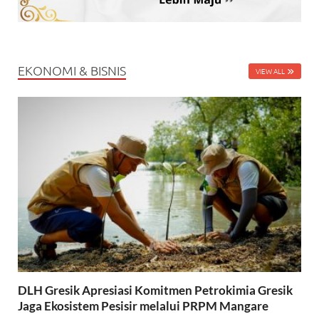
EKONOMI & BISNIS
VIEW ALL
DLH Gresik Apresiasi Komitmen Petrokimia Gresik
Jaga Ekosistem Pesisir melalui PRPM Mangare