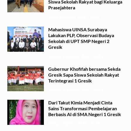
Siswa Sekolah Rakyat bagi Keluarga
Prasejahtera
Senin, 3 Agustus 2026 - 16:09
Mahasiswa UINSA Surabaya
Lakukan PLP, Observasi Budaya
Sekolah di UPT SMP Negeri 2
Gresik
Minggu, 2 Agustus 2026 - 14:03
Gubernur Khofifah bersama Sekda
Gresik Sapa Siswa Sekolah Rakyat
Terintegrasi 1 Gresik
Minggu, 2 Agustus 2026 - 13:29
Dari Takut Kimia Menjadi Cinta
Sains Transformasi Pembelajaran
Berbasis AI di SMA Negeri 1 Gresik
Sabtu, 1 Agustus 2026 - 21:56