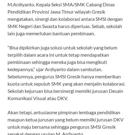
M.Ardiyanto, Kepala Seksi SMA/SMK Cabang Dinas
Pendidikan Provinsi Jawa Timur wilayah Gresik
mengatakan, sinergi dan kolaborasi antara SMSI dengan
SMK Negeri dan Swasta harus diperluas. Sebab, sekolah
lain juga memerlukan bantuan pembinaan.
“Bisa dipikirkan juga solusi untuk sekolah yang belum
terpilih dalam acara ini untuk tetap mendapatkan
pembinaan sehingga mereka juga bisa mengikuti
kedepannya,” ujar Ardiyanto dalam sambutan.
Sebelumnya, pengurus SMSI Gresik hanya memberikan
kuota untuk sepuluh SMK yang akan menjalin kolaborasi.
Sekolah kejuruan bisa bersinergi memilki jurusan Desain
Komunikasi Visual atau DKV.
Akan tetapi, antusiasme pimpinan lembaga pendidikan
maupun ketua jurusan yang belum memilki jurusan DKV
untuk maju bersama sehingga pengurus SMSI Gresik
sepakat dengan usulan M. Ardiyanto.