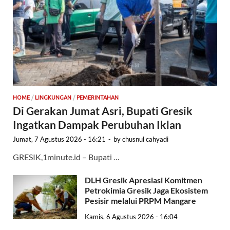
HOME
/
LINGKUNGAN
/
PEMERINTAHAN
Di Gerakan Jumat Asri, Bupati Gresik
Ingatkan Dampak Perubuhan Iklan
Jumat, 7 Agustus 2026 - 16:21
-
by
chusnul cahyadi
GRESIK,1minute.id – Bupati …
DLH Gresik Apresiasi Komitmen
Petrokimia Gresik Jaga Ekosistem
Pesisir melalui PRPM Mangare
Kamis, 6 Agustus 2026 - 16:04