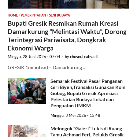
HOME
/
PEMERINTAHAN
/
SENI BUDAYA
Bupati Gresik Resmikan Rumah Kreasi
Damarkurung “Melintasi Waktu”, Dorong
Terintegrasi Pariwisata, Dongkrak
Ekonomi Warga
Minggu, 28 Juni 2026 - 07:04
-
by
chusnul cahyadi
GRESIK,1minute.id – Damarkurung …
Semarak Festival Pasar Panganan
Giri Biyen,Transaksi Gunakan Koin
Gobog, Bupati Gresik Apresiasi
Pelestarian Budaya Lokal dan
Penguatan UMKM
Minggu, 3 Mei 2026 - 15:48
Melongok “Galeri” Lukis di Ruang
Tamu Achmad Feri, Pelukis Gresik