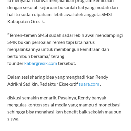
Ia menyadari bahwa menjalankan program kemitraan
dengan sekolah kejuruan bukanlah hal yang mudah dan
hal itu sudah dipahami lebih awal oleh anggota SMSI
Kabupaten Gresik.
“Temen-temen SMSI sudah sadar lebih awal mendampingi
SMK bukan persoalan remeh tapi kita harus
menjalankannya untuk membangun kemitraan dan
bertumbuh bersama,” terang
founder
kabargresik.com
tersebut.
Dalam sesi sharing idea yang menghadirkan Rendy
Adrikni Sadikin, Redaktur Eksekutif
suara.com
,
diskusi semakin menarik. Pasalnya, Rendy banyak
mengulas konten sosial media yang mampu dimonetisasi
sehingga bisa menghasilkan benefit baik sekolah maupun
siswa.