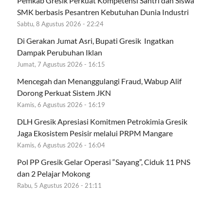
Pemkab Gresik Perkuat Kompetensi Santri dan Siswa
SMK berbasis Pesantren Kebutuhan Dunia Industri
Sabtu, 8 Agustus 2026 - 22:24
Di Gerakan Jumat Asri, Bupati Gresik Ingatkan
Dampak Perubuhan Iklan
Jumat, 7 Agustus 2026 - 16:15
Mencegah dan Menanggulangi Fraud, Wabup Alif
Dorong Perkuat Sistem JKN
Kamis, 6 Agustus 2026 - 16:19
DLH Gresik Apresiasi Komitmen Petrokimia Gresik
Jaga Ekosistem Pesisir melalui PRPM Mangare
Kamis, 6 Agustus 2026 - 16:04
Pol PP Gresik Gelar Operasi “Sayang”, Ciduk 11 PNS
dan 2 Pelajar Mokong
Rabu, 5 Agustus 2026 - 21:11