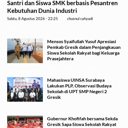
Santri dan Siswa SMK berbasis Pesantren
Kebutuhan Dunia Industri
Sabtu, 8 Agustus 2026 - 22:25
-
by
chusnul cahyadi
GRESIK,1minute.id – Menteri …
Mensos Syaifullah Yusuf Apresiasi
Pemkab Gresik dalam Penjangkauan
Siswa Sekolah Rakyat bagi Keluarga
Prasejahtera
Senin, 3 Agustus 2026 - 16:09
Mahasiswa UINSA Surabaya
Lakukan PLP, Observasi Budaya
Sekolah di UPT SMP Negeri 2
Gresik
Minggu, 2 Agustus 2026 - 14:03
Gubernur Khofifah bersama Sekda
Gresik Sapa Siswa Sekolah Rakyat