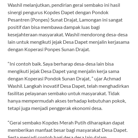
Washil melanjutkan, pendirian gerai sembako ini hasil
sinergi pengurus Kopdes Dapet dengan Pondok
Pesantren (Ponpes) Sunat Drajat, Lamongan ini sangat
positif dan bisa membawa dampak luas bagi
kesejahteraan masyarakat. Washil mendorong desa-desa
lain untuk mengikuti jejak Desa Dapet menjalin kerjasama
dengan Koperasi Ponpes Sunan Drajat.
“Ini contoh baik. Saya berharap desa-desa lain bisa
mengikuti jejak Desa Dapet yang menjalin kerja sama
dengan Koperasi Pondok Sunan Drajat, ” ujar Achmad
Washil. Langkah inovatif Desa Dapet, telah menghadirkan
fasilitas pelayanan sembako untuk masyarakat. Tidak
hanya mempermudah akses terhadap kebutuhan pokok,
tetapi juga menjadi penggerak ekonomi desa.
“Gerai sembako Kopdes Merah Putih diharapkan dapat
memberikan manfaat besar bagi masyarakat Desa Dapet.
Serta menjadi contoh bagi desa desa lain dalam