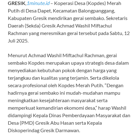
GRESIK
,
1minute.id
– Koperasi Desa (Kopdes) Merah
Putih di Desa Dapet, Kecamatan Balongpanggang,
Kabupaten Gresik mendirikan gerai sembako. Sekretaris
Daerah (Sekda) Gresik Achmad Washil Miftachul
Rachman yang meresmikan gerai tersebut pada Sabtu, 12
Juli 2025.
Menurut Achmad Washil Miftachul Rachman, gerai
sembako Kopdes merupakan upaya strategis desa dalam
menyediakan kebutuhan pokok dengan harga yang
terjangkau dan kualitas yang terjamin. Serta dikelola
secara profesional oleh Kopdes Merah Putih. “Dengan
hadirnya gerai sembako ini mudah-mudahan mampu
meningkatkan kesejahteraan masyarakat serta
memperkuat kemandirian ekomomi desa,” harap Washil
didampingi Kepala Dinas Pemberdayaan Masyarakat dan
Desa (PMD) Gresik Abu Hasan serta Kepala
Diskoperindag Gresik Darmawan.