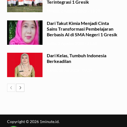
Terintegrasi 1 Gresik
Minggu, 2 Agustus 2026 - 13:29
Dari Takut Kimia Menjadi Cinta
Sains Transformasi Pembelajaran
Berbasis AI di SMA Negeri 1 Gresik
Sabtu, 1 Agustus 2026 - 21:56
Dari Kelas, Tumbuh Indonesia
Berkeadilan
Kamis, 30 Juli 2026 - 07:29
Copyright © 2026
1minute.id
.