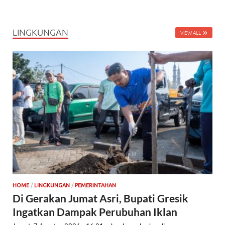
LINGKUNGAN
VIEW ALL
HOME
/
LINGKUNGAN
/
PEMERINTAHAN
Di Gerakan Jumat Asri, Bupati Gresik
Ingatkan Dampak Perubuhan Iklan