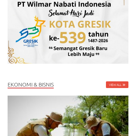
EKONOMI & BISNIS
VIEW ALL