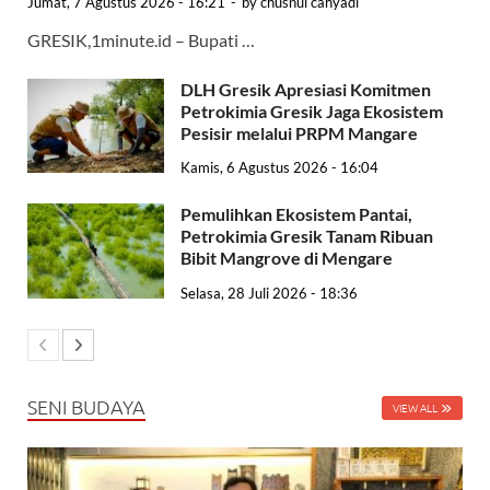
Jumat, 7 Agustus 2026 - 16:21
-
by
chusnul cahyadi
GRESIK,1minute.id – Bupati …
DLH Gresik Apresiasi Komitmen
Petrokimia Gresik Jaga Ekosistem
Pesisir melalui PRPM Mangare
Kamis, 6 Agustus 2026 - 16:04
Pemulihkan Ekosistem Pantai,
Petrokimia Gresik Tanam Ribuan
Bibit Mangrove di Mengare
Selasa, 28 Juli 2026 - 18:36
SENI BUDAYA
VIEW ALL