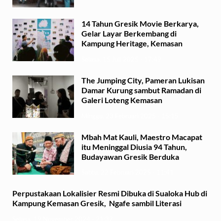
14 Tahun Gresik Movie Berkarya,
Gelar Layar Berkembang di
Kampung Heritage, Kemasan
Selasa, 15 Juli 2025 - 17:49
The Jumping City, Pameran Lukisan
Damar Kurung sambut Ramadan di
Galeri Loteng Kemasan
Minggu, 23 Februari 2025 - 15:15
Mbah Mat Kauli, Maestro Macapat
itu Meninggal Diusia 94 Tahun,
Budayawan Gresik Berduka
Sabtu, 22 Februari 2025 - 11:41
Perpustakaan Lokalisier Resmi Dibuka di Sualoka Hub di
Kampung Kemasan Gresik, Ngafe sambil Literasi
Selasa, 19 November 2024 - 21:37