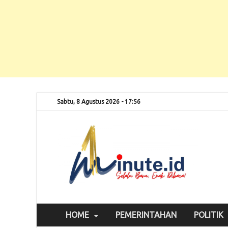
Sabtu, 8 Agustus 2026 - 17:56
Selalu
1m
HOME
PEMERINTAHAN
POLITIK