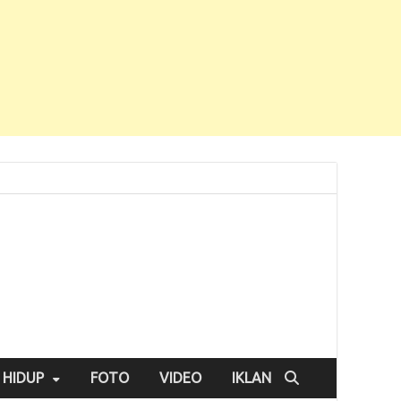
 HIDUP
FOTO
VIDEO
IKLAN