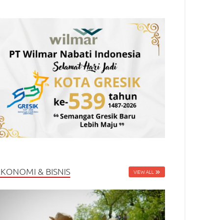
EKONOMI & BISNIS
VIEW ALL