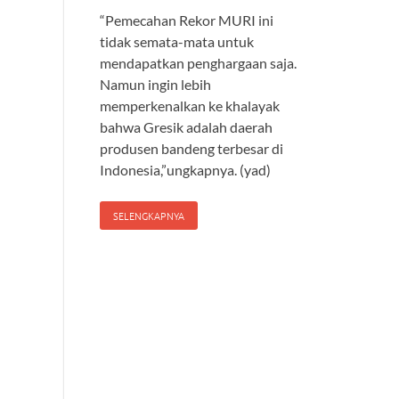
“Pemecahan Rekor MURI ini
tidak semata-mata untuk
mendapatkan penghargaan saja.
Namun ingin lebih
memperkenalkan ke khalayak
bahwa Gresik adalah daerah
produsen bandeng terbesar di
Indonesia,”ungkapnya. (yad)
SELENGKAPNYA