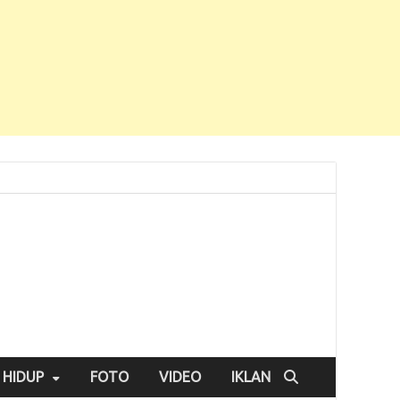
 HIDUP
FOTO
VIDEO
IKLAN