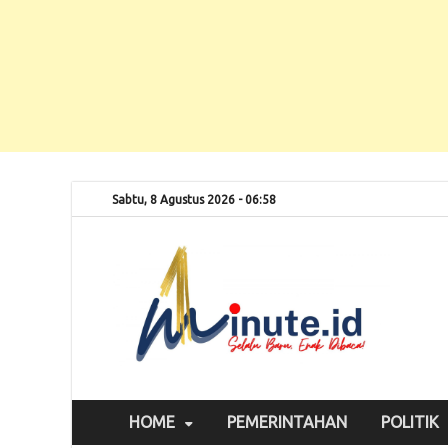
Sabtu, 8 Agustus 2026 - 06:58
Selalu
1m
HOME
PEMERINTAHAN
POLITIK