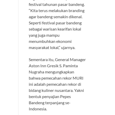
festival tahunan pasar bandeng.
“Kita terus melakukan branding
agar bandeng semakin dikenal.
Seperti festival pasar bandeng
sebagai warisan kearifan lokal
yang juga mampu
menumbuhkan ekonomi
masyarakat lokal,” ujarnya.
Sementara itu, General Manager
Aston Inn Gresik S. Paminta
Nugraha mengungkapkan
bahwa pemecahan rekor MURI
ini adalah pemecahan rekor di
bidang kuliner nusantara. Yakni
bentuk penyajian Pepes
Bandeng terpanjang se-
Indonesia.