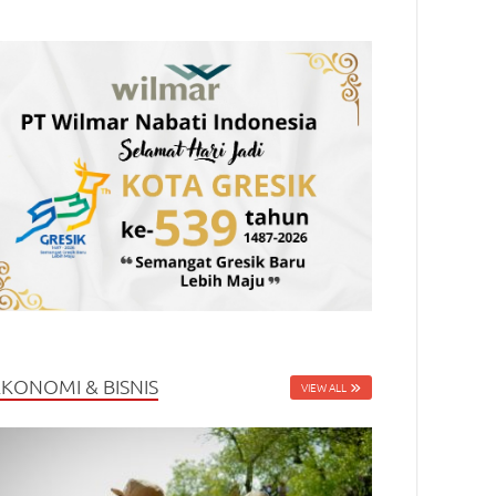
EKONOMI & BISNIS
VIEW ALL