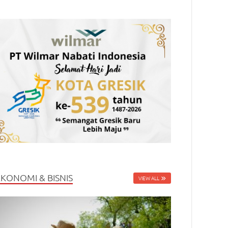
EKONOMI & BISNIS
VIEW ALL