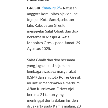
GRESIK,
1minute.id
–
Ratusan
anggota komunitas ojek online
(ojol) di Kota Santri, sebutan
lain, Kabupaten Gresik
menggelar Salat Ghaib dan doa
bersama di Masjid Al Aziz
Mapolres Gresik pada Jumat, 29
Agustus 2025.
Salat Ghaib dan doa bersama
yang juga diikuti sejumlah
lembaga swadaya masyarakat
(LSM) dan anggota Polres Gresik
ini untuk mendoakan almarhum
Affan Kurniawan. Driver ojol
berusia 21 tahun yang
meninggal dunia dalam insiden
di Jakarta pada Kamis malam, 28