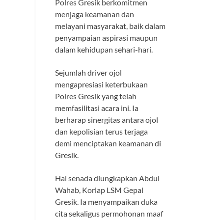
Polres Gresik berkomitmen
menjaga keamanan dan
melayani masyarakat, baik dalam
penyampaian aspirasi maupun
dalam kehidupan sehari-hari.
Sejumlah driver ojol
mengapresiasi keterbukaan
Polres Gresik yang telah
memfasilitasi acara ini. Ia
berharap sinergitas antara ojol
dan kepolisian terus terjaga
demi menciptakan keamanan di
Gresik.
Hal senada diungkapkan Abdul
Wahab, Korlap LSM Gepal
Gresik. Ia menyampaikan duka
cita sekaligus permohonan maaf