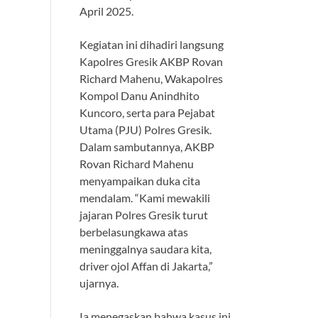
April 2025.
Kegiatan ini dihadiri langsung
Kapolres Gresik AKBP Rovan
Richard Mahenu, Wakapolres
Kompol Danu Anindhito
Kuncoro, serta para Pejabat
Utama (PJU) Polres Gresik.
Dalam sambutannya, AKBP
Rovan Richard Mahenu
menyampaikan duka cita
mendalam. “Kami mewakili
jajaran Polres Gresik turut
berbelasungkawa atas
meninggalnya saudara kita,
driver ojol Affan di Jakarta,”
ujarnya.
Ia menegaskan bahwa kasus ini