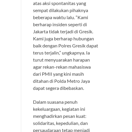
atas aksi spontanitas yang
sempat dilakukan pihaknya
beberapa waktu lalu. “Kami
berharap insiden seperti di
Jakarta tidak terjadi di Gresik.
Kami juga berharap hubungan
baik dengan Polres Gresik dapat
terus terjalin,” ungkapnya. Ia
turut menyuarakan harapan
agar rekan-rekan mahasiswa
dari PMII yang kini masih
ditahan di Polda Metro Jaya
dapat segera dibebaskan.
Dalam suasana penuh
kekeluargaan, kegiatan ini
menghadirkan pesan kuat:
solidaritas, kepedulian, dan
persaudaraan tetap menjadi