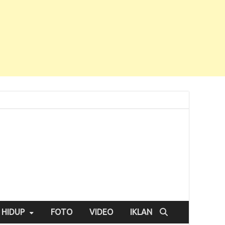
 HIDUP
FOTO
VIDEO
IKLAN