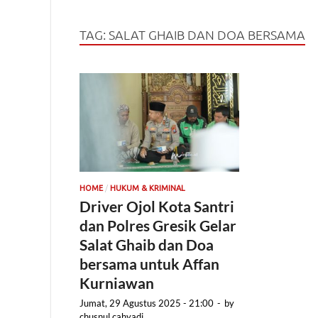
TAG:
SALAT GHAIB DAN DOA BERSAMA
/
HOME
HUKUM & KRIMINAL
Driver Ojol Kota Santri
dan Polres Gresik Gelar
Salat Ghaib dan Doa
bersama untuk Affan
Kurniawan
Jumat, 29 Agustus 2025 - 21:00
-
by
chusnul cahyadi