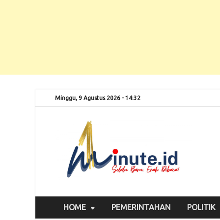
Minggu, 9 Agustus 2026 - 14:32
Selalu
1m
HOME
PEMERINTAHAN
POLITIK