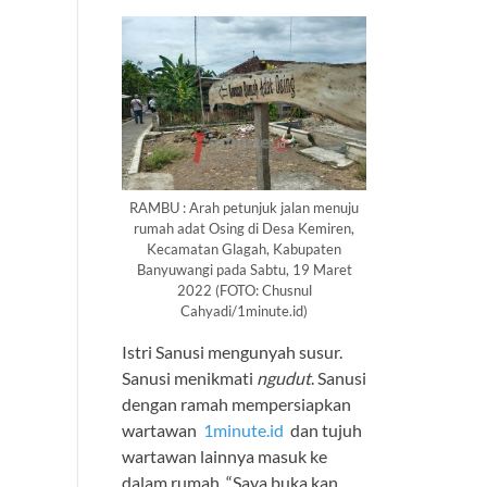
RAMBU : Arah petunjuk jalan menuju
rumah adat Osing di Desa Kemiren,
Kecamatan Glagah, Kabupaten
Banyuwangi pada Sabtu, 19 Maret
2022 (FOTO: Chusnul
Cahyadi/1minute.id)
Istri Sanusi mengunyah susur.
Sanusi menikmati
ngudut
. Sanusi
dengan ramah mempersiapkan
wartawan
1minute.id
dan tujuh
wartawan lainnya masuk ke
dalam rumah. “Saya buka kan