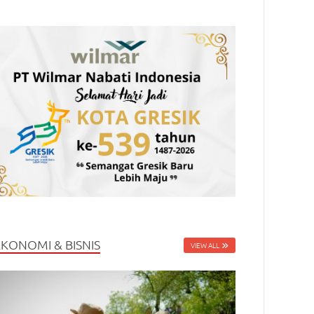
EKONOMI & BISNIS
VIEW ALL