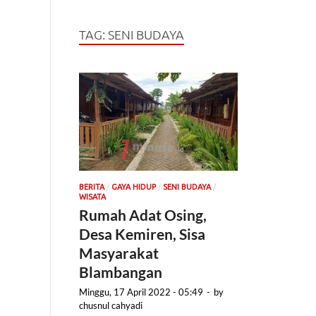
TAG:
SENI BUDAYA
/
/
/
BERITA
GAYA HIDUP
SENI BUDAYA
WISATA
Rumah Adat Osing,
Desa Kemiren, Sisa
Masyarakat
Blambangan
Minggu, 17 April 2022 - 05:49
-
by
chusnul cahyadi