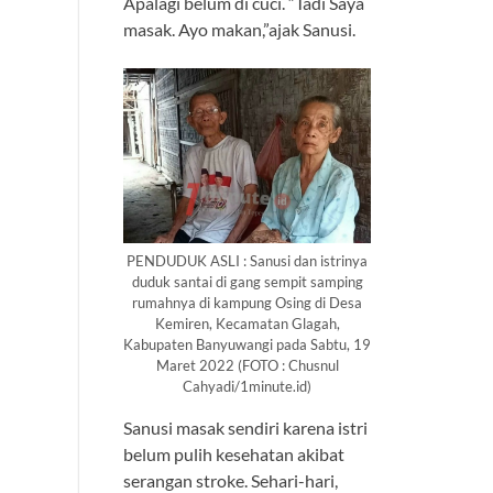
Apalagi belum di cuci. “Tadi Saya
masak. Ayo makan,”ajak Sanusi.
PENDUDUK ASLI : Sanusi dan istrinya
duduk santai di gang sempit samping
rumahnya di kampung Osing di Desa
Kemiren, Kecamatan Glagah,
Kabupaten Banyuwangi pada Sabtu, 19
Maret 2022 (FOTO : Chusnul
Cahyadi/1minute.id)
Sanusi masak sendiri karena istri
belum pulih kesehatan akibat
serangan stroke. Sehari-hari,