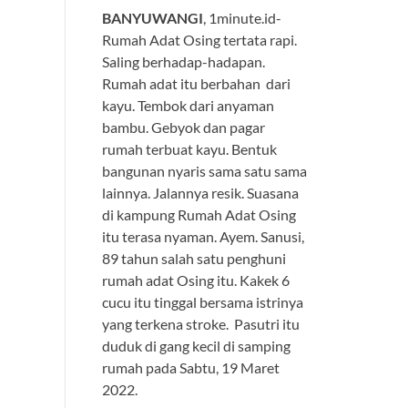
BANYUWANGI
, 1minute.id-
Rumah Adat Osing tertata rapi.
Saling berhadap-hadapan.
Rumah adat itu berbahan dari
kayu. Tembok dari anyaman
bambu. Gebyok dan pagar
rumah terbuat kayu. Bentuk
bangunan nyaris sama satu sama
lainnya. Jalannya resik. Suasana
di kampung Rumah Adat Osing
itu terasa nyaman. Ayem. Sanusi,
89 tahun salah satu penghuni
rumah adat Osing itu. Kakek 6
cucu itu tinggal bersama istrinya
yang terkena stroke. Pasutri itu
duduk di gang kecil di samping
rumah pada Sabtu, 19 Maret
2022.