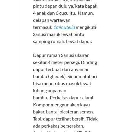
pintu depan dulu ya,”kata bapak
4 anak dan 6 cucu itu. Namun,
delapan wartawan,
termasuk
1minute.id
mengikuti
Sanusi masuk lewat pintu
samping rumah. Lewat dapur.
Dapur rumah Sanusi ukuran
sekitar 4 meter persegi. Dinding
dapur terbuat dari anyaman
bambu (ghedek). Sinar matahari
bisa menerobos masuk lewat
lubang anyaman
bambu. Perkakas dapur alami.
Kompor menggunakan kayu
bakar. Lantai plesteran semen.
Tapi, dapur terlihat bersih. Tidak
ada perkakas berserakan.