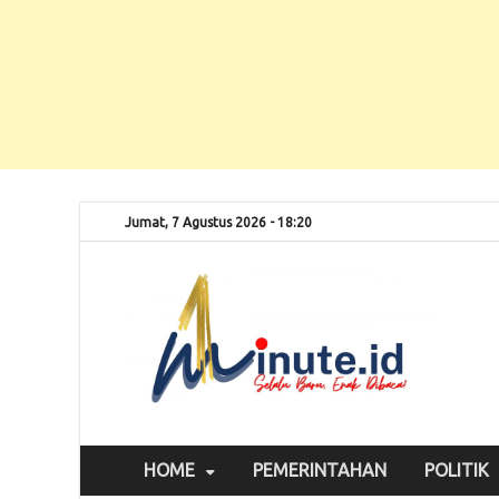
Jumat, 7 Agustus 2026 - 18:20
Selalu
1m
HOME
PEMERINTAHAN
POLITIK