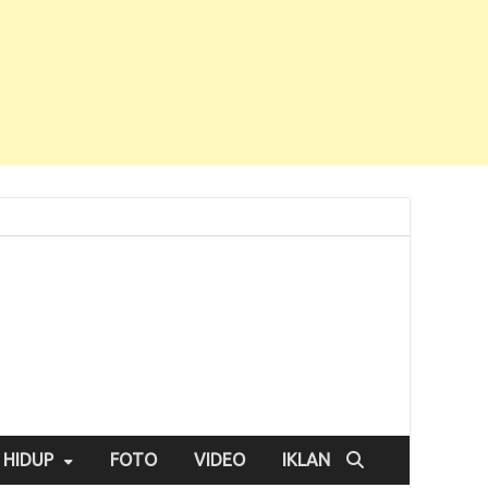
 HIDUP
FOTO
VIDEO
IKLAN