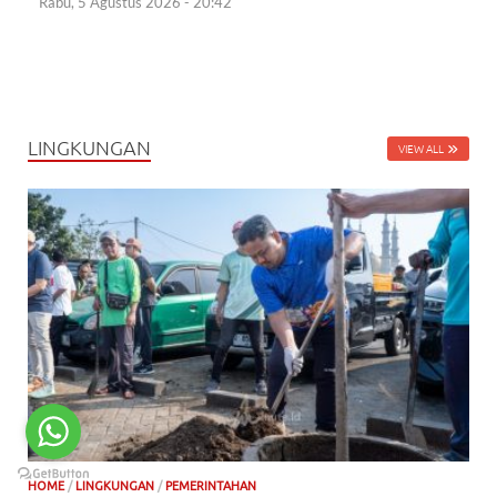
Rabu, 5 Agustus 2026 - 20:42
LINGKUNGAN
VIEW ALL
HOME
/
LINGKUNGAN
/
PEMERINTAHAN