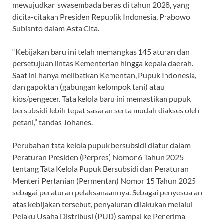
mewujudkan swasembada beras di tahun 2028, yang
dicita-citakan Presiden Republik Indonesia, Prabowo
Subianto dalam Asta Cita.
“Kebijakan baru ini telah memangkas 145 aturan dan
persetujuan lintas Kementerian hingga kepala daerah.
Saat ini hanya melibatkan Kementan, Pupuk Indonesia,
dan gapoktan (gabungan kelompok tani) atau
kios/pengecer. Tata kelola baru ini memastikan pupuk
bersubsidi lebih tepat sasaran serta mudah diakses oleh
petani,” tandas Johanes.
Perubahan tata kelola pupuk bersubsidi diatur dalam
Peraturan Presiden (Perpres) Nomor 6 Tahun 2025
tentang Tata Kelola Pupuk Bersubsidi dan Peraturan
Menteri Pertanian (Permentan) Nomor 15 Tahun 2025
sebagai peraturan pelaksanaannya. Sebagai penyesuaian
atas kebijakan tersebut, penyaluran dilakukan melalui
Pelaku Usaha Distribusi (PUD) sampai ke Penerima