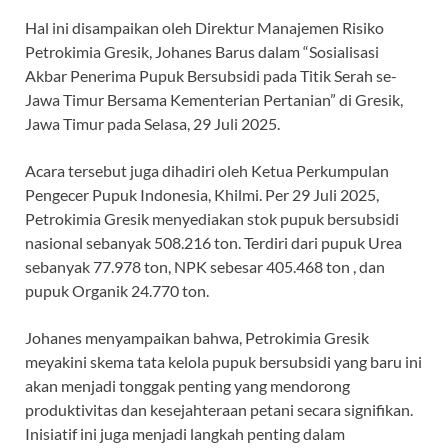
Hal ini disampaikan oleh Direktur Manajemen Risiko
Petrokimia Gresik, Johanes Barus dalam “Sosialisasi
Akbar Penerima Pupuk Bersubsidi pada Titik Serah se-
Jawa Timur Bersama Kementerian Pertanian” di Gresik,
Jawa Timur pada Selasa, 29 Juli 2025.
Acara tersebut juga dihadiri oleh Ketua Perkumpulan
Pengecer Pupuk Indonesia, Khilmi. Per 29 Juli 2025,
Petrokimia Gresik menyediakan stok pupuk bersubsidi
nasional sebanyak 508.216 ton. Terdiri dari pupuk Urea
sebanyak 77.978 ton, NPK sebesar 405.468 ton , dan
pupuk Organik 24.770 ton.
Johanes menyampaikan bahwa, Petrokimia Gresik
meyakini skema tata kelola pupuk bersubsidi yang baru ini
akan menjadi tonggak penting yang mendorong
produktivitas dan kesejahteraan petani secara signifikan.
Inisiatif ini juga menjadi langkah penting dalam