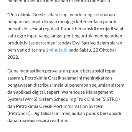
memenuhi seluruh kebutuhan di seluruh Indonesia.
“Petrokimia Gresik selalu siap mendukung ketahanan
pangan nasional, dengan menjaga ketersediaan pupuk
bersubsidi sesuai regulasi. Pupuk bersubsidi menjadi salah
satu agro input yang sangat penting untuk meningkatkan
produktivitas pertanian,”tandas Dwi Satriyo dalam siaran
pers yang diterima
1minute.id
pada Sabtu, 22 Oktober
2022.
Guna memastikan penyaluran pupuk bersubsidi tepat
sasaran, Petrokimia Gresik selama ini meningkatkan
pengawasan distribusi melalui penerapan sejumlah sistem
dan aplikasi digital, seperti Warehouse Management
System (WMS), Sistem Scheduling Truk Online (SISTRO)
dan Petrokimia Gresik Port Information System
(Petroport). Digitalisasi ini menjadikan pupuk bersubsidi
dapat diawasi secara realtime.