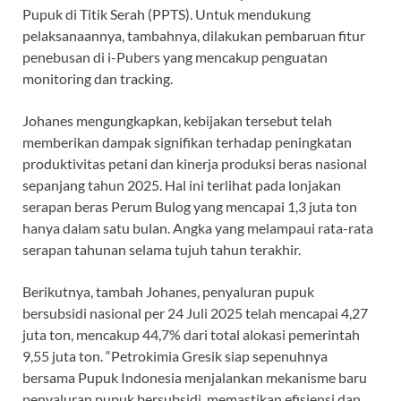
Pupuk di Titik Serah (PPTS). Untuk mendukung
pelaksanaannya, tambahnya, dilakukan pembaruan fitur
penebusan di i-Pubers yang mencakup penguatan
monitoring dan tracking.
Johanes mengungkapkan, kebijakan tersebut telah
memberikan dampak signifikan terhadap peningkatan
produktivitas petani dan kinerja produksi beras nasional
sepanjang tahun 2025. Hal ini terlihat pada lonjakan
serapan beras Perum Bulog yang mencapai 1,3 juta ton
hanya dalam satu bulan. Angka yang melampaui rata-rata
serapan tahunan selama tujuh tahun terakhir.
Berikutnya, tambah Johanes, penyaluran pupuk
bersubsidi nasional per 24 Juli 2025 telah mencapai 4,27
juta ton, mencakup 44,7% dari total alokasi pemerintah
9,55 juta ton. “Petrokimia Gresik siap sepenuhnya
bersama Pupuk Indonesia menjalankan mekanisme baru
penyaluran pupuk bersubsidi, memastikan efisiensi dan