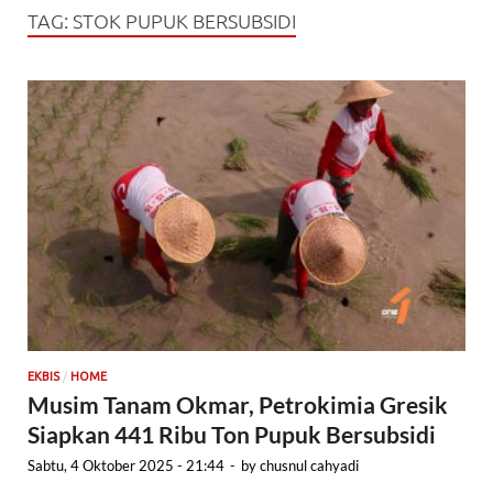
TAG:
STOK PUPUK BERSUBSIDI
/
EKBIS
HOME
Musim Tanam Okmar, Petrokimia Gresik
Siapkan 441 Ribu Ton Pupuk Bersubsidi
Sabtu, 4 Oktober 2025 - 21:44
-
by
chusnul cahyadi