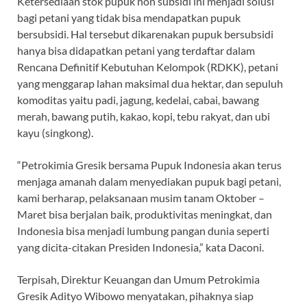
Ketersediaan stok pupuk non subsidi ini menjadi solusi
bagi petani yang tidak bisa mendapatkan pupuk
bersubsidi. Hal tersebut dikarenakan pupuk bersubsidi
hanya bisa didapatkan petani yang terdaftar dalam
Rencana Definitif Kebutuhan Kelompok (RDKK), petani
yang menggarap lahan maksimal dua hektar, dan sepuluh
komoditas yaitu padi, jagung, kedelai, cabai, bawang
merah, bawang putih, kakao, kopi, tebu rakyat, dan ubi
kayu (singkong).
“Petrokimia Gresik bersama Pupuk Indonesia akan terus
menjaga amanah dalam menyediakan pupuk bagi petani,
kami berharap, pelaksanaan musim tanam Oktober –
Maret bisa berjalan baik, produktivitas meningkat, dan
Indonesia bisa menjadi lumbung pangan dunia seperti
yang dicita-citakan Presiden Indonesia,” kata Daconi.
Terpisah, Direktur Keuangan dan Umum Petrokimia
Gresik Adityo Wibowo menyatakan, pihaknya siap