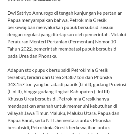
Dwi Satriyo Annurogo di tengah kunjungan ke pertanian
Papua menyampaikan bahwa, Petrokimia Gresik
berkewajiban menyalurkan pupuk bersubsidi sesuai
dengan regulasi yang ditetapkan oleh pemerintah. Melalui
Peraturan Menteri Pertanian (Permentan) Nomor 10
Tahun 2022, pemerintah membatasi pupuk bersubsidi
pada Urea dan Phonska.
Adapun stok pupuk bersubsidi Petrokimia Gresik
tersebut, teridiri dari Urea 34.387 ton dan Phonska
343.157 ton yang berada di pabrik (Lini I), gudang Provinsi
(Lini II), hingga gudang tingkat Kabupaten (Lini III).
Khusus Urea bersubsidi, Petrokimia Gresik hanya
mendapatkan amanah untuk memenuhi kebutuhan di
wilayah Jawa Timur, Maluku, Maluku Utara, Papua dan
Papua Barat, serta NTT. Sementara untuk Phonska
bersubsidi, Petrokimia Gresik berkewajiban untuk