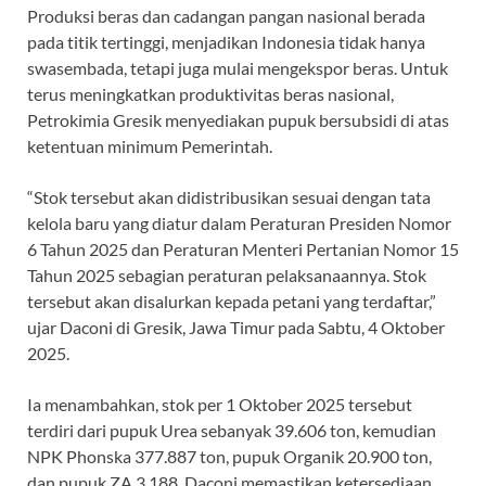
Produksi beras dan cadangan pangan nasional berada
pada titik tertinggi, menjadikan Indonesia tidak hanya
swasembada, tetapi juga mulai mengekspor beras. Untuk
terus meningkatkan produktivitas beras nasional,
Petrokimia Gresik menyediakan pupuk bersubsidi di atas
ketentuan minimum Pemerintah.
“Stok tersebut akan didistribusikan sesuai dengan tata
kelola baru yang diatur dalam Peraturan Presiden Nomor
6 Tahun 2025 dan Peraturan Menteri Pertanian Nomor 15
Tahun 2025 sebagian peraturan pelaksanaannya. Stok
tersebut akan disalurkan kepada petani yang terdaftar,”
ujar Daconi di Gresik, Jawa Timur pada Sabtu, 4 Oktober
2025.
Ia menambahkan, stok per 1 Oktober 2025 tersebut
terdiri dari pupuk Urea sebanyak 39.606 ton, kemudian
NPK Phonska 377.887 ton, pupuk Organik 20.900 ton,
dan pupuk ZA 3.188. Daconi memastikan ketersediaan