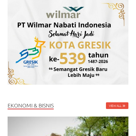
EKONOMI & BISNIS
VIEW ALL