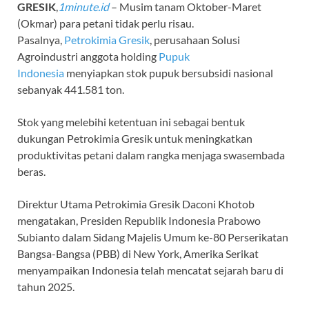
GRESIK
,
1minute.id
– Musim tanam Oktober-Maret
(Okmar) para petani tidak perlu risau.
Pasalnya,
Petrokimia Gresik
, perusahaan Solusi
Agroindustri anggota holding
Pupuk
Indonesia
menyiapkan stok pupuk bersubsidi nasional
sebanyak 441.581 ton.
Stok yang melebihi ketentuan ini sebagai bentuk
dukungan Petrokimia Gresik untuk meningkatkan
produktivitas petani dalam rangka menjaga swasembada
beras.
Direktur Utama Petrokimia Gresik Daconi Khotob
mengatakan, Presiden Republik Indonesia Prabowo
Subianto dalam Sidang Majelis Umum ke-80 Perserikatan
Bangsa-Bangsa (PBB) di New York, Amerika Serikat
menyampaikan Indonesia telah mencatat sejarah baru di
tahun 2025.