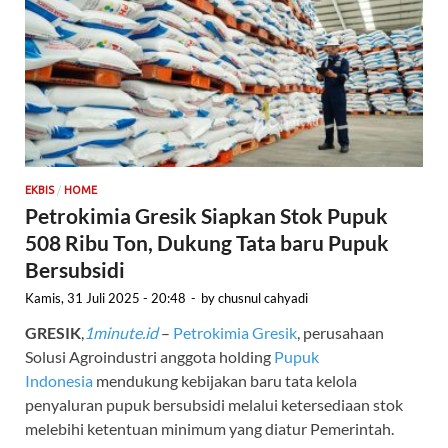
/
EKBIS
HOME
Petrokimia Gresik Siapkan Stok Pupuk
508 Ribu Ton, Dukung Tata baru Pupuk
Bersubsidi
Kamis, 31 Juli 2025 - 20:48
-
by
chusnul cahyadi
GRESIK
,
1minute.id
–
Petrokimia Gresik
, perusahaan
Solusi Agroindustri anggota holding
Pupuk
Indonesia
mendukung kebijakan baru tata kelola
penyaluran pupuk bersubsidi melalui ketersediaan stok
melebihi ketentuan minimum yang diatur Pemerintah.