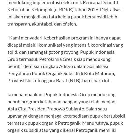
mendukung implementasi elektronik Rencana Definitif
Kebutuhan Kelompok (e-RDKK) tahun 2026. Digitalisasi
ini akan menjadikan tata kelola pupuk bersubsidi lebih
transparan, akuntabel, dan efisien.
”Kami menyadari, keberhasilan program ini hanya dapat
dicapai melalui komunikasi yang intensif, koordinasi yang
solid, dan semangat gotong royong. Pupuk Indonesia
Grup termasuk Petrokimia Gresik siap mendukung
penuh,” demikian ungkap Adityo dalam Sosialisasi
Penyaluran Pupuk Organik Subsidi di Kota Mataram,
Provinsi Nusa Tenggara Barat (NTB), baru-baru ini.
Ia menambahkan, Pupuk Indonesia Grup mendukung
penuh program ketahanan pangan yang telah menjadi
Asta Cita Presiden Prabowo Subianto. Salah satu
upayanya dengan menjaga ketersediaan pupuk bersubsidi
termasuk pupuk organik Petroganik. Menurutnya, pupuk
organik subsidi atau yang dikenal Petroganik memiliki