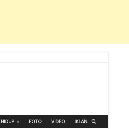
 HIDUP
FOTO
VIDEO
IKLAN