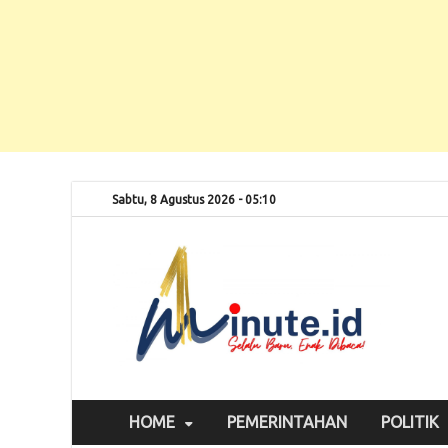
Sabtu, 8 Agustus 2026 - 05:10
Selalu
1m
HOME
PEMERINTAHAN
POLITIK