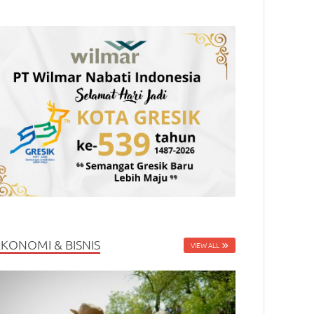
EKONOMI & BISNIS
VIEW ALL