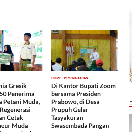
/
HOME
PEMERINTAHAN
ia Gresik
Di Kantor Bupati Zoom
 50 Penerima
bersama Presiden
a Petani Muda,
Prabowo, di Desa
 Regenerasi
Prupuh Gelar
an Cetak
Tasyakuran
neur Muda
Swasembada Pangan