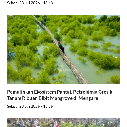
Selasa, 28 Juli 2026 - 18:43
Pemulihkan Ekosistem Pantai, Petrokimia Gresik
Tanam Ribuan Bibit Mangrove di Mengare
Selasa, 28 Juli 2026 - 18:36