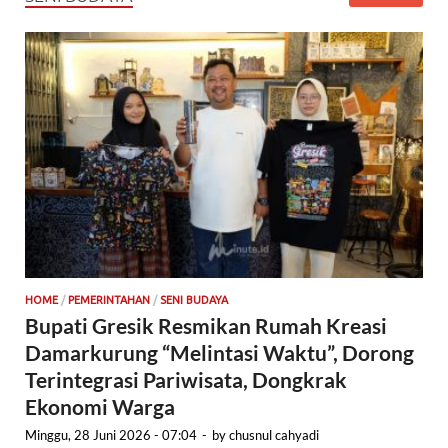
HOME
/
PEMERINTAHAN
/
SENI BUDAYA
Bupati Gresik Resmikan Rumah Kreasi
Damarkurung “Melintasi Waktu”, Dorong
Terintegrasi Pariwisata, Dongkrak
Ekonomi Warga
Minggu, 28 Juni 2026 - 07:04
-
by
chusnul cahyadi