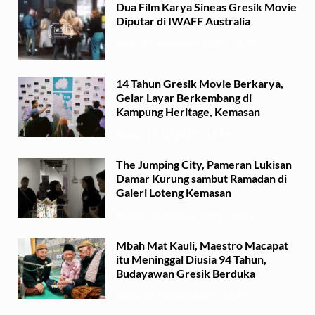
Dua Film Karya Sineas Gresik Movie
Diputar di IWAFF Australia
Senin, 29 September 2025 - 18:37
14 Tahun Gresik Movie Berkarya,
Gelar Layar Berkembang di
Kampung Heritage, Kemasan
Selasa, 15 Juli 2025 - 17:49
The Jumping City, Pameran Lukisan
Damar Kurung sambut Ramadan di
Galeri Loteng Kemasan
Minggu, 23 Februari 2025 - 15:15
Mbah Mat Kauli, Maestro Macapat
itu Meninggal Diusia 94 Tahun,
Budayawan Gresik Berduka
Sabtu, 22 Februari 2025 - 11:41