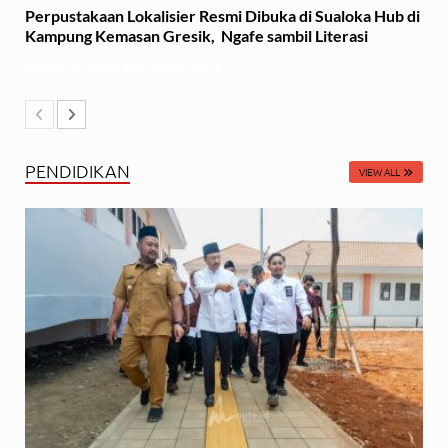
Perpustakaan Lokalisier Resmi Dibuka di Sualoka Hub di
Kampung Kemasan Gresik, Ngafe sambil Literasi
Selasa, 19 November 2024 - 21:37
PENDIDIKAN
VIEW ALL