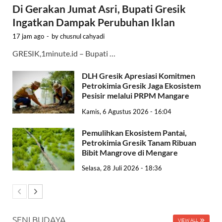
Di Gerakan Jumat Asri, Bupati Gresik
Ingatkan Dampak Perubuhan Iklan
17 jam ago
-
by
chusnul cahyadi
GRESIK,1minute.id – Bupati …
DLH Gresik Apresiasi Komitmen
Petrokimia Gresik Jaga Ekosistem
Pesisir melalui PRPM Mangare
Kamis, 6 Agustus 2026 - 16:04
Pemulihkan Ekosistem Pantai,
Petrokimia Gresik Tanam Ribuan
Bibit Mangrove di Mengare
Selasa, 28 Juli 2026 - 18:36
SENI BUDAYA
VIEW ALL