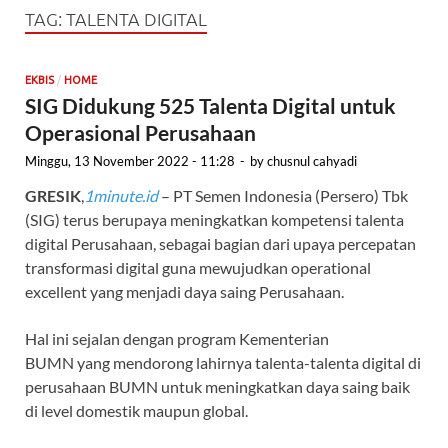
TAG:
TALENTA DIGITAL
/
EKBIS
HOME
SIG Didukung 525 Talenta Digital untuk
Operasional Perusahaan
Minggu, 13 November 2022 - 11:28
-
by
chusnul cahyadi
GRESIK
,
1minute.id
– PT Semen Indonesia (Persero) Tbk
(SIG) terus berupaya meningkatkan kompetensi talenta
digital Perusahaan, sebagai bagian dari upaya percepatan
transformasi digital guna mewujudkan operational
excellent yang menjadi daya saing Perusahaan.
Hal ini sejalan dengan program Kementerian
BUMN yang mendorong lahirnya talenta-talenta digital di
perusahaan BUMN untuk meningkatkan daya saing baik
di level domestik maupun global.