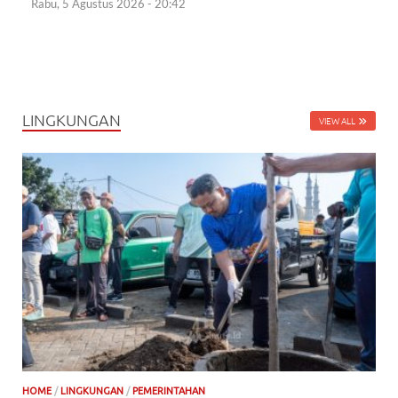
Rabu, 5 Agustus 2026 - 20:42
LINGKUNGAN
VIEW ALL
HOME
/
LINGKUNGAN
/
PEMERINTAHAN