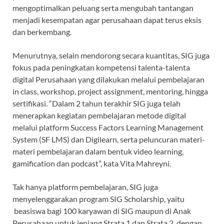
mengoptimalkan peluang serta mengubah tantangan
menjadi kesempatan agar perusahaan dapat terus eksis
dan berkembang.
Menurutnya, selain mendorong secara kuantitas, SIG juga
fokus pada peningkatan kompetensi talenta-talenta
digital Perusahaan yang dilakukan melalui pembelajaran
in class, workshop, project assignment, mentoring, hingga
sertifikasi. “Dalam 2 tahun terakhir SIG juga telah
menerapkan kegiatan pembelajaran metode digital
melalui platform Success Factors Learning Management
System (SF LMS) dan Digilearn, serta peluncuran materi-
materi pembelajaran dalam bentuk video learning,
gamification dan podcast”, kata Vita Mahreyni.
Tak hanya platform pembelajaran, SIG juga
menyelenggarakan program SIG Scholarship, yaitu
beasiswa bagi 100 karyawan di SIG maupun di Anak
Perusahaan untuk jenjang Strata 1 dan Strata 2, dengan