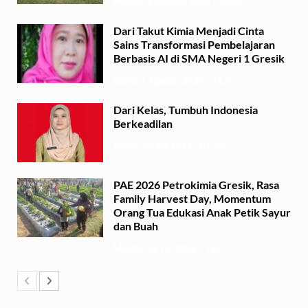
Minggu, 2 Agustus 2026 - 13:29
Dari Takut Kimia Menjadi Cinta
Sains Transformasi Pembelajaran
Berbasis AI di SMA Negeri 1 Gresik
Sabtu, 1 Agustus 2026 - 21:56
Dari Kelas, Tumbuh Indonesia
Berkeadilan
Kamis, 30 Juli 2026 - 07:29
PAE 2026 Petrokimia Gresik, Rasa
Family Harvest Day, Momentum
Orang Tua Edukasi Anak Petik Sayur
dan Buah
Minggu, 26 Juli 2026 - 15:07