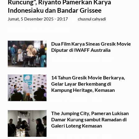
Runcung”, Riyanto Pamerkan Karya
Indonesiaku dan Bandar Grissee
Jumat, 5 Desember 2025 - 20:17
-
by
chusnul cahyadi
GRESIK,1minute.id – Sanggar …
Dua Film Karya Sineas Gresik Movie
Diputar di IWAFF Australia
Senin, 29 September 2025 - 18:37
14 Tahun Gresik Movie Berkarya,
Gelar Layar Berkembang di
Kampung Heritage, Kemasan
Selasa, 15 Juli 2025 - 17:49
The Jumping City, Pameran Lukisan
Damar Kurung sambut Ramadan di
Galeri Loteng Kemasan
Minggu, 23 Februari 2025 - 15:15