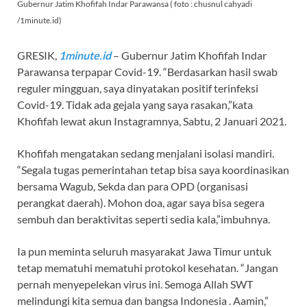
Gubernur Jatim Khofifah Indar Parawansa ( foto : chusnul cahyadi
/1minute.id)
GRESIK,
1minute.id
– Gubernur Jatim Khofifah Indar
Parawansa terpapar Covid-19. “Berdasarkan hasil swab
reguler mingguan, saya dinyatakan positif terinfeksi
Covid-19. Tidak ada gejala yang saya rasakan,”kata
Khofifah lewat akun Instagramnya, Sabtu, 2 Januari 2021.
Khofifah mengatakan sedang menjalani isolasi mandiri.
“Segala tugas pemerintahan tetap bisa saya koordinasikan
bersama Wagub, Sekda dan para OPD (organisasi
perangkat daerah). Mohon doa, agar saya bisa segera
sembuh dan beraktivitas seperti sedia kala,”imbuhnya.
Ia pun meminta seluruh masyarakat Jawa Timur untuk
tetap mematuhi mematuhi protokol kesehatan. “Jangan
pernah menyepelekan virus ini. Semoga Allah SWT
melindungi kita semua dan bangsa Indonesia . Aamin,”