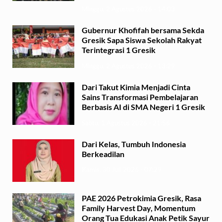
Minggu, 2 Agustus 2026 - 14:03
Gubernur Khofifah bersama Sekda
Gresik Sapa Siswa Sekolah Rakyat
Terintegrasi 1 Gresik
Minggu, 2 Agustus 2026 - 13:29
Dari Takut Kimia Menjadi Cinta
Sains Transformasi Pembelajaran
Berbasis AI di SMA Negeri 1 Gresik
Sabtu, 1 Agustus 2026 - 21:56
Dari Kelas, Tumbuh Indonesia
Berkeadilan
Kamis, 30 Juli 2026 - 07:29
PAE 2026 Petrokimia Gresik, Rasa
Family Harvest Day, Momentum
Orang Tua Edukasi Anak Petik Sayur