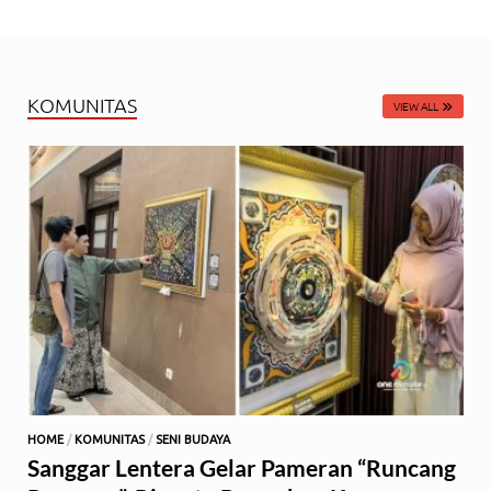
KOMUNITAS
VIEW ALL
HOME
/
KOMUNITAS
/
SENI BUDAYA
Sanggar Lentera Gelar Pameran “Runcang