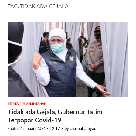
TAG:
TIDAK ADA GEJALA
/
BERITA
PEMERINTAHAN
Tidak ada Gejala, Gubernur Jatim
Terpapar Covid-19
Sabtu, 2 Januari 2021 - 12:12
-
by
chusnul cahyadi