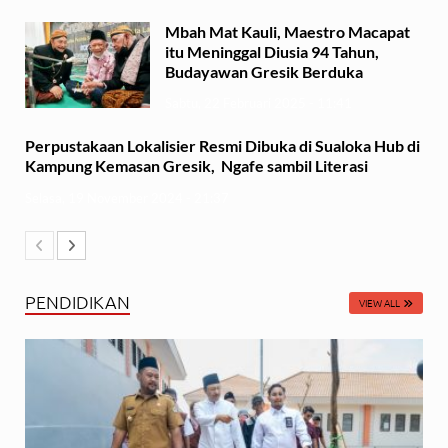
Mbah Mat Kauli, Maestro Macapat
itu Meninggal Diusia 94 Tahun,
Budayawan Gresik Berduka
Sabtu, 22 Februari 2025 - 11:41
Perpustakaan Lokalisier Resmi Dibuka di Sualoka Hub di
Kampung Kemasan Gresik, Ngafe sambil Literasi
Selasa, 19 November 2024 - 21:37
PENDIDIKAN
VIEW ALL