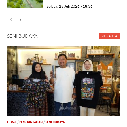
Selasa, 28 Juli 2026 - 18:36
SENI BUDAYA
VIEW ALL
HOME
/
PEMERINTAHAN
/
SENI BUDAYA