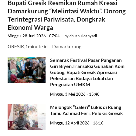
Bupati Gresik Resmikan Rumah Kreasi
Damarkurung “Melintasi Waktu”, Dorong
Terintegrasi Pariwisata, Dongkrak
Ekonomi Warga
Minggu, 28 Juni 2026 - 07:04
-
by
chusnul cahyadi
GRESIK,1minute.id – Damarkurung …
Semarak Festival Pasar Panganan
Giri Biyen,Transaksi Gunakan Koin
Gobog, Bupati Gresik Apresiasi
Pelestarian Budaya Lokal dan
Penguatan UMKM
Minggu, 3 Mei 2026 - 15:48
Melongok “Galeri” Lukis di Ruang
Tamu Achmad Feri, Pelukis Gresik
Minggu, 12 April 2026 - 16:10