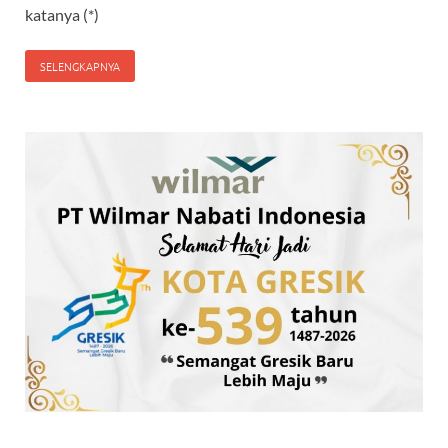
katanya (*)
SELENGKAPNYA