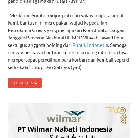
pendidikan agama di Musala An Nur.
“Meskipun Sumbermujur jauh dari wilayah operasional
kami, bantuan ini merupakan wujud kepedulian
Petrokimia Gresik yang merupakan Koordinator Satgas
Tanggap Bencana Nasional BUMN Wilayah Jawa Timur,
sekaligus anggota holding dari
Pupuk Indonesia
. Semoga
dengan berbagai bantuan kepedulian yang diberikan bisa
mempercepat pemulihan para korban dan kembali seperti
sedia kala,” tutup Dwi Satriyo. (yad)
SELENGKAPNYA