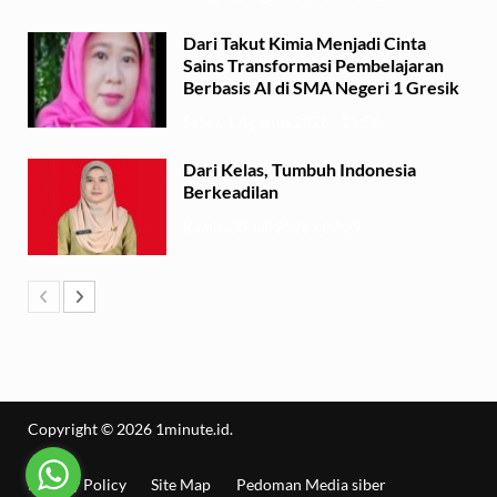
Dari Takut Kimia Menjadi Cinta
Sains Transformasi Pembelajaran
Berbasis AI di SMA Negeri 1 Gresik
Sabtu, 1 Agustus 2026 - 21:56
Dari Kelas, Tumbuh Indonesia
Berkeadilan
Kamis, 30 Juli 2026 - 07:29
Copyright © 2026
1minute.id
.
Privacy Policy
Site Map
Pedoman Media siber