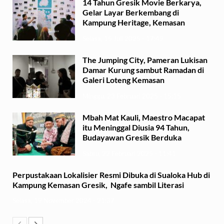
14 Tahun Gresik Movie Berkarya,
Gelar Layar Berkembang di
Kampung Heritage, Kemasan
Selasa, 15 Juli 2025 - 17:49
The Jumping City, Pameran Lukisan
Damar Kurung sambut Ramadan di
Galeri Loteng Kemasan
Minggu, 23 Februari 2025 - 15:15
Mbah Mat Kauli, Maestro Macapat
itu Meninggal Diusia 94 Tahun,
Budayawan Gresik Berduka
Sabtu, 22 Februari 2025 - 11:41
Perpustakaan Lokalisier Resmi Dibuka di Sualoka Hub di
Kampung Kemasan Gresik, Ngafe sambil Literasi
Selasa, 19 November 2024 - 21:37