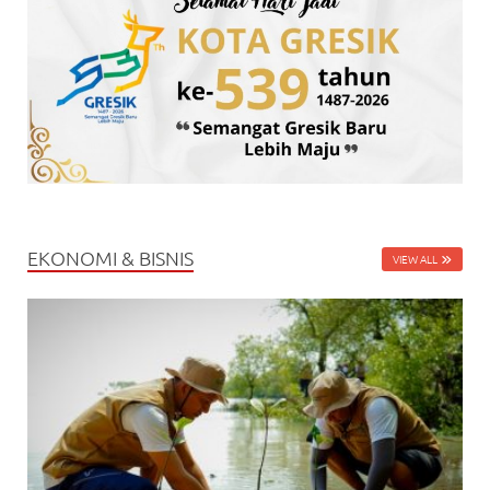
EKONOMI & BISNIS
VIEW ALL