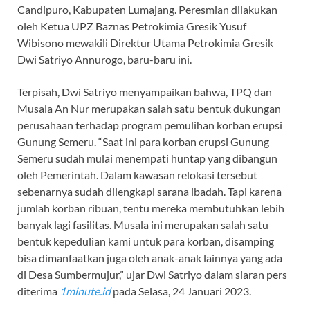
Candipuro, Kabupaten Lumajang. Peresmian dilakukan
oleh Ketua UPZ Baznas Petrokimia Gresik Yusuf
Wibisono mewakili Direktur Utama Petrokimia Gresik
Dwi Satriyo Annurogo, baru-baru ini.
Terpisah, Dwi Satriyo menyampaikan bahwa, TPQ dan
Musala An Nur merupakan salah satu bentuk dukungan
perusahaan terhadap program pemulihan korban erupsi
Gunung Semeru. “Saat ini para korban erupsi Gunung
Semeru sudah mulai menempati huntap yang dibangun
oleh Pemerintah. Dalam kawasan relokasi tersebut
sebenarnya sudah dilengkapi sarana ibadah. Tapi karena
jumlah korban ribuan, tentu mereka membutuhkan lebih
banyak lagi fasilitas. Musala ini merupakan salah satu
bentuk kepedulian kami untuk para korban, disamping
bisa dimanfaatkan juga oleh anak-anak lainnya yang ada
di Desa Sumbermujur,” ujar Dwi Satriyo dalam siaran pers
diterima
1minute.id
pada Selasa, 24 Januari 2023.