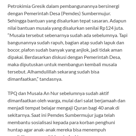
Petrokimia Gresik dalam pembangunannya bersinergi
dengan Pemerintah Desa (Pemdes) Sumbermujur.
Sehingga bantuan yang disalurkan tepat sasaran. Adapun
nilai bantuan musala yang disalurkan senilai Rp124 juta.
“Musala tersebut sebenarnya sudah ada sebelumnya. Tapi
bangunannya sudah rapuh, bagian atap sudah lapuk dan
bocor, plafon sudah banyak yang anjlok, jadi tidak aman
dipakai. Berdasarkan diskusi dengan Pemerintah Desa,
maka diputuskan untuk membangun kembali musala
tersebut. Alhamdulillah sekarang sudah bisa
dimanfaatkan,” tandasnya.
TPQ dan Musala An Nur sebelumnya sudah aktif
dimanfaatkan oleh warga, mulai dari salat berjamaah dan
menjadi tempat belajar mengaji Quran bagi 40 anak di
sekitarnya. Saat ini Pemdes Sumbermujur juga telah
membantu sosialisasi kepada para korban penghuni
huntap agar anak-anak mereka bisa menempuh