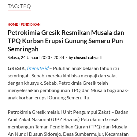
TAG:
TPQ
/
HOME
PENDIDIKAN
Petrokimia Gresik Resmikan Musala dan
TPQ Korban Erupsi Gunung Semeru Pun
Semringah
Selasa, 24 Januari 2023 - 20:34
-
by
chusnul cahyadi
GRESIK
,
1minute.id
– Puluhan anak belasan tahun itu
semringah. Sebab, mereka kini bisa mengaji dan salat
dengan khusyuk. Sebab, Petrokimia Gresik telah
menyelesaikan pembangunan TPQ dan Musala bagi anak-
anak korban erupsi Gunung Semeru itu.
Petrokimia Gresik melalui Unit Pengumpul Zakat – Badan
Amil Zakat Nasional (UPZ Baznas) Petrokimia Gresik
membangun Taman Pendidikan Quran (TPQ) dan Musala
An Nur di Dusun Sidorejo, Desa Sumbermujur, Kecamatan