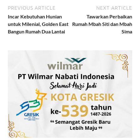
PREVIOUS ARTICLE
NEXT ARTICLE
Incar Kebutuhan Hunian
Tawarkan Perbaikan
untuk Milenial, Golden East
Rumah Mbah Siti dan Mbah
Bangun Rumah Dua Lantai
Sima