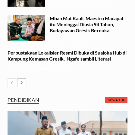
Minggu, 23 Februari 2025 - 15:15
Mbah Mat Kauli, Maestro Macapat
itu Meninggal Diusia 94 Tahun,
Budayawan Gresik Berduka
Sabtu, 22 Februari 2025 - 11:41
Perpustakaan Lokalisier Resmi Dibuka di Sualoka Hub di
Kampung Kemasan Gresik, Ngafe sambil Literasi
Selasa, 19 November 2024 - 21:36
PENDIDIKAN
VIEW ALL