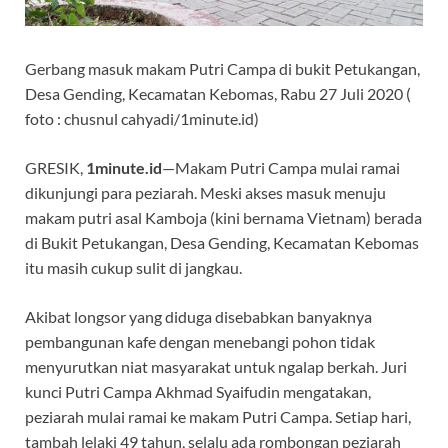
Gerbang masuk makam Putri Campa di bukit Petukangan,
Desa Gending, Kecamatan Kebomas, Rabu 27 Juli 2020 (
foto : chusnul cahyadi/1minute.id)
GRESIK,
1minute.id
—Makam Putri Campa mulai ramai
dikunjungi para peziarah. Meski akses masuk menuju
makam putri asal Kamboja (kini bernama Vietnam) berada
di Bukit Petukangan, Desa Gending, Kecamatan Kebomas
itu masih cukup sulit di jangkau.
Akibat longsor yang diduga disebabkan banyaknya
pembangunan kafe dengan menebangi pohon tidak
menyurutkan niat masyarakat untuk ngalap berkah. Juri
kunci Putri Campa Akhmad Syaifudin mengatakan,
peziarah mulai ramai ke makam Putri Campa. Setiap hari,
tambah lelaki 49 tahun, selalu ada rombongan peziarah