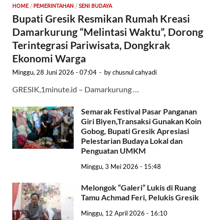
HOME
/
PEMERINTAHAN
/
SENI BUDAYA
Bupati Gresik Resmikan Rumah Kreasi
Damarkurung “Melintasi Waktu”, Dorong
Terintegrasi Pariwisata, Dongkrak
Ekonomi Warga
Minggu, 28 Juni 2026 - 07:04
-
by
chusnul cahyadi
GRESIK,1minute.id – Damarkurung …
Semarak Festival Pasar Panganan
Giri Biyen,Transaksi Gunakan Koin
Gobog, Bupati Gresik Apresiasi
Pelestarian Budaya Lokal dan
Penguatan UMKM
Minggu, 3 Mei 2026 - 15:48
Melongok “Galeri” Lukis di Ruang
Tamu Achmad Feri, Pelukis Gresik
Minggu, 12 April 2026 - 16:10