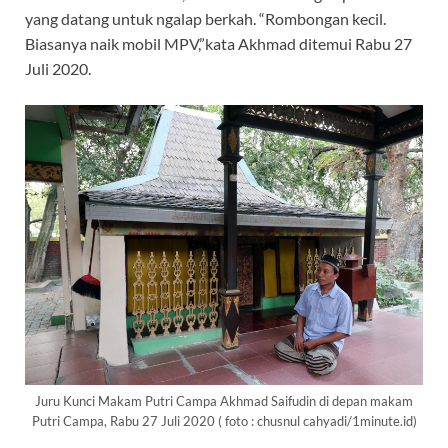
yang datang untuk ngalap berkah. “Rombongan kecil.
Biasanya naik mobil MPV,”kata Akhmad ditemui Rabu 27
Juli 2020.
Juru Kunci Makam Putri Campa Akhmad Saifudin di depan makam
Putri Campa, Rabu 27 Juli 2020 ( foto : chusnul cahyadi/1minute.id)