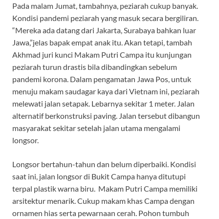
Pada malam Jumat, tambahnya, peziarah cukup banyak.
Kondisi pandemi peziarah yang masuk secara bergiliran.
“Mereka ada datang dari Jakarta, Surabaya bahkan luar
Jawa,”jelas bapak empat anak itu. Akan tetapi, tambah
Akhmad juri kunci Makam Putri Campa itu kunjungan
peziarah turun drastis bila dibandingkan sebelum
pandemi korona. Dalam pengamatan Jawa Pos, untuk
menuju makam saudagar kaya dari Vietnam ini, peziarah
melewati jalan setapak. Lebarnya sekitar 1 meter. Jalan
alternatif berkonstruksi paving. Jalan tersebut dibangun
masyarakat sekitar setelah jalan utama mengalami
longsor.
Longsor bertahun-tahun dan belum diperbaiki. Kondisi
saat ini, jalan longsor di Bukit Campa hanya ditutupi
terpal plastik warna biru. Makam Putri Campa memiliki
arsitektur menarik. Cukup makam khas Campa dengan
ornamen hias serta pewarnaan cerah. Pohon tumbuh