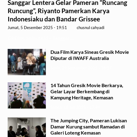
Sanggar Lentera Gelar Pameran “Runcang
Runcung”, Riyanto Pamerkan Karya
Indonesiaku dan Bandar Grissee
Jumat, 5 Desember 2025 - 19:51
-
by
chusnul cahyadi
GRESIK,1minute.id – Sanggar …
Dua Film Karya Sineas Gresik Movie
Diputar di IWAFF Australia
Senin, 29 September 2025 - 18:37
14 Tahun Gresik Movie Berkarya,
Gelar Layar Berkembang di
Kampung Heritage, Kemasan
Selasa, 15 Juli 2025 - 17:49
The Jumping City, Pameran Lukisan
Damar Kurung sambut Ramadan di
Galeri Loteng Kemasan