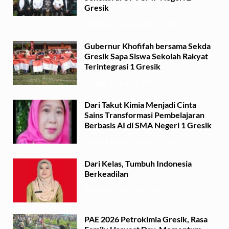
Gresik
Minggu, 2 Agustus 2026 - 14:03
Gubernur Khofifah bersama Sekda
Gresik Sapa Siswa Sekolah Rakyat
Terintegrasi 1 Gresik
Minggu, 2 Agustus 2026 - 13:29
Dari Takut Kimia Menjadi Cinta
Sains Transformasi Pembelajaran
Berbasis AI di SMA Negeri 1 Gresik
Sabtu, 1 Agustus 2026 - 21:56
Dari Kelas, Tumbuh Indonesia
Berkeadilan
Kamis, 30 Juli 2026 - 06:53
PAE 2026 Petrokimia Gresik, Rasa