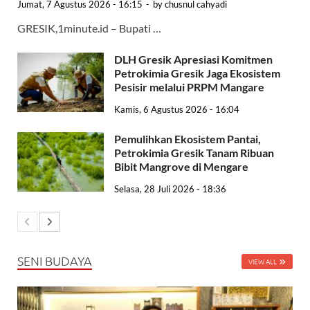
Jumat, 7 Agustus 2026 - 16:15
-
by
chusnul cahyadi
GRESIK,1minute.id – Bupati …
DLH Gresik Apresiasi Komitmen
Petrokimia Gresik Jaga Ekosistem
Pesisir melalui PRPM Mangare
Kamis, 6 Agustus 2026 - 16:04
Pemulihkan Ekosistem Pantai,
Petrokimia Gresik Tanam Ribuan
Bibit Mangrove di Mengare
Selasa, 28 Juli 2026 - 18:36
SENI BUDAYA
VIEW ALL