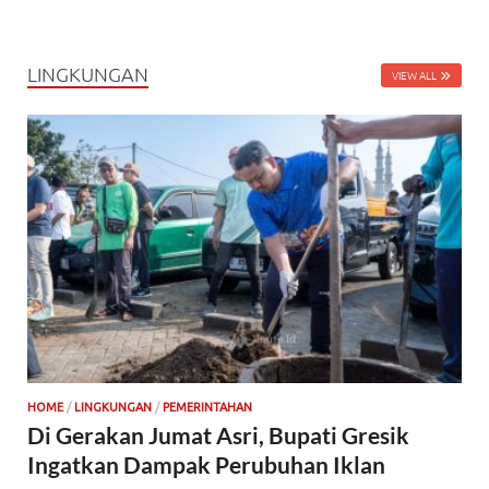
LINGKUNGAN
VIEW ALL
HOME
/
LINGKUNGAN
/
PEMERINTAHAN
Di Gerakan Jumat Asri, Bupati Gresik
Ingatkan Dampak Perubuhan Iklan