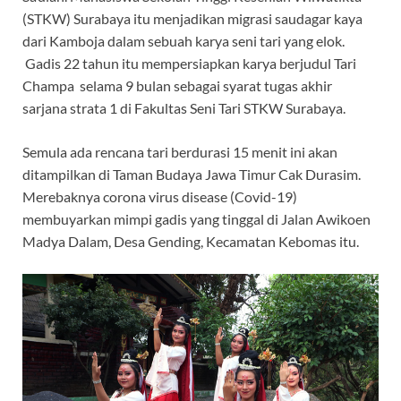
(STKW) Surabaya itu menjadikan migrasi saudagar kaya
dari Kamboja dalam sebuah karya seni tari yang elok.
Gadis 22 tahun itu mempersiapkan karya berjudul Tari
Champa selama 9 bulan sebagai syarat tugas akhir
sarjana strata 1 di Fakultas Seni Tari STKW Surabaya.
Semula ada rencana tari berdurasi 15 menit ini akan
ditampilkan di Taman Budaya Jawa Timur Cak Durasim.
Merebaknya corona virus disease (Covid-19)
membuyarkan mimpi gadis yang tinggal di Jalan Awikoen
Madya Dalam, Desa Gending, Kecamatan Kebomas itu.