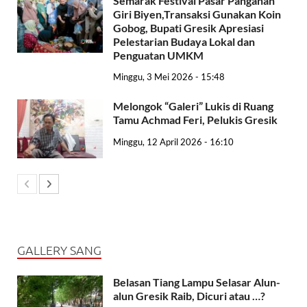
Semarak Festival Pasar Panganan
Giri Biyen,Transaksi Gunakan Koin
Gobog, Bupati Gresik Apresiasi
Pelestarian Budaya Lokal dan
Penguatan UMKM
Minggu, 3 Mei 2026 - 15:48
Melongok “Galeri” Lukis di Ruang
Tamu Achmad Feri, Pelukis Gresik
Minggu, 12 April 2026 - 16:10
GALLERY SANG
Belasan Tiang Lampu Selasar Alun-
alun Gresik Raib, Dicuri atau …?