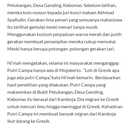
Petukangan, Desa Gending, Kebomas. Sebelum latihan,
mereka kulo nuwun kepada juri kunci makam Akhmad
Syaifudin. Gerakan lima penari yang semuanya mahasiswa
itu terlihat gemulai meski menari tanpa musik.
Menggunakan kostum perpaduan warna merah dan putih
gerakan membuat penampilan mereka cukup memukai.
Meski hanya berupa potongan-potongan gerakan tari.
Ni’mah mengatakan, selama ini masyarakat menganggap
Putri Campa hanya ada di Mojokerto. ”Loh di Gresik apa
juga ada putri Campa,”kata Ni’mah kemarin. Berdasarkan
hasil penelitian yang dilakukan, Putri Campa yang
makamnkan di Bukit Petukangan, Desa Gending,
Kebomas itu berasal dari Kamboja. Dia migrasi ke Gresik
untuk mencari ilmu hingga meninggal di Gresik. Kehadiran
Putri Campa ini membuat banyak migran dari Kamboja
ikut datang ke Gresik.