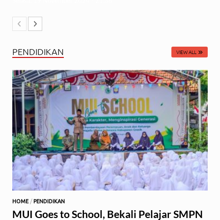
Selasa, 19 November 2024 - 21:36
PENDIDIKAN
VIEW ALL
HOME
/
PENDIDIKAN
MUI Goes to School, Bekali Pelajar SMPN