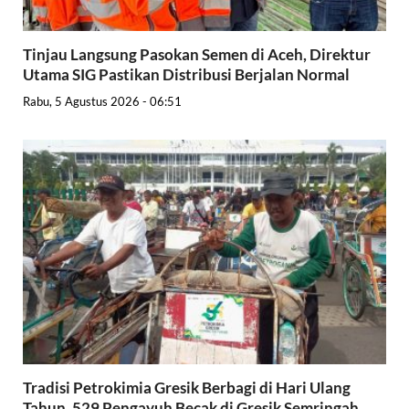
Tinjau Langsung Pasokan Semen di Aceh, Direktur
Utama SIG Pastikan Distribusi Berjalan Normal
Rabu, 5 Agustus 2026 - 06:51
Tradisi Petrokimia Gresik Berbagi di Hari Ulang
Tahun, 529 Pengayuh Becak di Gresik Semringah