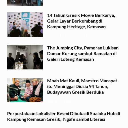
14 Tahun Gresik Movie Berkarya,
Gelar Layar Berkembang di
Kampung Heritage, Kemasan
Selasa, 15 Juli 2025 - 17:49
The Jumping City, Pameran Lukisan
Damar Kurung sambut Ramadan di
Galeri Loteng Kemasan
Minggu, 23 Februari 2025 - 15:15
Mbah Mat Kauli, Maestro Macapat
itu Meninggal Diusia 94 Tahun,
Budayawan Gresik Berduka
Sabtu, 22 Februari 2025 - 11:41
Perpustakaan Lokalisier Resmi Dibuka di Sualoka Hub di
Kampung Kemasan Gresik, Ngafe sambil Literasi