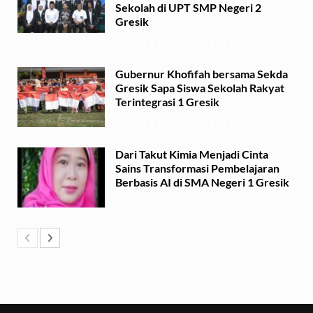
Sekolah di UPT SMP Negeri 2
Gresik
Minggu, 2 Agustus 2026 - 14:03
Gubernur Khofifah bersama Sekda
Gresik Sapa Siswa Sekolah Rakyat
Terintegrasi 1 Gresik
Minggu, 2 Agustus 2026 - 13:29
Dari Takut Kimia Menjadi Cinta
Sains Transformasi Pembelajaran
Berbasis AI di SMA Negeri 1 Gresik
Sabtu, 1 Agustus 2026 - 21:56