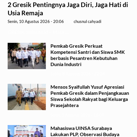
2 Gresik Pentingnya Jaga Diri, Jaga Hati di
Usia Remaja
Senin, 10 Agustus 2026 - 20:06
-
by
chusnul cahyadi
GRESIK,1minute.id – Masa …
Pemkab Gresik Perkuat
Kompetensi Santri dan Siswa SMK
berbasis Pesantren Kebutuhan
Dunia Industri
Sabtu, 8 Agustus 2026 - 22:24
Mensos Syaifullah Yusuf Apresiasi
Pemkab Gresik dalam Penjangkauan
Siswa Sekolah Rakyat bagi Keluarga
Prasejahtera
Senin, 3 Agustus 2026 - 16:09
Mahasiswa UINSA Surabaya
Lakukan PLP, Observasi Budaya