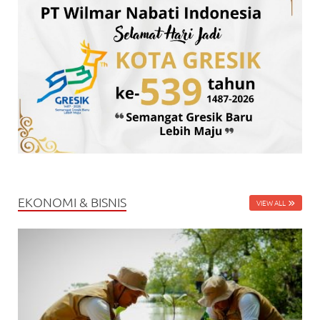
EKONOMI & BISNIS
VIEW ALL