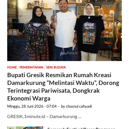
HOME
/
PEMERINTAHAN
/
SENI BUDAYA
Bupati Gresik Resmikan Rumah Kreasi
Damarkurung “Melintasi Waktu”, Dorong
Terintegrasi Pariwisata, Dongkrak
Ekonomi Warga
Minggu, 28 Juni 2026 - 07:04
-
by
chusnul cahyadi
GRESIK,1minute.id – Damarkurung …