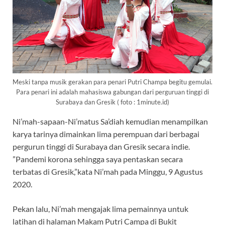
Meski tanpa musik gerakan para penari Putri Champa begitu gemulai.
Para penari ini adalah mahasiswa gabungan dari perguruan tinggi di
Surabaya dan Gresik ( foto : 1minute.id)
Ni’mah-sapaan-Ni’matus Sa’diah kemudian menampilkan
karya tarinya dimainkan lima perempuan dari berbagai
pergurun tinggi di Surabaya dan Gresik secara indie.
”Pandemi korona sehingga saya pentaskan secara
terbatas di Gresik,”kata Ni’mah pada Minggu, 9 Agustus
2020.
Pekan lalu, Ni’mah mengajak lima pemainnya untuk
latihan di halaman Makam Putri Campa di Bukit