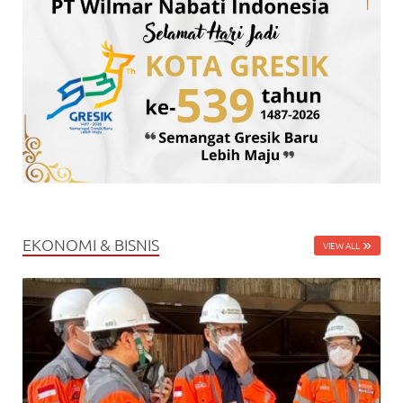
EKONOMI & BISNIS
VIEW ALL