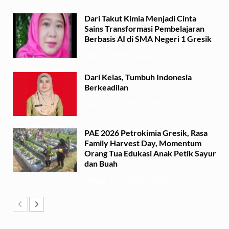
Dari Takut Kimia Menjadi Cinta
Sains Transformasi Pembelajaran
Berbasis AI di SMA Negeri 1 Gresik
Sabtu, 1 Agustus 2026 - 21:56
Dari Kelas, Tumbuh Indonesia
Berkeadilan
Kamis, 30 Juli 2026 - 06:53
PAE 2026 Petrokimia Gresik, Rasa
Family Harvest Day, Momentum
Orang Tua Edukasi Anak Petik Sayur
dan Buah
Minggu, 26 Juli 2026 - 15:07