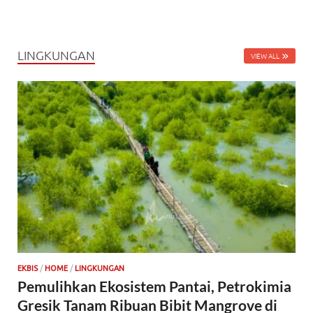
LINGKUNGAN
VIEW ALL
EKBIS
/
HOME
/
LINGKUNGAN
Pemulihkan Ekosistem Pantai, Petrokimia
Gresik Tanam Ribuan Bibit Mangrove di