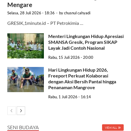
Mengare
Selasa, 28 Juli 2026 - 18:36
-
by
chusnul cahyadi
GRESIK,1minute.id – PT Petrokimia …
Menteri Lingkungan Hidup Apresiasi
SMANSA Gresik, Program SIKAP
Layak Jadi Contoh Nasional
Rabu, 15 Juli 2026 - 20:00
Hari Lingkungan Hidup 2026,
Freeport Perkuat Kolaborasi
dengan Aksi Bersih Pantai hingga
Penanaman Mangrove
Rabu, 1 Juli 2026 - 16:14
SENI BUDAYA
VIEW ALL