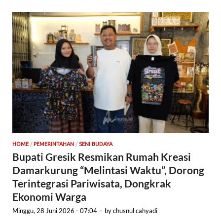
HOME
/
PEMERINTAHAN
/
SENI BUDAYA
Bupati Gresik Resmikan Rumah Kreasi
Damarkurung “Melintasi Waktu”, Dorong
Terintegrasi Pariwisata, Dongkrak
Ekonomi Warga
Minggu, 28 Juni 2026 - 07:04
-
by
chusnul cahyadi