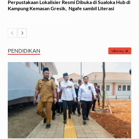
Perpustakaan Lokalisier Resmi Dibuka di Sualoka Hub di
Kampung Kemasan Gresik, Ngafe sambil Literasi
Selasa, 19 November 2024 - 21:36
PENDIDIKAN
VIEW ALL