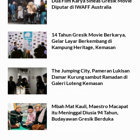
Dua Film Karya Sineas Gresik Movie
Diputar di IWAFF Australia
Senin, 29 September 2025 - 18:37
14 Tahun Gresik Movie Berkarya,
Gelar Layar Berkembang di
Kampung Heritage, Kemasan
Selasa, 15 Juli 2025 - 17:49
The Jumping City, Pameran Lukisan
Damar Kurung sambut Ramadan di
Galeri Loteng Kemasan
Minggu, 23 Februari 2025 - 15:15
Mbah Mat Kauli, Maestro Macapat
itu Meninggal Diusia 94 Tahun,
Budayawan Gresik Berduka
Sabtu, 22 Februari 2025 - 11:41