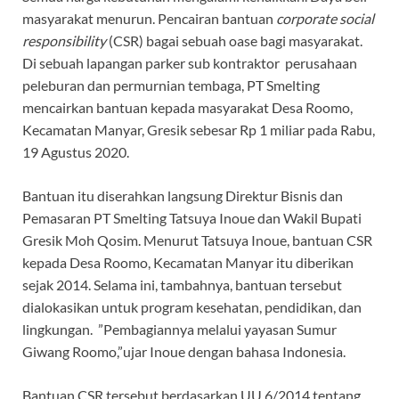
masyarakat menurun. Pencairan bantuan
corporate social
responsibility
(CSR) bagai sebuah oase bagi masyarakat.
Di sebuah lapangan parker sub kontraktor perusahaan
peleburan dan permurnian tembaga, PT Smelting
mencairkan bantuan kepada masyarakat Desa Roomo,
Kecamatan Manyar, Gresik sebesar Rp 1 miliar pada Rabu,
19 Agustus 2020.
Bantuan itu diserahkan langsung Direktur Bisnis dan
Pemasaran PT Smelting Tatsuya Inoue dan Wakil Bupati
Gresik Moh Qosim. Menurut Tatsuya Inoue, bantuan CSR
kepada Desa Roomo, Kecamatan Manyar itu diberikan
sejak 2014. Selama ini, tambahnya, bantuan tersebut
dialokasikan untuk program kesehatan, pendidikan, dan
lingkungan. ”Pembagiannya melalui yayasan Sumur
Giwang Roomo,”ujar Inoue dengan bahasa Indonesia.
Bantuan CSR tersebut berdasarkan UU 6/2014 tentang