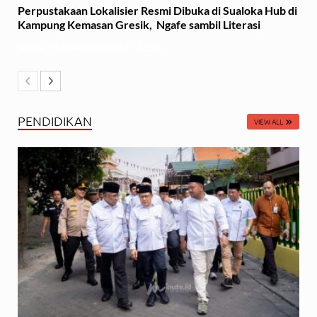
Perpustakaan Lokalisier Resmi Dibuka di Sualoka Hub di
Kampung Kemasan Gresik, Ngafe sambil Literasi
Selasa, 19 November 2024 - 21:36
PENDIDIKAN
VIEW ALL