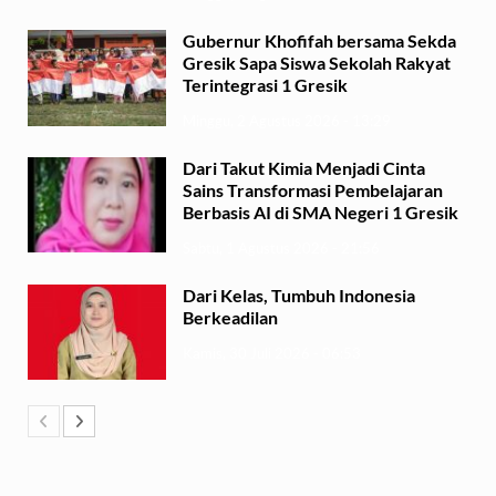
Gubernur Khofifah bersama Sekda
Gresik Sapa Siswa Sekolah Rakyat
Terintegrasi 1 Gresik
Minggu, 2 Agustus 2026 - 13:29
Dari Takut Kimia Menjadi Cinta
Sains Transformasi Pembelajaran
Berbasis AI di SMA Negeri 1 Gresik
Sabtu, 1 Agustus 2026 - 21:56
Dari Kelas, Tumbuh Indonesia
Berkeadilan
Kamis, 30 Juli 2026 - 06:53