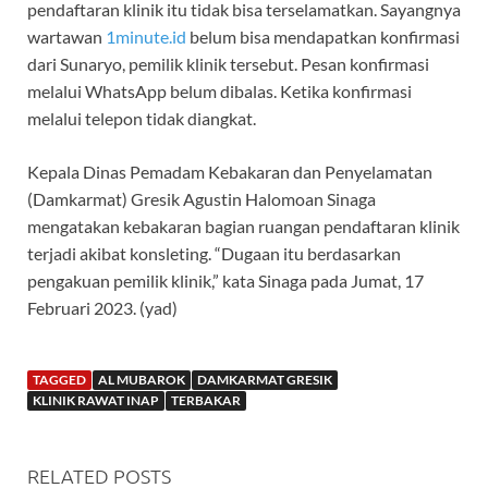
pendaftaran klinik itu tidak bisa terselamatkan. Sayangnya
wartawan
1minute.id
belum bisa mendapatkan konfirmasi
dari Sunaryo, pemilik klinik tersebut. Pesan konfirmasi
melalui WhatsApp belum dibalas. Ketika konfirmasi
melalui telepon tidak diangkat.
Kepala Dinas Pemadam Kebakaran dan Penyelamatan
(Damkarmat) Gresik Agustin Halomoan Sinaga
mengatakan kebakaran bagian ruangan pendaftaran klinik
terjadi akibat konsleting. “Dugaan itu berdasarkan
pengakuan pemilik klinik,” kata Sinaga pada Jumat, 17
Februari 2023. (yad)
TAGGED
AL MUBAROK
DAMKARMAT GRESIK
KLINIK RAWAT INAP
TERBAKAR
RELATED POSTS