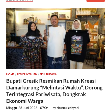
HOME
/
PEMERINTAHAN
/
SENI BUDAYA
Bupati Gresik Resmikan Rumah Kreasi
Damarkurung “Melintasi Waktu”, Dorong
Terintegrasi Pariwisata, Dongkrak
Ekonomi Warga
Minggu, 28 Juni 2026 - 07:04
-
by
chusnul cahyadi