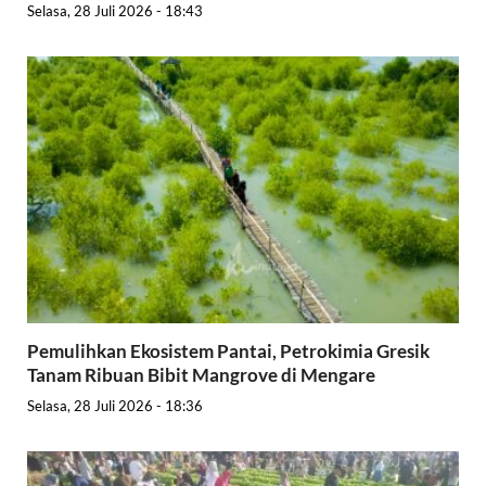
Selasa, 28 Juli 2026 - 18:43
Pemulihkan Ekosistem Pantai, Petrokimia Gresik
Tanam Ribuan Bibit Mangrove di Mengare
Selasa, 28 Juli 2026 - 18:36