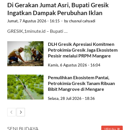
Di Gerakan Jumat Asri, Bupati Gresik
Ingatkan Dampak Perubuhan Iklan
Jumat, 7 Agustus 2026 - 16:15
-
by
chusnul cahyadi
GRESIK,1minute.id – Bupati …
DLH Gresik Apresiasi Komitmen
Petrokimia Gresik Jaga Ekosistem
Pesisir melalui PRPM Mangare
Kamis, 6 Agustus 2026 - 16:04
Pemulihkan Ekosistem Pantai,
Petrokimia Gresik Tanam Ribuan
Bibit Mangrove di Mengare
Selasa, 28 Juli 2026 - 18:36
SENI BUDAYA
VIEW ALL