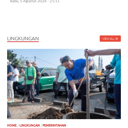
Rabu, 5 Agustus 2026 - 21:11
LINGKUNGAN
VIEW ALL
HOME
/
LINGKUNGAN
/
PEMERINTAHAN