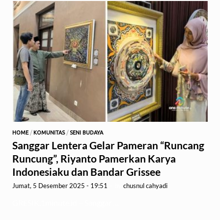
HOME
/
KOMUNITAS
/
SENI BUDAYA
Sanggar Lentera Gelar Pameran “Runcang
Runcung”, Riyanto Pamerkan Karya
Indonesiaku dan Bandar Grissee
Jumat, 5 Desember 2025 - 19:51
-
by
chusnul cahyadi
GRESIK,1minute.id – Sanggar …