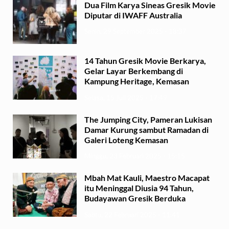
Dua Film Karya Sineas Gresik Movie
Diputar di IWAFF Australia
Senin, 29 September 2025 - 18:37
14 Tahun Gresik Movie Berkarya,
Gelar Layar Berkembang di
Kampung Heritage, Kemasan
Selasa, 15 Juli 2025 - 17:49
The Jumping City, Pameran Lukisan
Damar Kurung sambut Ramadan di
Galeri Loteng Kemasan
Minggu, 23 Februari 2025 - 15:15
Mbah Mat Kauli, Maestro Macapat
itu Meninggal Diusia 94 Tahun,
Budayawan Gresik Berduka
Sabtu, 22 Februari 2025 - 11:41