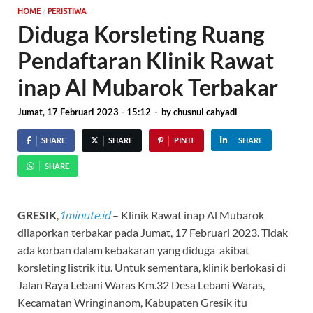
/
HOME
PERISTIWA
Diduga Korsleting Ruang
Pendaftaran Klinik Rawat
inap Al Mubarok Terbakar
Jumat, 17 Februari 2023 - 15:12
-
by
chusnul cahyadi
SHARE
SHARE
PIN IT
SHARE
SHARE
GRESIK
,
1minute.id
– Klinik Rawat inap Al Mubarok
dilaporkan terbakar pada Jumat, 17 Februari 2023. Tidak
ada korban dalam kebakaran yang diduga akibat
korsleting listrik itu. Untuk sementara, klinik berlokasi di
Jalan Raya Lebani Waras Km.32 Desa Lebani Waras,
Kecamatan Wringinanom, Kabupaten Gresik itu