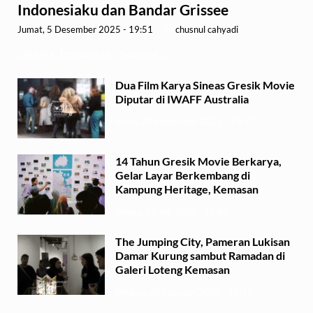
Indonesiaku dan Bandar Grissee
Jumat, 5 Desember 2025 - 19:51
-
by
chusnul cahyadi
GRESIK,1minute.id – Sanggar …
Dua Film Karya Sineas Gresik Movie
Diputar di IWAFF Australia
Senin, 29 September 2025 - 18:37
14 Tahun Gresik Movie Berkarya,
Gelar Layar Berkembang di
Kampung Heritage, Kemasan
Selasa, 15 Juli 2025 - 17:49
The Jumping City, Pameran Lukisan
Damar Kurung sambut Ramadan di
Galeri Loteng Kemasan
Minggu, 23 Februari 2025 - 15:15