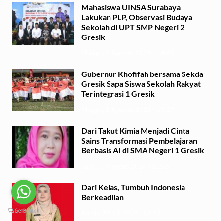
Mahasiswa UINSA Surabaya
Lakukan PLP, Observasi Budaya
Sekolah di UPT SMP Negeri 2
Gresik
Minggu, 2 Agustus 2026 - 14:03
Gubernur Khofifah bersama Sekda
Gresik Sapa Siswa Sekolah Rakyat
Terintegrasi 1 Gresik
Minggu, 2 Agustus 2026 - 13:29
Dari Takut Kimia Menjadi Cinta
Sains Transformasi Pembelajaran
Berbasis AI di SMA Negeri 1 Gresik
Sabtu, 1 Agustus 2026 - 21:56
Dari Kelas, Tumbuh Indonesia
Berkeadilan
Kamis, 30 Juli 2026 - 06:53