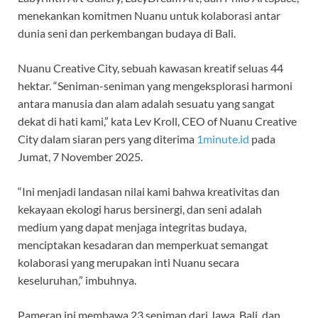
menekankan komitmen Nuanu untuk kolaborasi antar
dunia seni dan perkembangan budaya di Bali.
Nuanu Creative City, sebuah kawasan kreatif seluas 44
hektar. “Seniman-seniman yang mengeksplorasi harmoni
antara manusia dan alam adalah sesuatu yang sangat
dekat di hati kami,” kata Lev Kroll, CEO of Nuanu Creative
City dalam siaran pers yang diterima
1minute.id
pada
Jumat, 7 November 2025.
“Ini menjadi landasan nilai kami bahwa kreativitas dan
kekayaan ekologi harus bersinergi, dan seni adalah
medium yang dapat menjaga integritas budaya,
menciptakan kesadaran dan memperkuat semangat
kolaborasi yang merupakan inti Nuanu secara
keseluruhan,” imbuhnya.
Pameran ini membawa 23 seniman dari Jawa, Bali, dan