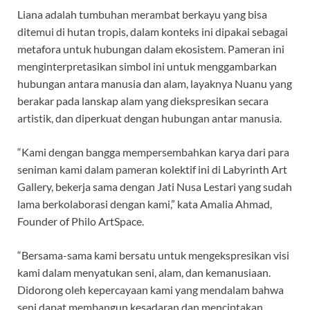
Liana adalah tumbuhan merambat berkayu yang bisa
ditemui di hutan tropis, dalam konteks ini dipakai sebagai
metafora untuk hubungan dalam ekosistem. Pameran ini
menginterpretasikan simbol ini untuk menggambarkan
hubungan antara manusia dan alam, layaknya Nuanu yang
berakar pada lanskap alam yang diekspresikan secara
artistik, dan diperkuat dengan hubungan antar manusia.
“Kami dengan bangga mempersembahkan karya dari para
seniman kami dalam pameran kolektif ini di Labyrinth Art
Gallery, bekerja sama dengan Jati Nusa Lestari yang sudah
lama berkolaborasi dengan kami,” kata Amalia Ahmad,
Founder of Philo ArtSpace.
“Bersama-sama kami bersatu untuk mengekspresikan visi
kami dalam menyatukan seni, alam, dan kemanusiaan.
Didorong oleh kepercayaan kami yang mendalam bahwa
seni dapat membangun kesadaran dan menciptakan