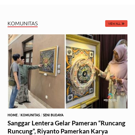
KOMUNITAS
VIEW ALL
HOME
/
KOMUNITAS
/
SENI BUDAYA
Sanggar Lentera Gelar Pameran “Runcang
Runcung”, Riyanto Pamerkan Karya