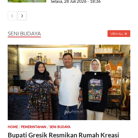
Selasa, 28 Juli 2026 - 18:36
SENI BUDAYA
VIEW ALL
HOME
/
PEMERINTAHAN
/
SENI BUDAYA
Bupati Gresik Resmikan Rumah Kreasi