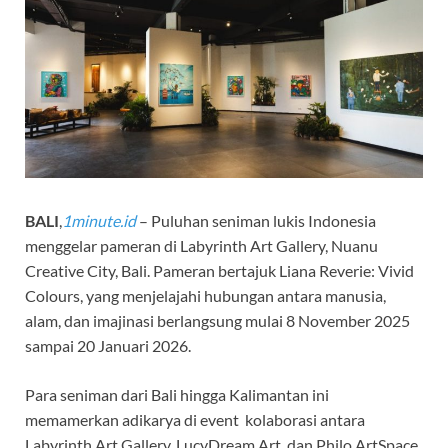
BALI
,
1minute.id
– Puluhan seniman lukis Indonesia
menggelar pameran di Labyrinth Art Gallery, Nuanu
Creative City, Bali. Pameran bertajuk Liana Reverie: Vivid
Colours, yang menjelajahi hubungan antara manusia,
alam, dan imajinasi berlangsung mulai 8 November 2025
sampai 20 Januari 2026.
Para seniman dari Bali hingga Kalimantan ini
memamerkan adikarya di event kolaborasi antara
Labyrinth Art Gallery, LucyDream Art, dan Philo ArtSpace,