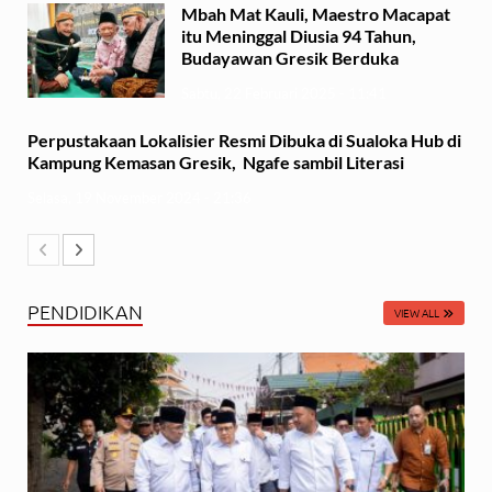
Mbah Mat Kauli, Maestro Macapat
itu Meninggal Diusia 94 Tahun,
Budayawan Gresik Berduka
Sabtu, 22 Februari 2025 - 11:41
Perpustakaan Lokalisier Resmi Dibuka di Sualoka Hub di
Kampung Kemasan Gresik, Ngafe sambil Literasi
Selasa, 19 November 2024 - 21:36
PENDIDIKAN
VIEW ALL