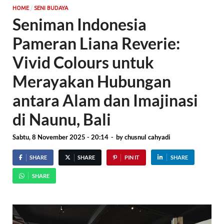
/
HOME
SENI BUDAYA
Seniman Indonesia
Pameran Liana Reverie:
Vivid Colours untuk
Merayakan Hubungan
antara Alam dan Imajinasi
di Naunu, Bali
Sabtu, 8 November 2025 - 20:14
-
by
chusnul cahyadi
SHARE
SHARE
PIN IT
SHARE
SHARE