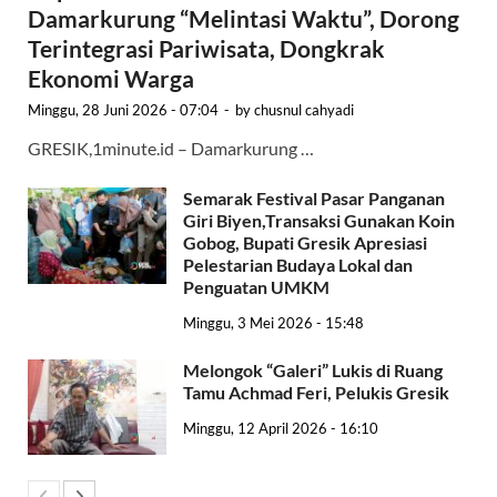
Damarkurung “Melintasi Waktu”, Dorong
Terintegrasi Pariwisata, Dongkrak
Ekonomi Warga
Minggu, 28 Juni 2026 - 07:04
-
by
chusnul cahyadi
GRESIK,1minute.id – Damarkurung …
Semarak Festival Pasar Panganan
Giri Biyen,Transaksi Gunakan Koin
Gobog, Bupati Gresik Apresiasi
Pelestarian Budaya Lokal dan
Penguatan UMKM
Minggu, 3 Mei 2026 - 15:48
Melongok “Galeri” Lukis di Ruang
Tamu Achmad Feri, Pelukis Gresik
Minggu, 12 April 2026 - 16:10