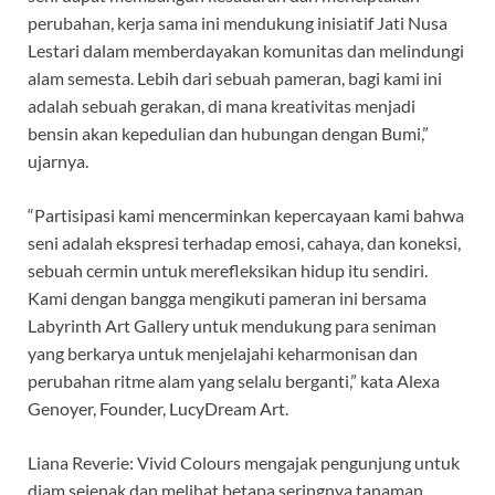
perubahan, kerja sama ini mendukung inisiatif Jati Nusa
Lestari dalam memberdayakan komunitas dan melindungi
alam semesta. Lebih dari sebuah pameran, bagi kami ini
adalah sebuah gerakan, di mana kreativitas menjadi
bensin akan kepedulian dan hubungan dengan Bumi,”
ujarnya.
“Partisipasi kami mencerminkan kepercayaan kami bahwa
seni adalah ekspresi terhadap emosi, cahaya, dan koneksi,
sebuah cermin untuk merefleksikan hidup itu sendiri.
Kami dengan bangga mengikuti pameran ini bersama
Labyrinth Art Gallery untuk mendukung para seniman
yang berkarya untuk menjelajahi keharmonisan dan
perubahan ritme alam yang selalu berganti,” kata Alexa
Genoyer, Founder, LucyDream Art.
Liana Reverie: Vivid Colours mengajak pengunjung untuk
diam sejenak dan melihat betapa seringnya tanaman