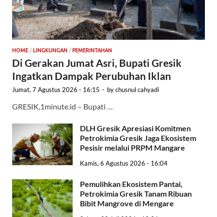
HOME
/
LINGKUNGAN
/
PEMERINTAHAN
Di Gerakan Jumat Asri, Bupati Gresik
Ingatkan Dampak Perubuhan Iklan
Jumat, 7 Agustus 2026 - 16:15
-
by
chusnul cahyadi
GRESIK,1minute.id – Bupati …
DLH Gresik Apresiasi Komitmen
Petrokimia Gresik Jaga Ekosistem
Pesisir melalui PRPM Mangare
Kamis, 6 Agustus 2026 - 16:04
Pemulihkan Ekosistem Pantai,
Petrokimia Gresik Tanam Ribuan
Bibit Mangrove di Mengare