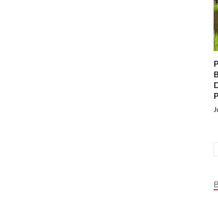
P
B
D
P
J