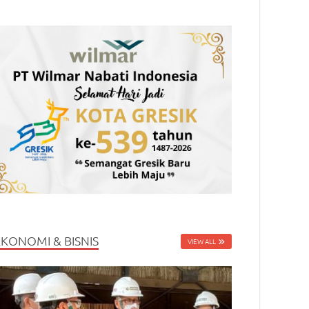
EKONOMI & BISNIS
VIEW ALL