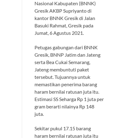
Nasional Kabupaten (BNNK)
Gresik AKBP Supriyanto di
kantor BNNK Gresik di Jalan
Basuki Rahmat, Gresik pada
Jumat, 6 Agustus 2021.
Petugas gabungan dari BNNK
Gresik, BNNP Jatim dan Jateng
serta Bea Cukai Semarang,
Jateng membuntuti paket
tersebut. Tujuannya untuk
memastikan penerima barang
haram bernilai ratusan juta itu.
Estimasi SS Seharga Rp 1 juta per
gram berarti nilainya Rp 148
juta.
Sekitar pukul 17.15 barang
haram bernilai ratusan juta itu