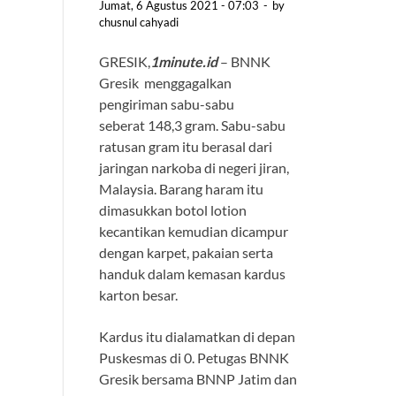
Jumat, 6 Agustus 2021 - 07:03
-
by
chusnul cahyadi
GRESIK,
1minute.id
– BNNK
Gresik menggagalkan
pengiriman sabu-sabu
seberat 148,3 gram. Sabu-sabu
ratusan gram itu berasal dari
jaringan narkoba di negeri jiran,
Malaysia. Barang haram itu
dimasukkan botol lotion
kecantikan kemudian dicampur
dengan karpet, pakaian serta
handuk dalam kemasan kardus
karton besar.
Kardus itu dialamatkan di depan
Puskesmas di 0. Petugas BNNK
Gresik bersama BNNP Jatim dan