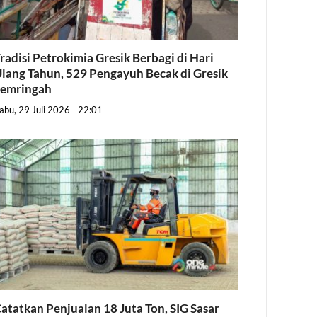
radisi Petrokimia Gresik Berbagi di Hari
lang Tahun, 529 Pengayuh Becak di Gresik
Semringah
abu, 29 Juli 2026 - 22:01
atatkan Penjualan 18 Juta Ton, SIG Sasar