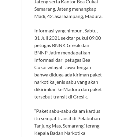
Jateng serta Kantor Bea Cukai
Semarang, Jateng menangkap
Madi, 42, asal Sampang, Madura.
Informasi yang himpun, Sabtu,
31 Juli 2021 sekitar pukul 09.00
petugas BNNK Gresik dan
BNNP Jatim mendapatkan
Informasi dari petugas Bea
Cukai wilayah Jawa Tengah
bahwa diduga ada kiriman paket
narkotika jenis sabu yang akan
dikirimkan ke Madura dan paket
tersebut transit di Gresik.
“Paket sabu-sabu dalam kardus
itu sempat transit di Pelabuhan
Tanjung Mas, Semarang,”terang
Kepala Badan Narkotika