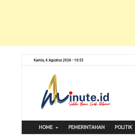
Kamis, 6 Agustus 2026 - 10:53
Selalu
1m
HOME
PEMERINTAHAN
POLITIK