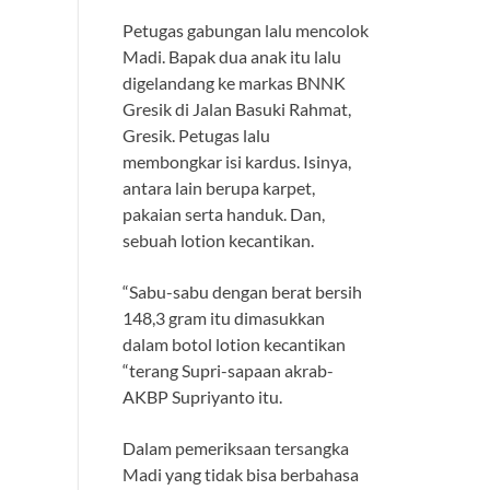
Petugas gabungan lalu mencolok
Madi. Bapak dua anak itu lalu
digelandang ke markas BNNK
Gresik di Jalan Basuki Rahmat,
Gresik. Petugas lalu
membongkar isi kardus. Isinya,
antara lain berupa karpet,
pakaian serta handuk. Dan,
sebuah lotion kecantikan.
“Sabu-sabu dengan berat bersih
148,3 gram itu dimasukkan
dalam botol lotion kecantikan
“terang Supri-sapaan akrab-
AKBP Supriyanto itu.
Dalam pemeriksaan tersangka
Madi yang tidak bisa berbahasa