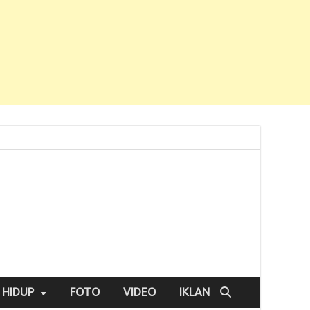
 HIDUP
FOTO
VIDEO
IKLAN