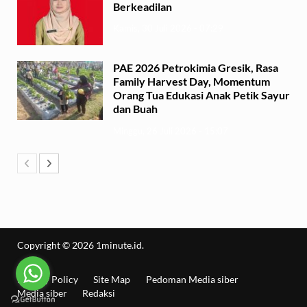
Berkeadilan
Kamis, 30 Juli 2026 - 07:29
PAE 2026 Petrokimia Gresik, Rasa
Family Harvest Day, Momentum
Orang Tua Edukasi Anak Petik Sayur
dan Buah
Minggu, 26 Juli 2026 - 15:07
Copyright © 2026
1minute.id
.
Privacy Policy
Site Map
Pedoman Media siber
Media siber
Redaksi