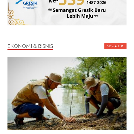
EKONOMI & BISNIS
VIEW ALL