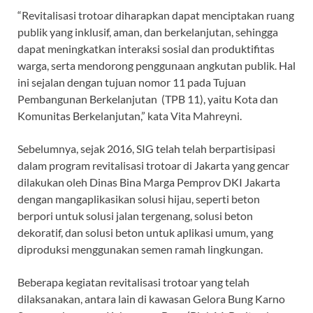
“Revitalisasi trotoar diharapkan dapat menciptakan ruang
publik yang inklusif, aman, dan berkelanjutan, sehingga
dapat meningkatkan interaksi sosial dan produktifitas
warga, serta mendorong penggunaan angkutan publik. Hal
ini sejalan dengan tujuan nomor 11 pada Tujuan
Pembangunan Berkelanjutan (TPB 11), yaitu Kota dan
Komunitas Berkelanjutan,” kata Vita Mahreyni.
Sebelumnya, sejak 2016, SIG telah telah berpartisipasi
dalam program revitalisasi trotoar di Jakarta yang gencar
dilakukan oleh Dinas Bina Marga Pemprov DKI Jakarta
dengan mangaplikasikan solusi hijau, seperti beton
berpori untuk solusi jalan tergenang, solusi beton
dekoratif, dan solusi beton untuk aplikasi umum, yang
diproduksi menggunakan semen ramah lingkungan.
Beberapa kegiatan revitalisasi trotoar yang telah
dilaksanakan, antara lain di kawasan Gelora Bung Karno