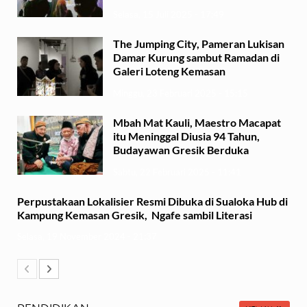
Selasa, 15 Juli 2025 - 17:49
The Jumping City, Pameran Lukisan
Damar Kurung sambut Ramadan di
Galeri Loteng Kemasan
Minggu, 23 Februari 2025 - 15:15
Mbah Mat Kauli, Maestro Macapat
itu Meninggal Diusia 94 Tahun,
Budayawan Gresik Berduka
Sabtu, 22 Februari 2025 - 11:41
Perpustakaan Lokalisier Resmi Dibuka di Sualoka Hub di
Kampung Kemasan Gresik, Ngafe sambil Literasi
Selasa, 19 November 2024 - 21:37