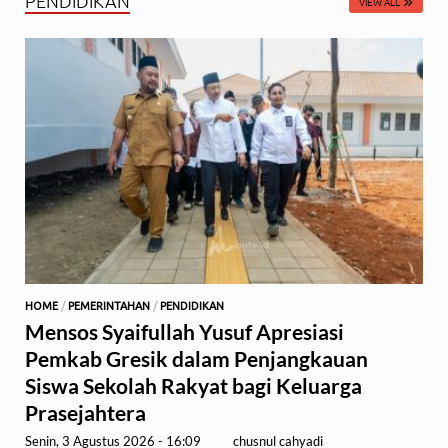
PENDIDIKAN
VIEW ALL
HOME
/
PEMERINTAHAN
/
PENDIDIKAN
Mensos Syaifullah Yusuf Apresiasi
Pemkab Gresik dalam Penjangkauan
Siswa Sekolah Rakyat bagi Keluarga
Prasejahtera
Senin, 3 Agustus 2026 - 16:09
-
by
chusnul cahyadi