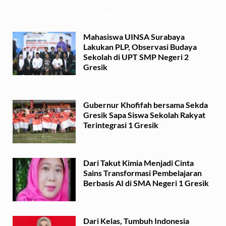
GRESIK,1minute.id – Menteri …
Mahasiswa UINSA Surabaya
Lakukan PLP, Observasi Budaya
Sekolah di UPT SMP Negeri 2
Gresik
Minggu, 2 Agustus 2026 - 14:03
Gubernur Khofifah bersama Sekda
Gresik Sapa Siswa Sekolah Rakyat
Terintegrasi 1 Gresik
Minggu, 2 Agustus 2026 - 13:29
Dari Takut Kimia Menjadi Cinta
Sains Transformasi Pembelajaran
Berbasis AI di SMA Negeri 1 Gresik
Sabtu, 1 Agustus 2026 - 21:56
Dari Kelas, Tumbuh Indonesia