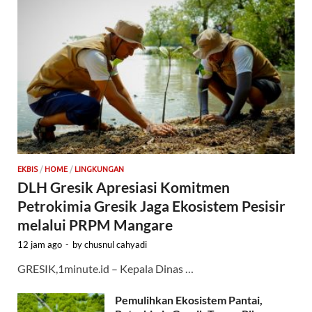
EKBIS
/
HOME
/
LINGKUNGAN
DLH Gresik Apresiasi Komitmen
Petrokimia Gresik Jaga Ekosistem Pesisir
melalui PRPM Mangare
12 jam ago
-
by
chusnul cahyadi
GRESIK,1minute.id – Kepala Dinas …
Pemulihkan Ekosistem Pantai,