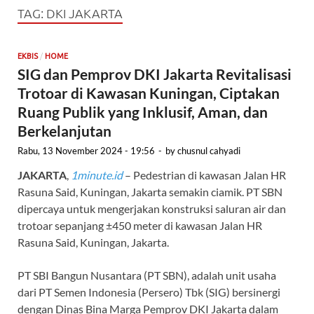
TAG:
DKI JAKARTA
/
EKBIS
HOME
SIG dan Pemprov DKI Jakarta Revitalisasi
Trotoar di Kawasan Kuningan, Ciptakan
Ruang Publik yang Inklusif, Aman, dan
Berkelanjutan
Rabu, 13 November 2024 - 19:56
-
by
chusnul cahyadi
JAKARTA
,
1minute.id
– Pedestrian di kawasan Jalan HR
Rasuna Said, Kuningan, Jakarta semakin ciamik. PT SBN
dipercaya untuk mengerjakan konstruksi saluran air dan
trotoar sepanjang ±450 meter di kawasan Jalan HR
Rasuna Said, Kuningan, Jakarta.
PT SBI Bangun Nusantara (PT SBN), adalah unit usaha
dari PT Semen Indonesia (Persero) Tbk (SIG) bersinergi
dengan Dinas Bina Marga Pemprov DKI Jakarta dalam