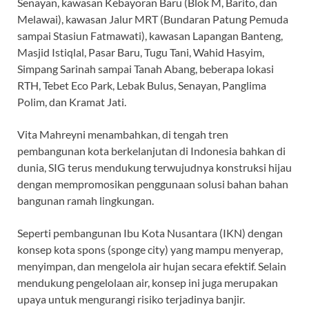
Senayan, kawasan Kebayoran Baru (Blok M, Barito, dan
Melawai), kawasan Jalur MRT (Bundaran Patung Pemuda
sampai Stasiun Fatmawati), kawasan Lapangan Banteng,
Masjid Istiqlal, Pasar Baru, Tugu Tani, Wahid Hasyim,
Simpang Sarinah sampai Tanah Abang, beberapa lokasi
RTH, Tebet Eco Park, Lebak Bulus, Senayan, Panglima
Polim, dan Kramat Jati.
Vita Mahreyni menambahkan, di tengah tren
pembangunan kota berkelanjutan di Indonesia bahkan di
dunia, SIG terus mendukung terwujudnya konstruksi hijau
dengan mempromosikan penggunaan solusi bahan bahan
bangunan ramah lingkungan.
Seperti pembangunan Ibu Kota Nusantara (IKN) dengan
konsep kota spons (sponge city) yang mampu menyerap,
menyimpan, dan mengelola air hujan secara efektif. Selain
mendukung pengelolaan air, konsep ini juga merupakan
upaya untuk mengurangi risiko terjadinya banjir.