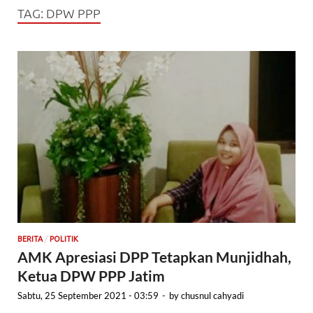
TAG:
DPW PPP
/
BERITA
POLITIK
AMK Apresiasi DPP Tetapkan Munjidhah,
Ketua DPW PPP Jatim
Sabtu, 25 September 2021 - 03:59
-
by
chusnul cahyadi