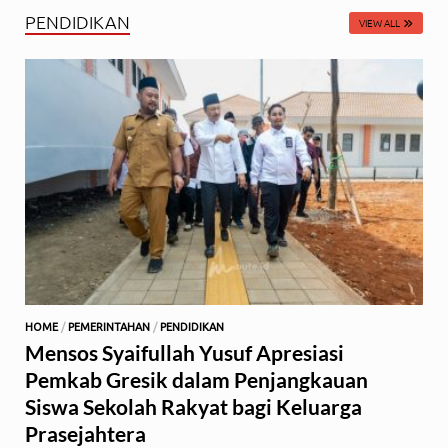
PENDIDIKAN
VIEW ALL
HOME
/
PEMERINTAHAN
/
PENDIDIKAN
Mensos Syaifullah Yusuf Apresiasi
Pemkab Gresik dalam Penjangkauan
Siswa Sekolah Rakyat bagi Keluarga
Prasejahtera