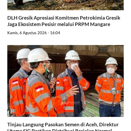
DLH Gresik Apresiasi Komitmen Petrokimia Gresik
Jaga Ekosistem Pesisir melalui PRPM Mangare
Kamis, 6 Agustus 2026 - 16:04
Tinjau Langsung Pasokan Semen di Aceh, Direktur
Utama SIG Pastikan Distribusi Berjalan Normal