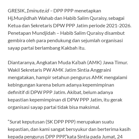
GRESIK,
1minute.id –
DPP PPP menetapkan
Hj.Munjidhah Wahab dan Habib Salim Quraisy, sebagai
Ketua dan Sekretaris DPW PPP Jatim periode 2021-2026.
Penetapan Mundjidah – Habib Salim Quraisy disambut
gembira oleh para pendukung dan sejumlah organisasi
sayap partai berlambang Kakbah itu.
Diantaranya, Angkatan Muda Ka’bah (AMK) Jawa Timur.
Wakil Sekretaris PW AMK Jatim Sintia Anggraini
mengatakan, hampir setahun pengurus AMK mengalami
kebingungan karena belum adanya kepemimpinan
definitif di DPW PPP Jatim. Akibat, belum adanya
kepastian kepemimpinan di DPW PPP Jatim, itu gerak
organisasi sayap partai tidak bisa maksimal.
“Surat keputusan (SK DPP PPP) merupakan suatu
kepastian, dan kami sangat bersyukur dan berterima kasih
kepada pengurus DPP PPP,”kata Sintia pada Jumat, 24