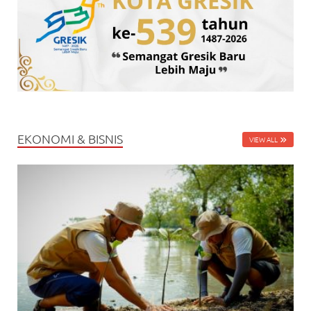
EKONOMI & BISNIS
VIEW ALL