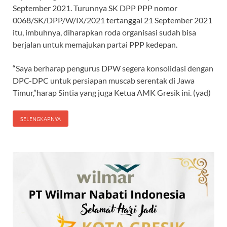
September 2021. Turunnya SK DPP PPP nomor
0068/SK/DPP/W/IX/2021 tertanggal 21 September 2021
itu, imbuhnya, diharapkan roda organisasi sudah bisa
berjalan untuk memajukan partai PPP kedepan.
“Saya berharap pengurus DPW segera konsolidasi dengan
DPC-DPC untuk persiapan muscab serentak di Jawa
Timur,”harap Sintia yang juga Ketua AMK Gresik ini. (yad)
SELENGKAPNYA