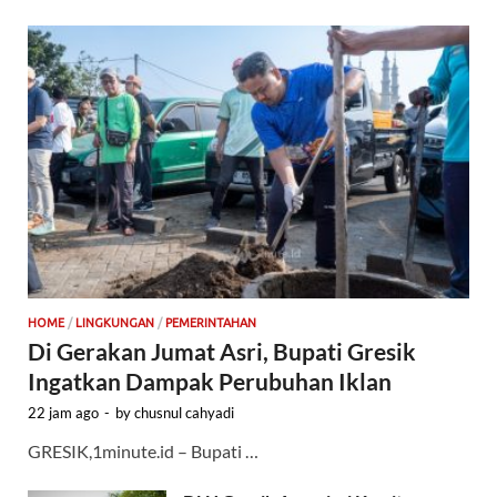
HOME
/
LINGKUNGAN
/
PEMERINTAHAN
Di Gerakan Jumat Asri, Bupati Gresik
Ingatkan Dampak Perubuhan Iklan
22 jam ago
-
by
chusnul cahyadi
GRESIK,1minute.id – Bupati …