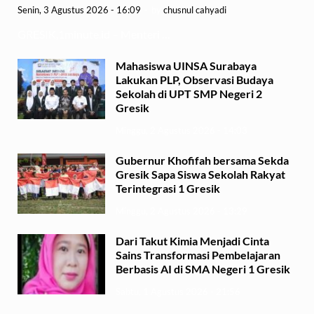
Senin, 3 Agustus 2026 - 16:09
-
by
chusnul cahyadi
GRESIK,1minute.id – Menteri …
Mahasiswa UINSA Surabaya
Lakukan PLP, Observasi Budaya
Sekolah di UPT SMP Negeri 2
Gresik
Minggu, 2 Agustus 2026 - 14:03
Gubernur Khofifah bersama Sekda
Gresik Sapa Siswa Sekolah Rakyat
Terintegrasi 1 Gresik
Minggu, 2 Agustus 2026 - 13:29
Dari Takut Kimia Menjadi Cinta
Sains Transformasi Pembelajaran
Berbasis AI di SMA Negeri 1 Gresik
Sabtu, 1 Agustus 2026 - 21:56