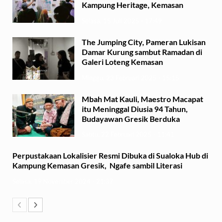
Kampung Heritage, Kemasan
Selasa, 15 Juli 2025 - 17:49
The Jumping City, Pameran Lukisan
Damar Kurung sambut Ramadan di
Galeri Loteng Kemasan
Minggu, 23 Februari 2025 - 15:15
Mbah Mat Kauli, Maestro Macapat
itu Meninggal Diusia 94 Tahun,
Budayawan Gresik Berduka
Sabtu, 22 Februari 2025 - 11:41
Perpustakaan Lokalisier Resmi Dibuka di Sualoka Hub di
Kampung Kemasan Gresik, Ngafe sambil Literasi
Selasa, 19 November 2024 - 21:37