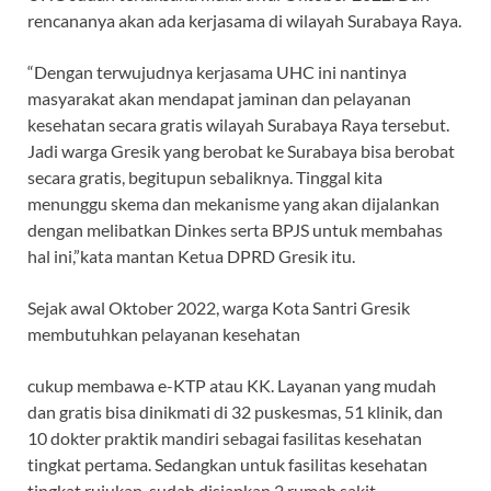
rencananya akan ada kerjasama di wilayah Surabaya Raya.
“Dengan terwujudnya kerjasama UHC ini nantinya
masyarakat akan mendapat jaminan dan pelayanan
kesehatan secara gratis wilayah Surabaya Raya tersebut.
Jadi warga Gresik yang berobat ke Surabaya bisa berobat
secara gratis, begitupun sebaliknya. Tinggal kita
menunggu skema dan mekanisme yang akan dijalankan
dengan melibatkan Dinkes serta BPJS untuk membahas
hal ini,”kata mantan Ketua DPRD Gresik itu.
Sejak awal Oktober 2022, warga Kota Santri Gresik
membutuhkan pelayanan kesehatan
cukup membawa e-KTP atau KK. Layanan yang mudah
dan gratis bisa dinikmati di 32 puskesmas, 51 klinik, dan
10 dokter praktik mandiri sebagai fasilitas kesehatan
tingkat pertama. Sedangkan untuk fasilitas kesehatan
tingkat rujukan, sudah disiapkan 2 rumah sakit