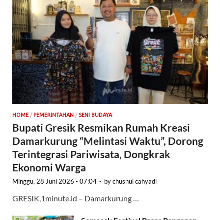
HOME
/
PEMERINTAHAN
/
SENI BUDAYA
Bupati Gresik Resmikan Rumah Kreasi
Damarkurung “Melintasi Waktu”, Dorong
Terintegrasi Pariwisata, Dongkrak
Ekonomi Warga
Minggu, 28 Juni 2026 - 07:04
-
by
chusnul cahyadi
GRESIK,1minute.id – Damarkurung …