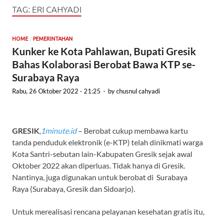
TAG:
ERI CAHYADI
/
HOME
PEMERINTAHAN
Kunker ke Kota Pahlawan, Bupati Gresik
Bahas Kolaborasi Berobat Bawa KTP se-
Surabaya Raya
Rabu, 26 Oktober 2022 - 21:25
-
by
chusnul cahyadi
GRESIK
,
1minute.id
– Berobat cukup membawa kartu
tanda penduduk elektronik (e-KTP) telah dinikmati warga
Kota Santri-sebutan lain-Kabupaten Gresik sejak awal
Oktober 2022 akan diperluas. Tidak hanya di Gresik.
Nantinya, juga digunakan untuk berobat di Surabaya
Raya (Surabaya, Gresik dan Sidoarjo).
Untuk merealisasi rencana pelayanan kesehatan gratis itu,