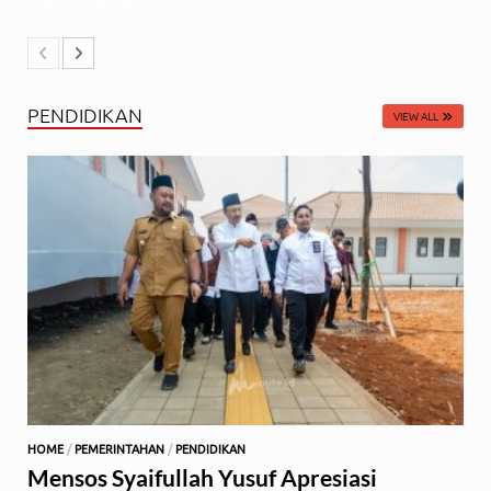
Selasa, 19 November 2024 - 21:37
PENDIDIKAN
VIEW ALL
HOME
/
PEMERINTAHAN
/
PENDIDIKAN
Mensos Syaifullah Yusuf Apresiasi