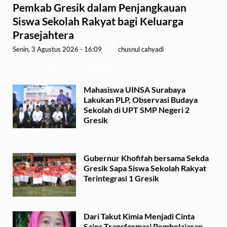
Pemkab Gresik dalam Penjangkauan
Siswa Sekolah Rakyat bagi Keluarga
Prasejahtera
Senin, 3 Agustus 2026 - 16:09
-
by
chusnul cahyadi
GRESIK,1minute.id – Menteri …
Mahasiswa UINSA Surabaya
Lakukan PLP, Observasi Budaya
Sekolah di UPT SMP Negeri 2
Gresik
Minggu, 2 Agustus 2026 - 14:03
Gubernur Khofifah bersama Sekda
Gresik Sapa Siswa Sekolah Rakyat
Terintegrasi 1 Gresik
Minggu, 2 Agustus 2026 - 13:29
Dari Takut Kimia Menjadi Cinta
Sains Transformasi Pembelajaran