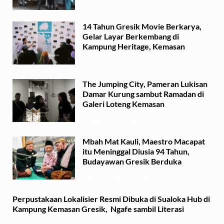
14 Tahun Gresik Movie Berkarya,
Gelar Layar Berkembang di
Kampung Heritage, Kemasan
Selasa, 15 Juli 2025 - 17:49
The Jumping City, Pameran Lukisan
Damar Kurung sambut Ramadan di
Galeri Loteng Kemasan
Minggu, 23 Februari 2025 - 15:15
Mbah Mat Kauli, Maestro Macapat
itu Meninggal Diusia 94 Tahun,
Budayawan Gresik Berduka
Sabtu, 22 Februari 2025 - 11:41
Perpustakaan Lokalisier Resmi Dibuka di Sualoka Hub di
Kampung Kemasan Gresik, Ngafe sambil Literasi