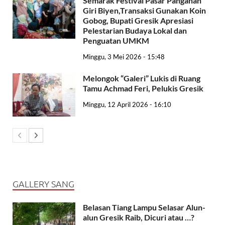
Semarak Festival Pasar Panganan
Giri Biyen,Transaksi Gunakan Koin
Gobog, Bupati Gresik Apresiasi
Pelestarian Budaya Lokal dan
Penguatan UMKM
Minggu, 3 Mei 2026 - 15:48
Melongok “Galeri” Lukis di Ruang
Tamu Achmad Feri, Pelukis Gresik
Minggu, 12 April 2026 - 16:10
GALLERY SANG
Belasan Tiang Lampu Selasar Alun-
alun Gresik Raib, Dicuri atau …?