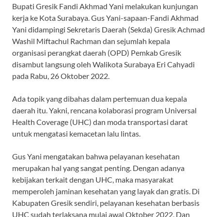
Bupati Gresik Fandi Akhmad Yani melakukan kunjungan
kerja ke Kota Surabaya. Gus Yani-sapaan-Fandi Akhmad
Yani didampingi Sekretaris Daerah (Sekda) Gresik Achmad
Washil Miftachul Rachman dan sejumlah kepala
organisasi perangkat daerah (OPD) Pemkab Gresik
disambut langsung oleh Walikota Surabaya Eri Cahyadi
pada Rabu, 26 Oktober 2022.
Ada topik yang dibahas dalam pertemuan dua kepala
daerah itu. Yakni, rencana kolaborasi program Universal
Health Coverage (UHC) dan moda transportasi darat
untuk mengatasi kemacetan lalu lintas.
Gus Yani mengatakan bahwa pelayanan kesehatan
merupakan hal yang sangat penting. Dengan adanya
kebijakan terkait dengan UHC, maka masyarakat
memperoleh jaminan kesehatan yang layak dan gratis. Di
Kabupaten Gresik sendiri, pelayanan kesehatan berbasis
UHC sudah terlaksana mulai awal Oktober 2022. Dan