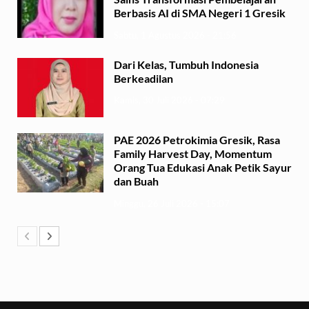
Berbasis AI di SMA Negeri 1 Gresik
Sabtu, 1 Agustus 2026 - 21:56
Dari Kelas, Tumbuh Indonesia
Berkeadilan
Kamis, 30 Juli 2026 - 07:29
PAE 2026 Petrokimia Gresik, Rasa
Family Harvest Day, Momentum
Orang Tua Edukasi Anak Petik Sayur
dan Buah
Minggu, 26 Juli 2026 - 15:07