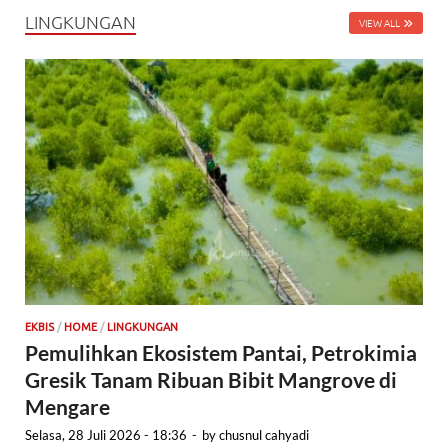
LINGKUNGAN
VIEW ALL
EKBIS
/
HOME
/
LINGKUNGAN
Pemulihkan Ekosistem Pantai, Petrokimia
Gresik Tanam Ribuan Bibit Mangrove di
Mengare
Selasa, 28 Juli 2026 - 18:36
-
by
chusnul cahyadi