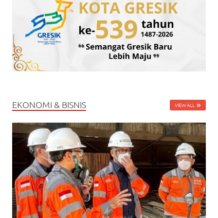
EKONOMI & BISNIS
VIEW ALL