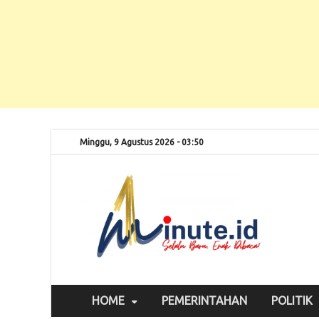
Minggu, 9 Agustus 2026 - 03:50
Selalu
1m
HOME
PEMERINTAHAN
POLITIK