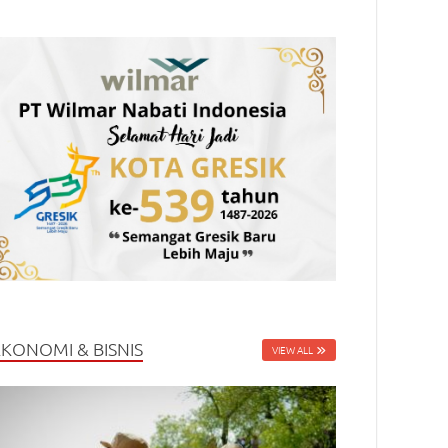
EKONOMI & BISNIS
VIEW ALL