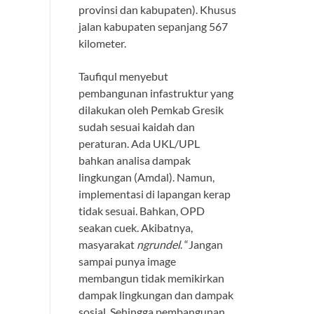
provinsi dan kabupaten). Khusus
jalan kabupaten sepanjang 567
kilometer.
Taufiqul menyebut
pembangunan infastruktur yang
dilakukan oleh Pemkab Gresik
sudah sesuai kaidah dan
peraturan. Ada UKL/UPL
bahkan analisa dampak
lingkungan (Amdal). Namun,
implementasi di lapangan kerap
tidak sesuai. Bahkan, OPD
seakan cuek. Akibatnya,
masyarakat
ngrundel
. “Jangan
sampai punya image
membangun tidak memikirkan
dampak lingkungan dan dampak
sosial. Sehingga pembangunan