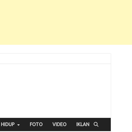
 HIDUP
FOTO
VIDEO
IKLAN