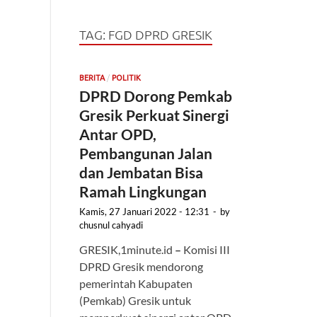
TAG:
FGD DPRD GRESIK
/
BERITA
POLITIK
DPRD Dorong Pemkab
Gresik Perkuat Sinergi
Antar OPD,
Pembangunan Jalan
dan Jembatan Bisa
Ramah Lingkungan
Kamis, 27 Januari 2022 - 12:31
-
by
chusnul cahyadi
GRESIK,1minute.id
–
Komisi III
DPRD Gresik mendorong
pemerintah Kabupaten
(Pemkab) Gresik untuk