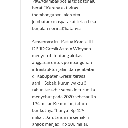
yakin
dampak sosial tidak terlalu
berat. “Karena aktivitas
(pembangunan jalan atau
jembatan) masyarakat tetap bisa
berjalan normal,”katanya.
Sementara itu, Ketua Komisi III
DPRD Gresik Asroin Widyana
menyoroti tentang alokasi
anggaran untuk pembangunan
infrastruktur jalan dan jembatan
di Kabupaten Gresik terasa
ganjil. Sebab, kurun waktu 3
tahun terakhir semakin turun. Ia
menyebut pada 2020 sebesar Rp
134 miliar. Kemudian, tahun
berikutnya “hanya” Rp 129
miliar. Dan, tahun ini semakin
anjlok menjadi Rp 106 miliar.