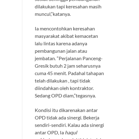
dilakukan tapi keresahan masih
muncul,”katanya.
Ia mencontohkan keresahan
masyarakat akibat kemacetan
lalu lintas karena adanya
pembangunan jalan atau
jembatan. “Perjalanan Panceng-
Gresik butuh 2 jam seharusnya
cuma 45 menit. Padahal tahapan
telah dilakukan , tapi tidak
diindahkan oleh kontraktor.
Sedang OPD diam,”tegasnya.
Kondisi itu dikarenakan antar
OPD tidak ada sinergi. Bekerja
sendiri-sendiri. Kalau ada sinergi
antar OPD, Ia
haqul