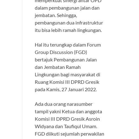
memperkuat sinergi antar OPD
dalam pembangunan jalan dan
jembatan. Sehingga,
pembangunan dua infrastruktur
itu bisa lebih ramah lingkungan.
Hal itu terungkap dalam Forum
Group Discussion (FGD)
bertajuk Pembangunan Jalan
dan Jembatan Ramah
Lingkungan bagi masyarakat di
Ruang Komisi III DPRD Gresik
pada Kamis, 27 Januari 2022.
Ada dua orang narasumber
tampil yakni Ketua dan anggota
Komisi III DPRD Gresik Asroin
Widyana dan Taufiqul Umam.
FGD diikuti sejumlah perwakilan