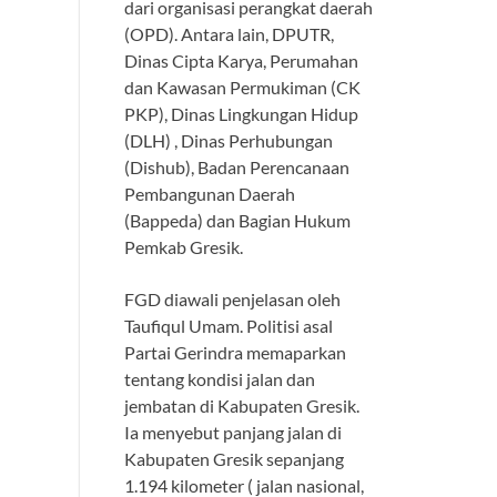
dari organisasi perangkat daerah
(OPD). Antara lain, DPUTR,
Dinas Cipta Karya, Perumahan
dan Kawasan Permukiman (CK
PKP), Dinas Lingkungan Hidup
(DLH) , Dinas Perhubungan
(Dishub), Badan Perencanaan
Pembangunan Daerah
(Bappeda) dan Bagian Hukum
Pemkab Gresik.
FGD diawali penjelasan oleh
Taufiqul Umam. Politisi asal
Partai Gerindra memaparkan
tentang kondisi jalan dan
jembatan di Kabupaten Gresik.
Ia menyebut panjang jalan di
Kabupaten Gresik sepanjang
1.194 kilometer ( jalan nasional,