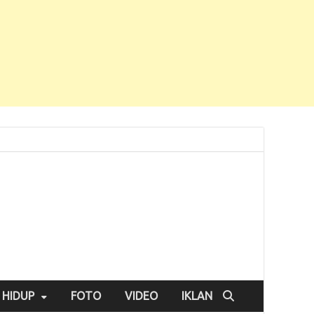
 HIDUP
FOTO
VIDEO
IKLAN