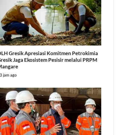
LH Gresik Apresiasi Komitmen Petrokimia
resik Jaga Ekosistem Pesisir melalui PRPM
Mangare
3 jam ago