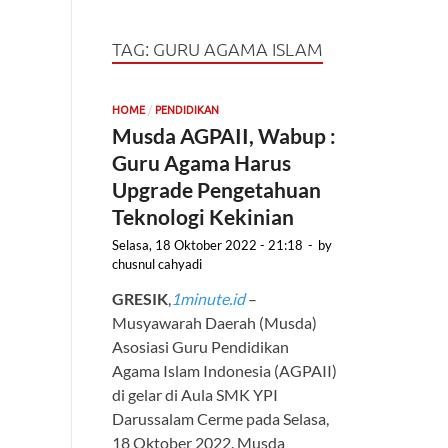
TAG:
GURU AGAMA ISLAM
/
HOME
PENDIDIKAN
Musda AGPAII, Wabup :
Guru Agama Harus
Upgrade Pengetahuan
Teknologi Kekinian
Selasa, 18 Oktober 2022 - 21:18
-
by
chusnul cahyadi
GRESIK
,
1minute.id
–
Musyawarah Daerah (Musda)
Asosiasi Guru Pendidikan
Agama Islam Indonesia (AGPAII)
di gelar di Aula SMK YPI
Darussalam Cerme pada Selasa,
18 Oktober 2022. Musda