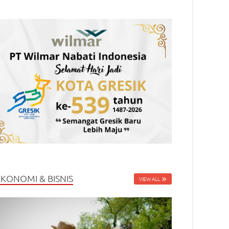
EKONOMI & BISNIS
VIEW ALL