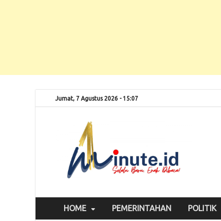
Jumat, 7 Agustus 2026 - 15:07
Selalu
1m
HOME
PEMERINTAHAN
POLITIK