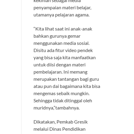
kekinian sebagai media
penyampaian materi belajar,
utamanya pelajaran agama.
“Kita lihat saat ini anak-anak
bahkan gurunya gemar
menggunakan media sosial.
Disitu ada fitur video pendek
yang bisa saja kita manfaatkan
untuk diisi dengan materi
pembelajaran. Ini memang
merupakan tantangan bagi guru
atau pun dai bagaimana kita bisa
mengemas sebaik mungkin.
Sehingga tidak ditinggal oleh
muridnya,”tambahnya.
Dikatakan, Pemkab Gresik
melalui Dinas Pendidikan