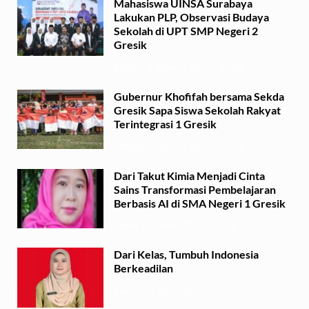
Mahasiswa UINSA Surabaya
Lakukan PLP, Observasi Budaya
Sekolah di UPT SMP Negeri 2
Gresik
Minggu, 2 Agustus 2026 - 14:03
Gubernur Khofifah bersama Sekda
Gresik Sapa Siswa Sekolah Rakyat
Terintegrasi 1 Gresik
Minggu, 2 Agustus 2026 - 13:29
Dari Takut Kimia Menjadi Cinta
Sains Transformasi Pembelajaran
Berbasis AI di SMA Negeri 1 Gresik
Sabtu, 1 Agustus 2026 - 21:56
Dari Kelas, Tumbuh Indonesia
Berkeadilan
Kamis, 30 Juli 2026 - 07:29