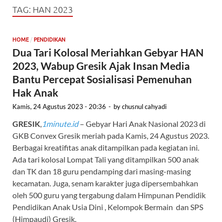
TAG:
HAN 2023
/
HOME
PENDIDIKAN
Dua Tari Kolosal Meriahkan Gebyar HAN
2023, Wabup Gresik Ajak Insan Media
Bantu Percepat Sosialisasi Pemenuhan
Hak Anak
Kamis, 24 Agustus 2023 - 20:36
-
by
chusnul cahyadi
GRESIK
,
1minute.id
– Gebyar Hari Anak Nasional 2023 di
GKB Convex Gresik meriah pada Kamis, 24 Agustus 2023.
Berbagai kreatifitas anak ditampilkan pada kegiatan ini.
Ada tari kolosal Lompat Tali yang ditampilkan 500 anak
dan TK dan 18 guru pendamping dari masing-masing
kecamatan. Juga, senam karakter juga dipersembahkan
oleh 500 guru yang tergabung dalam Himpunan Pendidik
Pendidikan Anak Usia Dini , Kelompok Bermain dan SPS
(Himpaudi) Gresik.