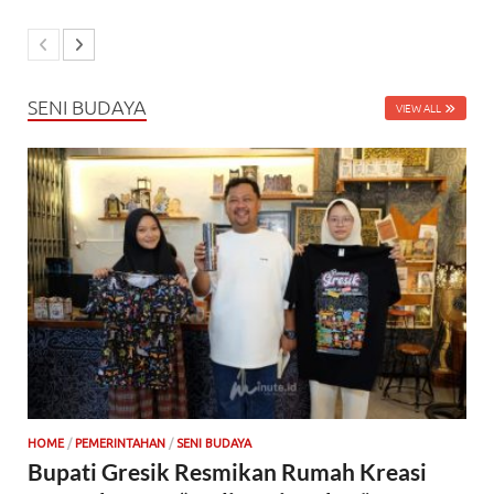
SENI BUDAYA
VIEW ALL
HOME
/
PEMERINTAHAN
/
SENI BUDAYA
Bupati Gresik Resmikan Rumah Kreasi