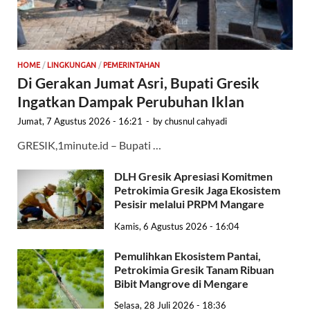
HOME
/
LINGKUNGAN
/
PEMERINTAHAN
Di Gerakan Jumat Asri, Bupati Gresik
Ingatkan Dampak Perubuhan Iklan
Jumat, 7 Agustus 2026 - 16:21
-
by
chusnul cahyadi
GRESIK,1minute.id – Bupati …
DLH Gresik Apresiasi Komitmen
Petrokimia Gresik Jaga Ekosistem
Pesisir melalui PRPM Mangare
Kamis, 6 Agustus 2026 - 16:04
Pemulihkan Ekosistem Pantai,
Petrokimia Gresik Tanam Ribuan
Bibit Mangrove di Mengare
Selasa, 28 Juli 2026 - 18:36