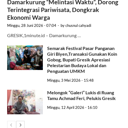
Damarkurung “Melintasi Waktu”, Dorong
Terintegrasi Pariwisata, Dongkrak
Ekonomi Warga
Minggu, 28 Juni 2026 - 07:04
-
by
chusnul cahyadi
GRESIK,1minute.id – Damarkurung …
Semarak Festival Pasar Panganan
Giri Biyen,Transaksi Gunakan Koin
Gobog, Bupati Gresik Apresiasi
Pelestarian Budaya Lokal dan
Penguatan UMKM
Minggu, 3 Mei 2026 - 15:48
Melongok “Galeri” Lukis di Ruang
Tamu Achmad Feri, Pelukis Gresik
Minggu, 12 April 2026 - 16:10