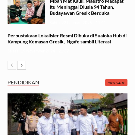
Mbah Mat Kauli, Maestro Macapat
itu Meninggal Diusia 94 Tahun,
Budayawan Gresik Berduka
Sabtu, 22 Februari 2025 - 11:41
Perpustakaan Lokalisier Resmi Dibuka di Sualoka Hub di
Kampung Kemasan Gresik, Ngafe sambil Literasi
Selasa, 19 November 2024 - 21:37
PENDIDIKAN
VIEW ALL