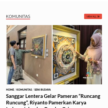
KOMUNITAS
VIEW ALL
HOME
/
KOMUNITAS
/
SENI BUDAYA
Sanggar Lentera Gelar Pameran “Runcang
Runcung”, Riyanto Pamerkan Karya