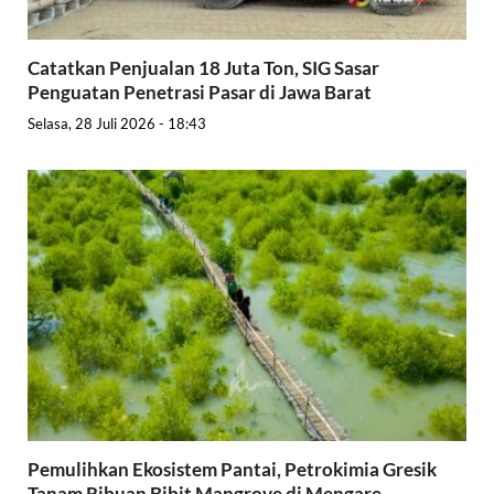
Catatkan Penjualan 18 Juta Ton, SIG Sasar
Penguatan Penetrasi Pasar di Jawa Barat
Selasa, 28 Juli 2026 - 18:43
Pemulihkan Ekosistem Pantai, Petrokimia Gresik
Tanam Ribuan Bibit Mangrove di Mengare