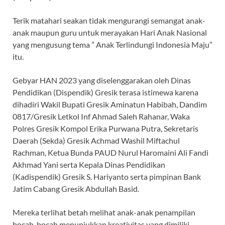
Terik matahari seakan tidak mengurangi semangat anak-
anak maupun guru untuk merayakan Hari Anak Nasional
yang mengusung tema ” Anak Terlindungi Indonesia Maju”
itu.
Gebyar HAN 2023 yang diselenggarakan oleh Dinas
Pendidikan (Dispendik) Gresik terasa istimewa karena
dihadiri Wakil Bupati Gresik Aminatun Habibah, Dandim
0817/Gresik Letkol Inf Ahmad Saleh Rahanar, Waka
Polres Gresik Kompol Erika Purwana Putra, Sekretaris
Daerah (Sekda) Gresik Achmad Washil Miftachul
Rachman, Ketua Bunda PAUD Nurul Haromaini Ali Fandi
Akhmad Yani serta Kepala Dinas Pendidikan
(Kadispendik) Gresik S. Hariyanto serta pimpinan Bank
Jatim Cabang Gresik Abdullah Basid.
Mereka terlihat betah melihat anak-anak penampilan
bocah-bocah menunjukkan kreativitas yang dimiliki.