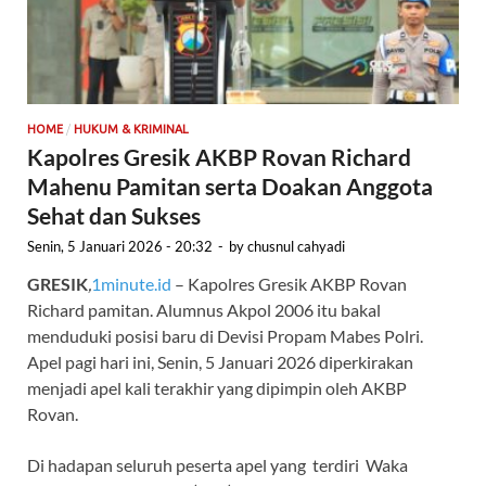
/
HOME
HUKUM & KRIMINAL
Kapolres Gresik AKBP Rovan Richard
Mahenu Pamitan serta Doakan Anggota
Sehat dan Sukses
Senin, 5 Januari 2026 - 20:32
-
by
chusnul cahyadi
GRESIK
,
1minute.id
– Kapolres Gresik AKBP Rovan
Richard pamitan. Alumnus Akpol 2006 itu bakal
menduduki posisi baru di Devisi Propam Mabes Polri.
Apel pagi hari ini, Senin, 5 Januari 2026 diperkirakan
menjadi apel kali terakhir yang dipimpin oleh AKBP
Rovan.
Di hadapan seluruh peserta apel yang terdiri Waka