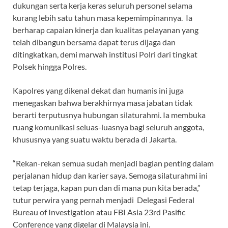
dukungan serta kerja keras seluruh personel selama
kurang lebih satu tahun masa kepemimpinannya. Ia
berharap capaian kinerja dan kualitas pelayanan yang
telah dibangun bersama dapat terus dijaga dan
ditingkatkan, demi marwah institusi Polri dari tingkat
Polsek hingga Polres.
Kapolres yang dikenal dekat dan humanis ini juga
menegaskan bahwa berakhirnya masa jabatan tidak
berarti terputusnya hubungan silaturahmi. Ia membuka
ruang komunikasi seluas-luasnya bagi seluruh anggota,
khususnya yang suatu waktu berada di Jakarta.
“Rekan-rekan semua sudah menjadi bagian penting dalam
perjalanan hidup dan karier saya. Semoga silaturahmi ini
tetap terjaga, kapan pun dan di mana pun kita berada,”
tutur perwira yang pernah menjadi Delegasi Federal
Bureau of Investigation atau FBI Asia 23rd Pasific
Conference yang digelar di Malaysia ini.