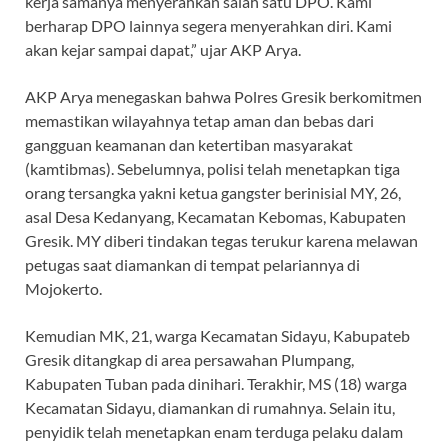
kerja samanya menyerahkan salah satu DPO. Kami
berharap DPO lainnya segera menyerahkan diri. Kami
akan kejar sampai dapat,” ujar AKP Arya.
AKP Arya menegaskan bahwa Polres Gresik berkomitmen
memastikan wilayahnya tetap aman dan bebas dari
gangguan keamanan dan ketertiban masyarakat
(kamtibmas). Sebelumnya, polisi telah menetapkan tiga
orang tersangka yakni ketua gangster berinisial MY, 26,
asal Desa Kedanyang, Kecamatan Kebomas, Kabupaten
Gresik. MY diberi tindakan tegas terukur karena melawan
petugas saat diamankan di tempat pelariannya di
Mojokerto.
Kemudian MK, 21, warga Kecamatan Sidayu, Kabupateb
Gresik ditangkap di area persawahan Plumpang,
Kabupaten Tuban pada dinihari. Terakhir, MS (18) warga
Kecamatan Sidayu, diamankan di rumahnya. Selain itu,
penyidik telah menetapkan enam terduga pelaku dalam