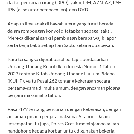
daftar pencarian orang (DPO), yakni, DM, AZN, AZ, PSH,
IPN (eksekutor pembacokan), dan DVD.
Adapun lima anak di bawah umur yang turut berada
dalam rombongan konvoi ditetapkan sebagai saksi.
Mereka dikenai sanksi pembinaan berupa wajib lapor
serta kerja bakti setiap hari Sabtu selama dua pekan.
Para tersangka dijerat pasal berlapis berdasarkan
Undang-Undang Republik Indonesia Nomor 1 Tahun
2023 tentang Kitab Undang-Undang Hukum Pidana
(KUHP), yaitu Pasal 262 tentang kekerasan secara
bersama-sama di muka umum, dengan ancaman pidana
penjara maksimal 5 tahun.
Pasal 479 tentang pencurian dengan kekerasan, dengan
ancaman pidana penjara maksimal 9 tahun. Dalam
kesempatan itu juga, Polres Gresik meminjampakaikan
handphone kepada korban untuk digunakan bekerja.