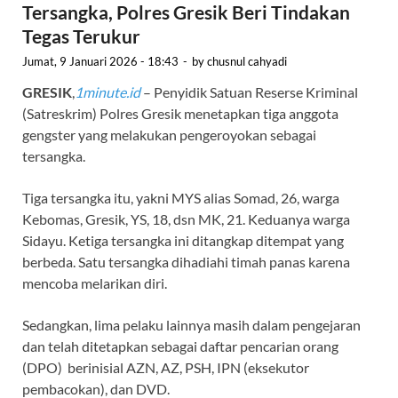
Tersangka, Polres Gresik Beri Tindakan
Tegas Terukur
Jumat, 9 Januari 2026 - 18:43
-
by
chusnul cahyadi
GRESIK
,
1minute.id
– Penyidik Satuan Reserse Kriminal
(Satreskrim) Polres Gresik menetapkan tiga anggota
gengster yang melakukan pengeroyokan sebagai
tersangka.
Tiga tersangka itu, yakni MYS alias Somad, 26, warga
Kebomas, Gresik, YS, 18, dsn MK, 21. Keduanya warga
Sidayu. Ketiga tersangka ini ditangkap ditempat yang
berbeda. Satu tersangka dihadiahi timah panas karena
mencoba melarikan diri.
Sedangkan, lima pelaku lainnya masih dalam pengejaran
dan telah ditetapkan sebagai daftar pencarian orang
(DPO) berinisial AZN, AZ, PSH, IPN (eksekutor
pembacokan), dan DVD.