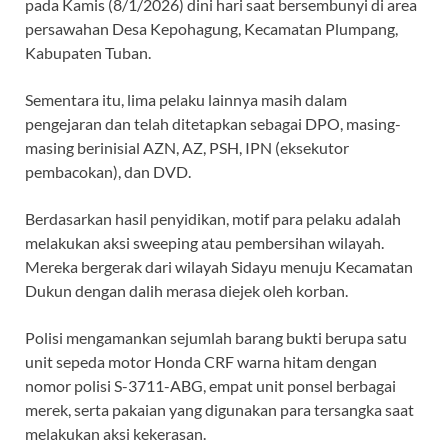
pada Kamis (8/1/2026) dini hari saat bersembunyi di area
persawahan Desa Kepohagung, Kecamatan Plumpang,
Kabupaten Tuban.
Sementara itu, lima pelaku lainnya masih dalam
pengejaran dan telah ditetapkan sebagai DPO, masing-
masing berinisial AZN, AZ, PSH, IPN (eksekutor
pembacokan), dan DVD.
Berdasarkan hasil penyidikan, motif para pelaku adalah
melakukan aksi sweeping atau pembersihan wilayah.
Mereka bergerak dari wilayah Sidayu menuju Kecamatan
Dukun dengan dalih merasa diejek oleh korban.
Polisi mengamankan sejumlah barang bukti berupa satu
unit sepeda motor Honda CRF warna hitam dengan
nomor polisi S-3711-ABG, empat unit ponsel berbagai
merek, serta pakaian yang digunakan para tersangka saat
melakukan aksi kekerasan.