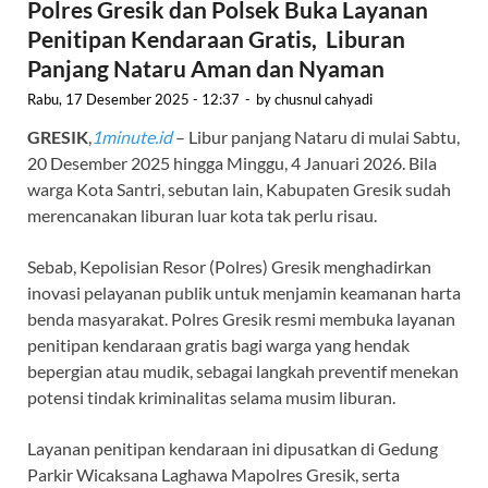
Polres Gresik dan Polsek Buka Layanan
Penitipan Kendaraan Gratis, Liburan
Panjang Nataru Aman dan Nyaman
Rabu, 17 Desember 2025 - 12:37
-
by
chusnul cahyadi
GRESIK
,
1minute.id
– Libur panjang Nataru di mulai Sabtu,
20 Desember 2025 hingga Minggu, 4 Januari 2026. Bila
warga Kota Santri, sebutan lain, Kabupaten Gresik sudah
merencanakan liburan luar kota tak perlu risau.
Sebab, Kepolisian Resor (Polres) Gresik menghadirkan
inovasi pelayanan publik untuk menjamin keamanan harta
benda masyarakat. Polres Gresik resmi membuka layanan
penitipan kendaraan gratis bagi warga yang hendak
bepergian atau mudik, sebagai langkah preventif menekan
potensi tindak kriminalitas selama musim liburan.
Layanan penitipan kendaraan ini dipusatkan di Gedung
Parkir Wicaksana Laghawa Mapolres Gresik, serta