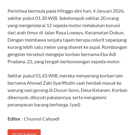
Peristiwa bermula pada Minggu dini hari, 4 Januari 2026,
sekitar pukul 01.30 WIB. Sekelompok sekitar 20 orang
yang mengendarai 12 sepeda motor melakukan konvoi
dari arah timur di Jalan Raya Lowayu, Kecamatan Dukun.
Dengan membawa senjata tajam berupa celurit sepanjang
kurang lebih satu meter yang diseret ke aspal. Rombongan
gengster tersebut mengejar korban bernama Eka Adi
Pradana, 22, yang tengah berboncengan sepeda motor.
Sekitar pukul 01.43 WIB, mereka menyerang korban lain
bernama Ahmad Zaki Syariffudin saat hendak masuk ke
warung nasi goreng di Dusun Sono, Desa Ketanen. Korban
dikeroyok, dilucuti pakaiannya, serta mengalami
perampasan barang berharga. (yad)
Editor
: Chusnul Cahyadi
SELENGKAPNYA