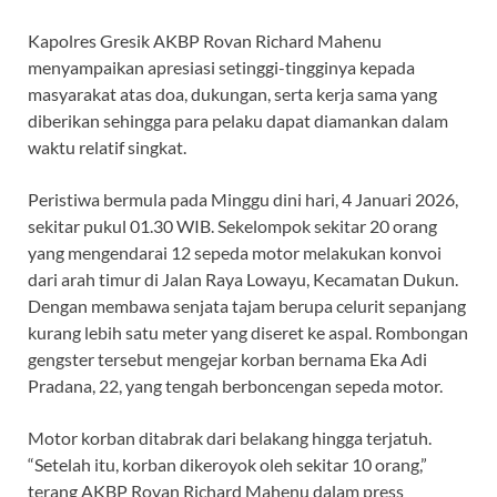
Kapolres Gresik AKBP Rovan Richard Mahenu
menyampaikan apresiasi setinggi-tingginya kepada
masyarakat atas doa, dukungan, serta kerja sama yang
diberikan sehingga para pelaku dapat diamankan dalam
waktu relatif singkat.
Peristiwa bermula pada Minggu dini hari, 4 Januari 2026,
sekitar pukul 01.30 WIB. Sekelompok sekitar 20 orang
yang mengendarai 12 sepeda motor melakukan konvoi
dari arah timur di Jalan Raya Lowayu, Kecamatan Dukun.
Dengan membawa senjata tajam berupa celurit sepanjang
kurang lebih satu meter yang diseret ke aspal. Rombongan
gengster tersebut mengejar korban bernama Eka Adi
Pradana, 22, yang tengah berboncengan sepeda motor.
Motor korban ditabrak dari belakang hingga terjatuh.
“Setelah itu, korban dikeroyok oleh sekitar 10 orang,”
terang AKBP Rovan Richard Mahenu dalam press