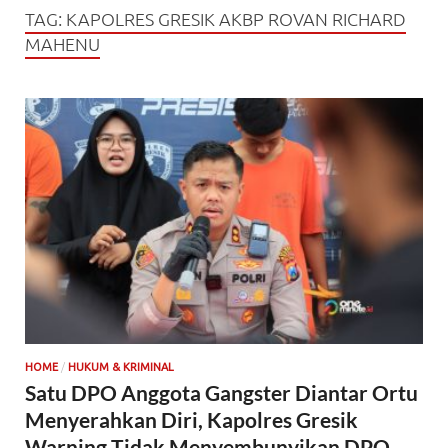
TAG:
KAPOLRES GRESIK AKBP ROVAN RICHARD
MAHENU
/
HOME
HUKUM & KRIMINAL
Satu DPO Anggota Gangster Diantar Ortu
Menyerahkan Diri, Kapolres Gresik
Warning Tidak Menyembunyikan DPO