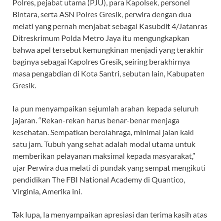
Polres, pejabat utama (PJU), para Kapolsek, personel
Bintara, serta ASN Polres Gresik, perwira dengan dua
melati yang pernah menjabat sebagai Kasubdit 4/Jatanras
Ditreskrimum Polda Metro Jaya itu mengungkapkan
bahwa apel tersebut kemungkinan menjadi yang terakhir
baginya sebagai Kapolres Gresik, seiring berakhirnya
masa pengabdian di Kota Santri, sebutan lain, Kabupaten
Gresik.
Ia pun menyampaikan sejumlah arahan kepada seluruh
jajaran. “Rekan-rekan harus benar-benar menjaga
kesehatan. Sempatkan berolahraga, minimal jalan kaki
satu jam. Tubuh yang sehat adalah modal utama untuk
memberikan pelayanan maksimal kepada masyarakat,”
ujar Perwira dua melati di pundak yang sempat mengikuti
pendidikan The FBI National Academy di Quantico,
Virginia, Amerika ini.
Tak lupa, Ia menyampaikan apresiasi dan terima kasih atas