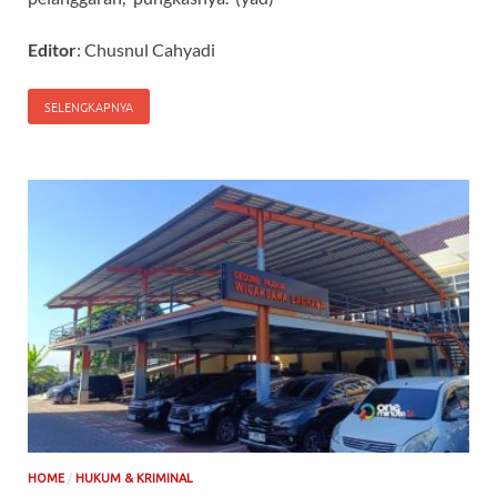
Editor
: Chusnul Cahyadi
SELENGKAPNYA
/
HOME
HUKUM & KRIMINAL