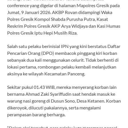
conference yang digelar di halaman Mapolres Gresik pada
Jumat, 9 Januari 2026. AKBP Rovan didampingi Waka
Polres Gresik Kompol Shabda Purusha Putra, Kasat
Reskrim Polres Gresik AKP Arya Widjaya dan Kasi Humas
Polres Gresik Iptu Hepi Muslih Riza.
Salah satu pelaku berinisial IPN yang kini berstatus Daftar
Pencarian Orang (DPO) membacok pinggang kiri korban
sebanyak dua kali menggunakan celurit. Tidak berhenti di
lokasi pertama, rombongan pelaku kembali melanjutkan
aksinya ke wilayah Kecamatan Panceng.
Sekitar pukul 01.43 WIB, mereka menyerang korban lain
bernama Ahmad Zaki Syariffudin saat hendak masuk ke
warung nasi goreng di Dusun Sono, Desa Ketanen. Korban
dikeroyok, dilucuti pakaiannya, serta mengalami
perampasan barang berharga.
“Dalam aksi tersebut, para pelaku juga merampas ponsel