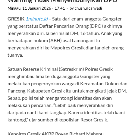
Minggu, 11 Januari 2026 - 17:41
-
by
chusnul cahyadi
GRESIK
,
1minute.id
– Satu dari enam anggota Gangster
yang berstatus Daftar Pencarian Orang (DPO) akhirnya
menyerahkan diri. Ia berinisial DM, 16 tahun. Anak yang
berhadapan hukum (ABH) asal Lamongan itu
menyerahkan diri ke Mapolres Gresik diantar oleh orang
tuanya.
Satuan Reserse Kriminal (Satreskrim) Polres Gresik
menghimbau lima terduga anggota Gangster yang
melakukan pengeroyokan warga di Kecamatan Dukun dan
Panceng, Kabupaten Gresik itu untuk mengikuti jejak DM.
Sebab, polisi telah mengantongi identitas dan akan
melakukan pencarian. “Lebih baik menyerahkan diri
daripada nanti kami tangkap. Karena identitas telah kami
kantongi,” ujar sumber dikepolisian Resor Gresik.
Kapolres Gresik AKBP Rovan Richard Mahenu