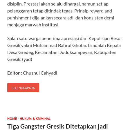
disiplin. Prestasi akan selalu dihargai, namun setiap
pelanggaran tetap ditindak tegas. Prinsip reward and
punishment dijalankan secara adil dan konsisten demi
menjaga marwah institusi.
Salah satu warga penerima apresiasi dari Kepolisian Resor
Gresik yakni Muhammad Bahrul Ghofar. Ia adalah Kepala
Desa Gredeg, Kecamatan Duduksampeyan, Kabupaten
Gresik. (yad)
Editor
: Chusnul Cahyadi
SELENGKAPNYA
/
HOME
HUKUM & KRIMINAL
Tiga Gangster Gresik Ditetapkan jadi