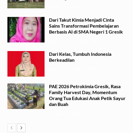
Minggu, 2 Agustus 2026 - 13:29
Dari Takut Kimia Menjadi Cinta
Sains Transformasi Pembelajaran
Berbasis AI di SMA Negeri 1 Gresik
Sabtu, 1 Agustus 2026 - 21:56
Dari Kelas, Tumbuh Indonesia
Berkeadilan
Kamis, 30 Juli 2026 - 07:29
PAE 2026 Petrokimia Gresik, Rasa
Family Harvest Day, Momentum
Orang Tua Edukasi Anak Petik Sayur
dan Buah
Minggu, 26 Juli 2026 - 15:07