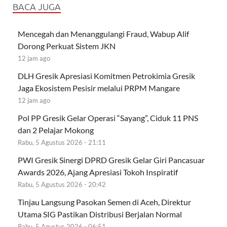
BACA JUGA
Mencegah dan Menanggulangi Fraud, Wabup Alif
Dorong Perkuat Sistem JKN
12 jam ago
DLH Gresik Apresiasi Komitmen Petrokimia Gresik
Jaga Ekosistem Pesisir melalui PRPM Mangare
12 jam ago
Pol PP Gresik Gelar Operasi “Sayang”, Ciduk 11 PNS
dan 2 Pelajar Mokong
Rabu, 5 Agustus 2026 - 21:11
PWI Gresik Sinergi DPRD Gresik Gelar Giri Pancasuar
Awards 2026, Ajang Apresiasi Tokoh Inspiratif
Rabu, 5 Agustus 2026 - 20:42
Tinjau Langsung Pasokan Semen di Aceh, Direktur
Utama SIG Pastikan Distribusi Berjalan Normal
Rabu, 5 Agustus 2026 - 06:51