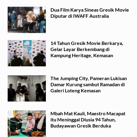
Dua Film Karya Sineas Gresik Movie
Diputar di IWAFF Australia
Senin, 29 September 2025 - 18:37
14 Tahun Gresik Movie Berkarya,
Gelar Layar Berkembang di
Kampung Heritage, Kemasan
Selasa, 15 Juli 2025 - 17:49
The Jumping City, Pameran Lukisan
Damar Kurung sambut Ramadan di
Galeri Loteng Kemasan
Minggu, 23 Februari 2025 - 15:15
Mbah Mat Kauli, Maestro Macapat
itu Meninggal Diusia 94 Tahun,
Budayawan Gresik Berduka
Sabtu, 22 Februari 2025 - 11:41