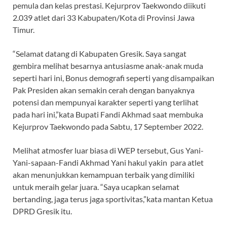
pemula dan kelas prestasi. Kejurprov Taekwondo diikuti
2.039 atlet dari 33 Kabupaten/Kota di Provinsi Jawa
Timur.
“Selamat datang di Kabupaten Gresik. Saya sangat
gembira melihat besarnya antusiasme anak-anak muda
seperti hari ini, Bonus demografi seperti yang disampaikan
Pak Presiden akan semakin cerah dengan banyaknya
potensi dan mempunyai karakter seperti yang terlihat
pada hari ini,”kata Bupati Fandi Akhmad saat membuka
Kejurprov Taekwondo pada Sabtu, 17 September 2022.
Melihat atmosfer luar biasa di WEP tersebut, Gus Yani-
Yani-sapaan-Fandi Akhmad Yani hakul yakin para atlet
akan menunjukkan kemampuan terbaik yang dimiliki
untuk meraih gelar juara. “Saya ucapkan selamat
bertanding, jaga terus jaga sportivitas,”kata mantan Ketua
DPRD Gresik itu.