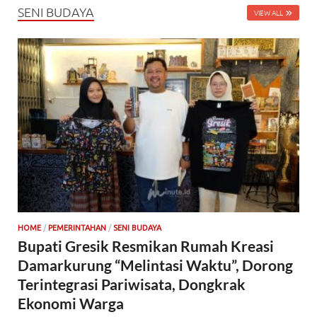
SENI BUDAYA
VIEW ALL
HOME
/
PEMERINTAHAN
/
SENI BUDAYA
Bupati Gresik Resmikan Rumah Kreasi
Damarkurung “Melintasi Waktu”, Dorong
Terintegrasi Pariwisata, Dongkrak
Ekonomi Warga