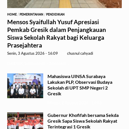
HOME
/
PEMERINTAHAN
/
PENDIDIKAN
Mensos Syaifullah Yusuf Apresiasi
Pemkab Gresik dalam Penjangkauan
Siswa Sekolah Rakyat bagi Keluarga
Prasejahtera
Senin, 3 Agustus 2026 - 16:09
-
by
chusnul cahyadi
GRESIK,1minute.id – Menteri …
Mahasiswa UINSA Surabaya
Lakukan PLP, Observasi Budaya
Sekolah di UPT SMP Negeri 2
Gresik
Minggu, 2 Agustus 2026 - 14:03
Gubernur Khofifah bersama Sekda
Gresik Sapa Siswa Sekolah Rakyat
Terintegrasi 1 Gresik