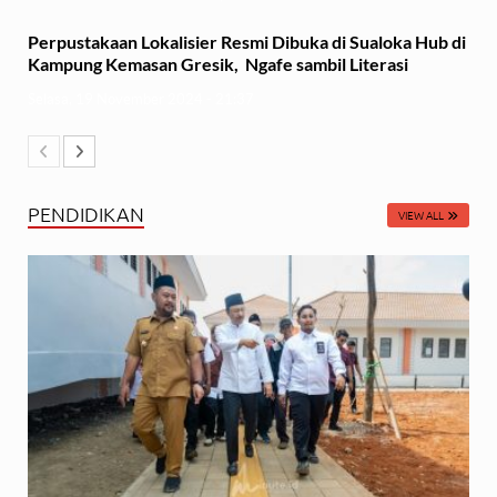
Perpustakaan Lokalisier Resmi Dibuka di Sualoka Hub di
Kampung Kemasan Gresik, Ngafe sambil Literasi
Selasa, 19 November 2024 - 21:37
PENDIDIKAN
VIEW ALL