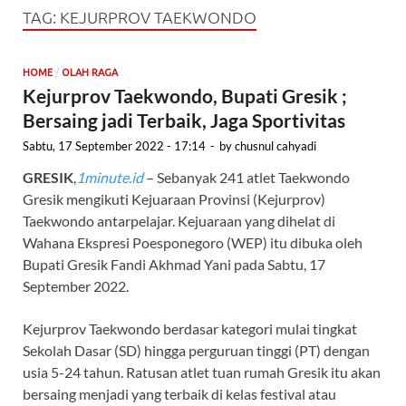
TAG:
KEJURPROV TAEKWONDO
/
HOME
OLAH RAGA
Kejurprov Taekwondo, Bupati Gresik ;
Bersaing jadi Terbaik, Jaga Sportivitas
Sabtu, 17 September 2022 - 17:14
-
by
chusnul cahyadi
GRESIK
,
1minute.id
– Sebanyak 241 atlet Taekwondo
Gresik mengikuti Kejuaraan Provinsi (Kejurprov)
Taekwondo antarpelajar. Kejuaraan yang dihelat di
Wahana Ekspresi Poesponegoro (WEP) itu dibuka oleh
Bupati Gresik Fandi Akhmad Yani pada Sabtu, 17
September 2022.
Kejurprov Taekwondo berdasar kategori mulai tingkat
Sekolah Dasar (SD) hingga perguruan tinggi (PT) dengan
usia 5-24 tahun. Ratusan atlet tuan rumah Gresik itu akan
bersaing menjadi yang terbaik di kelas festival atau