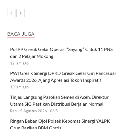
BACA JUGA
Pol PP Gresik Gelar Operasi “Sayang”, Ciduk 11 PNS
dan 2 Pelajar Mokong
12 jam ago
PWI Gresik Sinergi DPRD Gresik Gelar Giri Pancasuar
Awards 2026, Ajang Apresiasi Tokoh Inspiratif
13 jam ago
Tinjau Langsung Pasokan Semen di Aceh, Direktur
Utama SIG Pastikan Distribusi Berjalan Normal
Rabu, 5 Agustus 2026 - 06:51
Ringan Beban Ojol Polsek Kebomas Sinergi YALPK
Grup Bagikan BBM Gratis