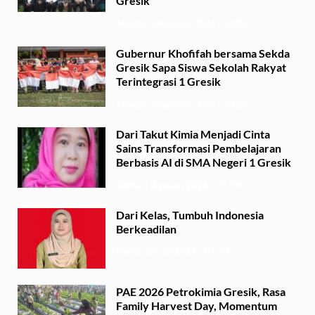
Gresik
Minggu, 2 Agustus 2026 - 14:03
Gubernur Khofifah bersama Sekda
Gresik Sapa Siswa Sekolah Rakyat
Terintegrasi 1 Gresik
Minggu, 2 Agustus 2026 - 13:29
Dari Takut Kimia Menjadi Cinta
Sains Transformasi Pembelajaran
Berbasis AI di SMA Negeri 1 Gresik
Sabtu, 1 Agustus 2026 - 21:56
Dari Kelas, Tumbuh Indonesia
Berkeadilan
Kamis, 30 Juli 2026 - 07:29
PAE 2026 Petrokimia Gresik, Rasa
Family Harvest Day, Momentum