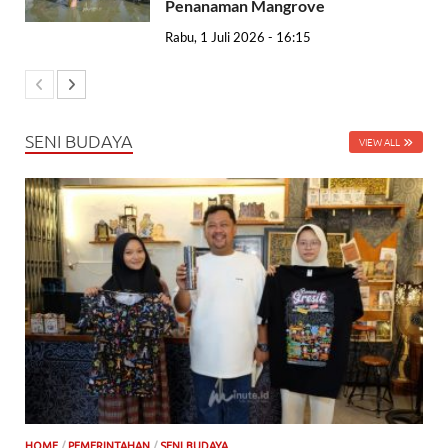
Penanaman Mangrove
Rabu, 1 Juli 2026 - 16:15
SENI BUDAYA
VIEW ALL
HOME
/
PEMERINTAHAN
/
SENI BUDAYA