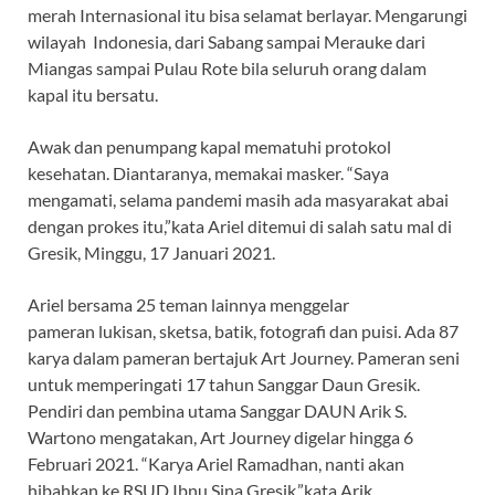
merah Internasional itu bisa selamat berlayar. Mengarungi
wilayah Indonesia, dari Sabang sampai Merauke dari
Miangas sampai Pulau Rote bila seluruh orang dalam
kapal itu bersatu.
Awak dan penumpang kapal mematuhi protokol
kesehatan. Diantaranya, memakai masker. “Saya
mengamati, selama pandemi masih ada masyarakat abai
dengan prokes itu,”kata Ariel ditemui di salah satu mal di
Gresik, Minggu, 17 Januari 2021.
Ariel bersama 25 teman lainnya menggelar
pameran lukisan, sketsa, batik, fotografi dan puisi. Ada 87
karya dalam pameran bertajuk Art Journey. Pameran seni
untuk memperingati 17 tahun Sanggar Daun Gresik.
Pendiri dan pembina utama Sanggar DAUN Arik S.
Wartono mengatakan, Art Journey digelar hingga 6
Februari 2021. “Karya Ariel Ramadhan, nanti akan
hibahkan ke RSUD Ibnu Sina Gresik,”kata Arik.