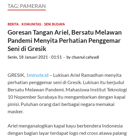
TAG:
PAMERAN
/
/
BERITA
KOMUNITAS
SENI BUDAYA
Goresan Tangan Ariel, Bersatu Melawan
Pandemi Menyita Perhatian Penggemar
Seni di Gresik
Senin, 18 Januari 2021 - 01:51
-
by
chusnul cahyadi
GRESIK,
1minute.id
– Lukisan Ariel Ramadhan menyita
perhatian penggemar seni di Gresik. Lukisan itu berjudul
Bersatu Melawan Pandemi. Mahasiswa Institut Teknologi
10 Nopember Surabaya itu mengambarkan dengan kapal
pinisi. Puluhan orang dari berbagai negara memakai
masker.
Ariel menganalogikan kapal kayu berbendera Indonesia
dengan bagian layar terdapat logo red cross atawa palang