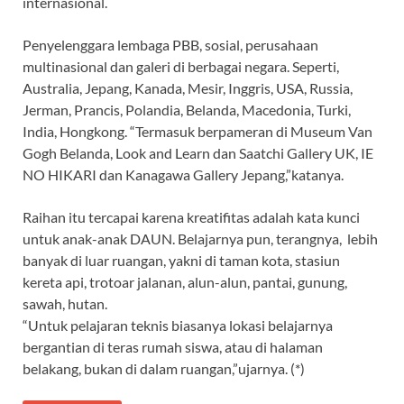
internasional.
Penyelenggara lembaga PBB, sosial, perusahaan
multinasional dan galeri di berbagai negara. Seperti,
Australia, Jepang, Kanada, Mesir, Inggris, USA, Russia,
Jerman, Prancis, Polandia, Belanda, Macedonia, Turki,
India, Hongkong. “Termasuk berpameran di Museum Van
Gogh Belanda, Look and Learn dan Saatchi Gallery UK, IE
NO HIKARI dan Kanagawa Gallery Jepang,”katanya.
Raihan itu tercapai karena kreatifitas adalah kata kunci
untuk anak-anak DAUN. Belajarnya pun, terangnya, lebih
banyak di luar ruangan, yakni di taman kota, stasiun
kereta api, trotoar jalanan, alun-alun, pantai, gunung,
sawah, hutan.
“Untuk pelajaran teknis biasanya lokasi belajarnya
bergantian di teras rumah siswa, atau di halaman
belakang, bukan di dalam ruangan,”ujarnya. (*)