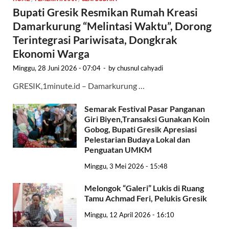
Bupati Gresik Resmikan Rumah Kreasi
Damarkurung “Melintasi Waktu”, Dorong
Terintegrasi Pariwisata, Dongkrak
Ekonomi Warga
Minggu, 28 Juni 2026 - 07:04
-
by
chusnul cahyadi
GRESIK,1minute.id – Damarkurung …
Semarak Festival Pasar Panganan
Giri Biyen,Transaksi Gunakan Koin
Gobog, Bupati Gresik Apresiasi
Pelestarian Budaya Lokal dan
Penguatan UMKM
Minggu, 3 Mei 2026 - 15:48
Melongok “Galeri” Lukis di Ruang
Tamu Achmad Feri, Pelukis Gresik
Minggu, 12 April 2026 - 16:10