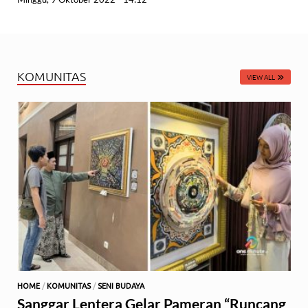
KOMUNITAS
VIEW ALL
HOME
/
KOMUNITAS
/
SENI BUDAYA
Sanggar Lentera Gelar Pameran “Runcang