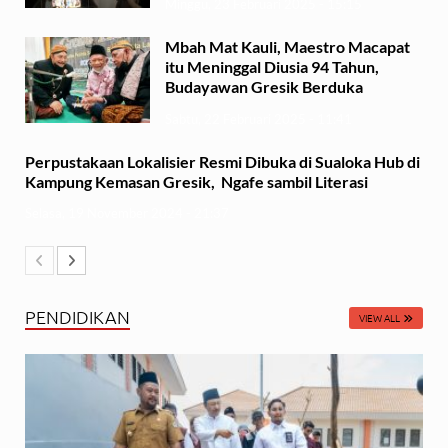
Minggu, 23 Februari 2025 - 15:15
Mbah Mat Kauli, Maestro Macapat
itu Meninggal Diusia 94 Tahun,
Budayawan Gresik Berduka
Sabtu, 22 Februari 2025 - 11:41
Perpustakaan Lokalisier Resmi Dibuka di Sualoka Hub di
Kampung Kemasan Gresik, Ngafe sambil Literasi
Selasa, 19 November 2024 - 21:37
PENDIDIKAN
VIEW ALL