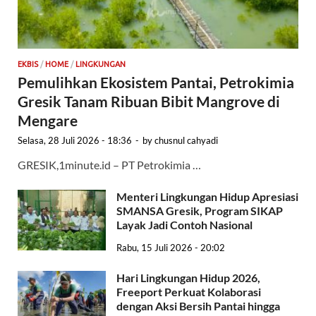
EKBIS
/
HOME
/
LINGKUNGAN
Pemulihkan Ekosistem Pantai, Petrokimia
Gresik Tanam Ribuan Bibit Mangrove di
Mengare
Selasa, 28 Juli 2026 - 18:36
-
by
chusnul cahyadi
GRESIK,1minute.id – PT Petrokimia …
Menteri Lingkungan Hidup Apresiasi
SMANSA Gresik, Program SIKAP
Layak Jadi Contoh Nasional
Rabu, 15 Juli 2026 - 20:02
Hari Lingkungan Hidup 2026,
Freeport Perkuat Kolaborasi
dengan Aksi Bersih Pantai hingga