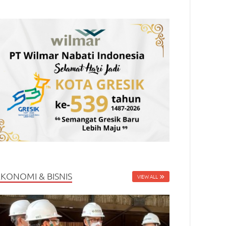
EKONOMI & BISNIS
VIEW ALL