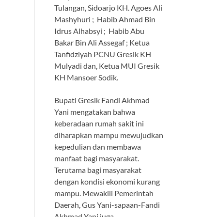
Tulangan, Sidoarjo KH. Agoes Ali
Mashyhuri ; Habib Ahmad Bin
Idrus Alhabsyi ; Habib Abu
Bakar Bin Ali Assegaf ; Ketua
Tanfidziyah PCNU Gresik KH
Mulyadi dan, Ketua MUI Gresik
KH Mansoer Sodik.
Bupati Gresik Fandi Akhmad
Yani mengatakan bahwa
keberadaan rumah sakit ini
diharapkan mampu mewujudkan
kepedulian dan membawa
manfaat bagi masyarakat.
Terutama bagi masyarakat
dengan kondisi ekonomi kurang
mampu. Mewakili Pemerintah
Daerah, Gus Yani-sapaan-Fandi
Akhmad Yani juga