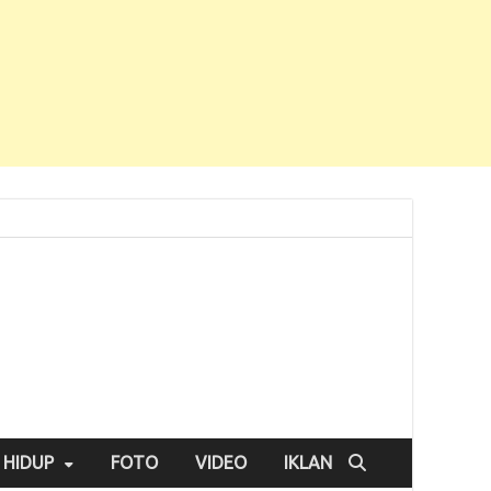
 HIDUP
FOTO
VIDEO
IKLAN