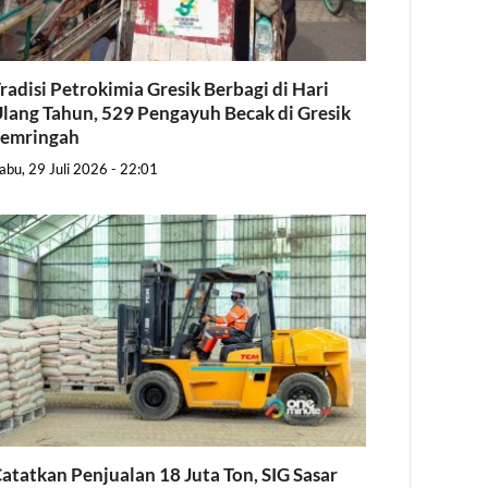
radisi Petrokimia Gresik Berbagi di Hari
lang Tahun, 529 Pengayuh Becak di Gresik
Semringah
abu, 29 Juli 2026 - 22:01
atatkan Penjualan 18 Juta Ton, SIG Sasar