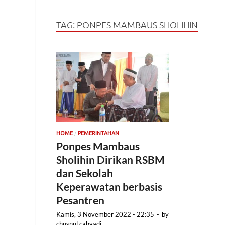
TAG:
PONPES MAMBAUS SHOLIHIN
/
HOME
PEMERINTAHAN
Ponpes Mambaus
Sholihin Dirikan RSBM
dan Sekolah
Keperawatan berbasis
Pesantren
Kamis, 3 November 2022 - 22:35
-
by
chusnul cahyadi