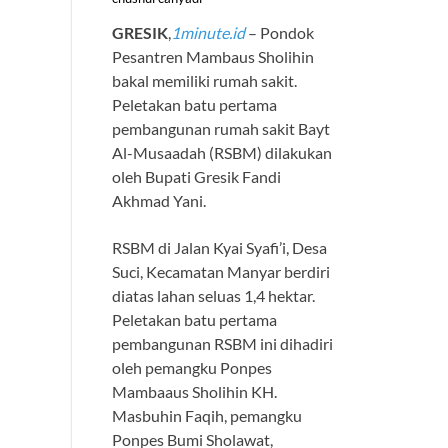
GRESIK
,
1minute.id
– Pondok
Pesantren Mambaus Sholihin
bakal memiliki rumah sakit.
Peletakan batu pertama
pembangunan rumah sakit Bayt
Al-Musaadah (RSBM) dilakukan
oleh Bupati Gresik Fandi
Akhmad Yani.
RSBM di Jalan Kyai Syafi’i, Desa
Suci, Kecamatan Manyar berdiri
diatas lahan seluas 1,4 hektar.
Peletakan batu pertama
pembangunan RSBM ini dihadiri
oleh pemangku Ponpes
Mambaaus Sholihin KH.
Masbuhin Faqih, pemangku
Ponpes Bumi Sholawat,