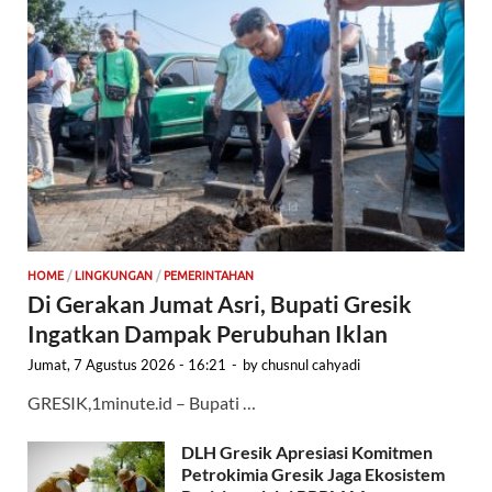
HOME
/
LINGKUNGAN
/
PEMERINTAHAN
Di Gerakan Jumat Asri, Bupati Gresik
Ingatkan Dampak Perubuhan Iklan
Jumat, 7 Agustus 2026 - 16:21
-
by
chusnul cahyadi
GRESIK,1minute.id – Bupati …
DLH Gresik Apresiasi Komitmen
Petrokimia Gresik Jaga Ekosistem