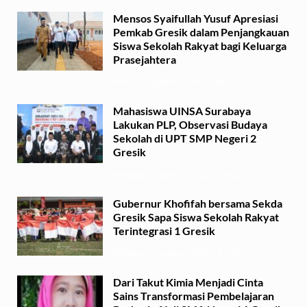
Mensos Syaifullah Yusuf Apresiasi
Pemkab Gresik dalam Penjangkauan
Siswa Sekolah Rakyat bagi Keluarga
Prasejahtera
Senin, 3 Agustus 2026 - 16:09
Mahasiswa UINSA Surabaya
Lakukan PLP, Observasi Budaya
Sekolah di UPT SMP Negeri 2
Gresik
Minggu, 2 Agustus 2026 - 14:03
Gubernur Khofifah bersama Sekda
Gresik Sapa Siswa Sekolah Rakyat
Terintegrasi 1 Gresik
Minggu, 2 Agustus 2026 - 13:29
Dari Takut Kimia Menjadi Cinta
Sains Transformasi Pembelajaran