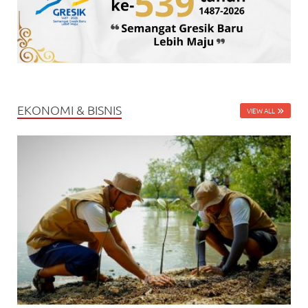
EKONOMI & BISNIS
VIEW ALL