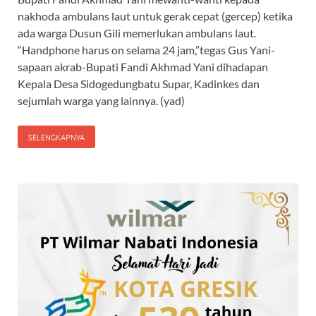
nakhoda ambulans laut untuk gerak cepat (gercep) ketika
ada warga Dusun Gili memerlukan ambulans laut.
“Handphone harus on selama 24 jam,”tegas Gus Yani-
sapaan akrab-Bupati Fandi Akhmad Yani dihadapan
Kepala Desa Sidogedungbatu Supar, Kadinkes dan
sejumlah warga yang lainnya. (yad)
SELENGKAPNYA