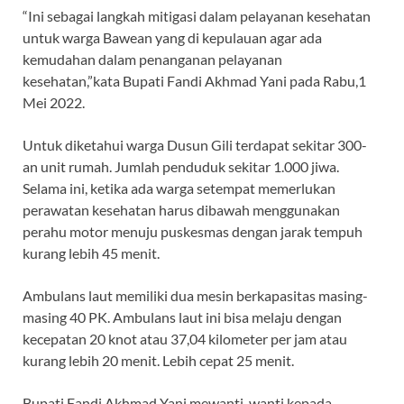
“Ini sebagai langkah mitigasi dalam pelayanan kesehatan
untuk warga Bawean yang di kepulauan agar ada
kemudahan dalam penanganan pelayanan
kesehatan,”kata Bupati Fandi Akhmad Yani pada Rabu,1
Mei 2022.
Untuk diketahui warga Dusun Gili terdapat sekitar 300-
an unit rumah. Jumlah penduduk sekitar 1.000 jiwa.
Selama ini, ketika ada warga setempat memerlukan
perawatan kesehatan harus dibawah menggunakan
perahu motor menuju puskesmas dengan jarak tempuh
kurang lebih 45 menit.
Ambulans laut memiliki dua mesin berkapasitas masing-
masing 40 PK. Ambulans laut ini bisa melaju dengan
kecepatan 20 knot atau 37,04 kilometer per jam atau
kurang lebih 20 menit. Lebih cepat 25 menit.
Bupati Fandi Akhmad Yani mewanti-wanti kepada