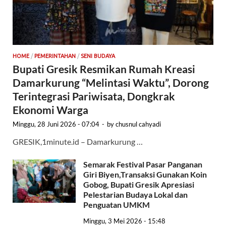
HOME
/
PEMERINTAHAN
/
SENI BUDAYA
Bupati Gresik Resmikan Rumah Kreasi
Damarkurung “Melintasi Waktu”, Dorong
Terintegrasi Pariwisata, Dongkrak
Ekonomi Warga
Minggu, 28 Juni 2026 - 07:04
-
by
chusnul cahyadi
GRESIK,1minute.id – Damarkurung …
Semarak Festival Pasar Panganan
Giri Biyen,Transaksi Gunakan Koin
Gobog, Bupati Gresik Apresiasi
Pelestarian Budaya Lokal dan
Penguatan UMKM
Minggu, 3 Mei 2026 - 15:48