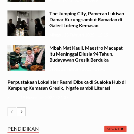
Selasa, 15 Juli 2025 - 17:49
The Jumping City, Pameran Lukisan
Damar Kurung sambut Ramadan di
Galeri Loteng Kemasan
Minggu, 23 Februari 2025 - 15:15
Mbah Mat Kauli, Maestro Macapat
itu Meninggal Diusia 94 Tahun,
Budayawan Gresik Berduka
Sabtu, 22 Februari 2025 - 11:41
Perpustakaan Lokalisier Resmi Dibuka di Sualoka Hub di
Kampung Kemasan Gresik, Ngafe sambil Literasi
Selasa, 19 November 2024 - 21:37
PENDIDIKAN
VIEW ALL