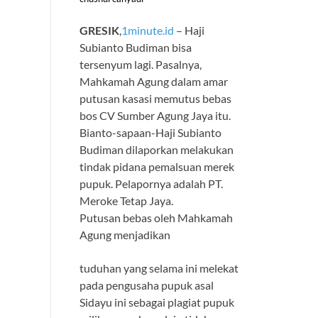
GRESIK
,
1minute.id
– Haji
Subianto Budiman bisa
tersenyum lagi. Pasalnya,
Mahkamah Agung dalam amar
putusan kasasi memutus bebas
bos CV Sumber Agung Jaya itu.
Bianto-sapaan-Haji Subianto
Budiman dilaporkan melakukan
tindak pidana pemalsuan merek
pupuk. Pelapornya adalah PT.
Meroke Tetap Jaya.
Putusan bebas oleh Mahkamah
Agung menjadikan
tuduhan yang selama ini melekat
pada pengusaha pupuk asal
Sidayu ini sebagai plagiat pupuk