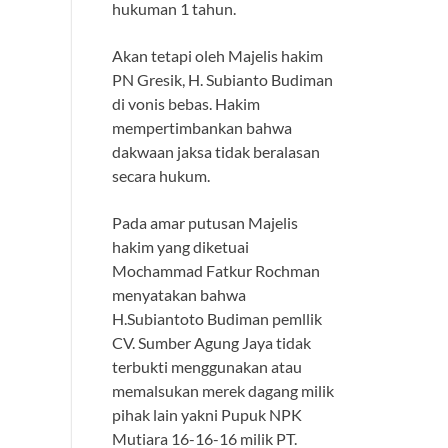
hukuman 1 tahun.
Akan tetapi oleh Majelis hakim
PN Gresik, H. Subianto Budiman
di vonis bebas. Hakim
mempertimbankan bahwa
dakwaan jaksa tidak beralasan
secara hukum.
Pada amar putusan Majelis
hakim yang diketuai
Mochammad Fatkur Rochman
menyatakan bahwa
H.Subiantoto Budiman pemllik
CV. Sumber Agung Jaya tidak
terbukti menggunakan atau
memalsukan merek dagang milik
pihak lain yakni Pupuk NPK
Mutiara 16-16-16 milik PT.