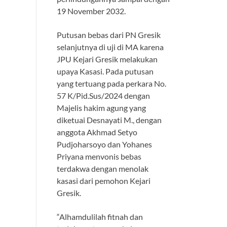
19 November 2032.
Putusan bebas dari PN Gresik
selanjutnya di uji di MA karena
JPU Kejari Gresik melakukan
upaya Kasasi. Pada putusan
yang tertuang pada perkara No.
57 K/Pid.Sus/2024 dengan
Majelis hakim agung yang
diketuai Desnayati M., dengan
anggota Akhmad Setyo
Pudjoharsoyo dan Yohanes
Priyana menvonis bebas
terdakwa dengan menolak
kasasi dari pemohon Kejari
Gresik.
“Alhamdulilah fitnah dan