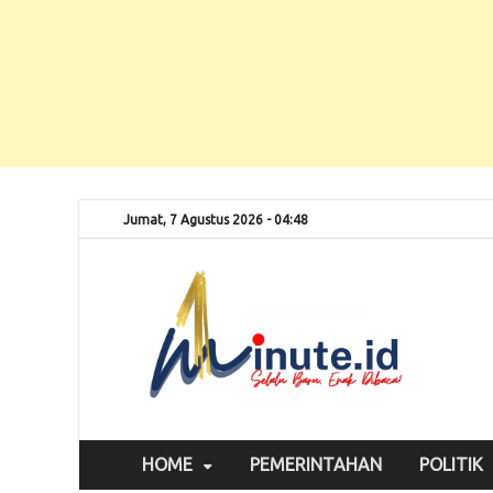
Jumat, 7 Agustus 2026 - 04:48
Selalu
1m
HOME
PEMERINTAHAN
POLITIK