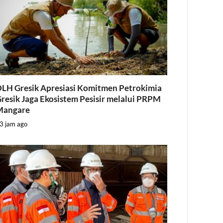
LH Gresik Apresiasi Komitmen Petrokimia
resik Jaga Ekosistem Pesisir melalui PRPM
Mangare
3 jam ago