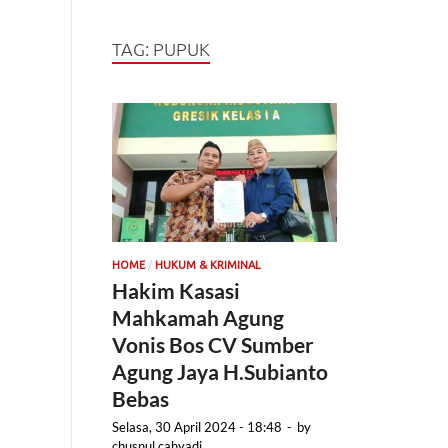
TAG:
PUPUK
/
HOME
HUKUM & KRIMINAL
Hakim Kasasi
Mahkamah Agung
Vonis Bos CV Sumber
Agung Jaya H.Subianto
Bebas
Selasa, 30 April 2024 - 18:48
-
by
chusnul cahyadi