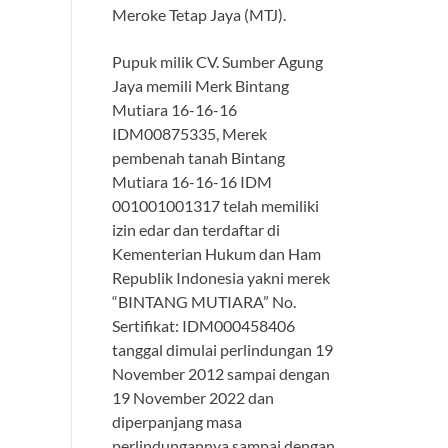
Meroke Tetap Jaya (MTJ).
Pupuk milik CV. Sumber Agung
Jaya memili Merk Bintang
Mutiara 16-16-16
IDM00875335, Merek
pembenah tanah Bintang
Mutiara 16-16-16 IDM
001001001317 telah memiliki
izin edar dan terdaftar di
Kementerian Hukum dan Ham
Republik Indonesia yakni merek
“BINTANG MUTIARA” No.
Sertifikat: IDM000458406
tanggal dimulai perlindungan 19
November 2012 sampai dengan
19 November 2022 dan
diperpanjang masa
perlindungannya sampai dengan