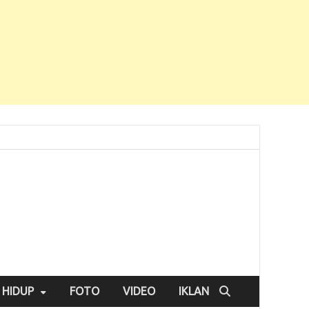
 HIDUP
FOTO
VIDEO
IKLAN