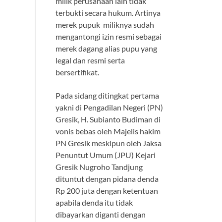
milik perusahaan lain tidak
terbukti secara hukum. Artinya
merek pupuk miliknya sudah
mengantongi izin resmi sebagai
merek dagang alias pupu yang
legal dan resmi serta
bersertifikat.
Pada sidang ditingkat pertama
yakni di Pengadilan Negeri (PN)
Gresik, H. Subianto Budiman di
vonis bebas oleh Majelis hakim
PN Gresik meskipun oleh Jaksa
Penuntut Umum (JPU) Kejari
Gresik Nugroho Tandjung
dituntut dengan pidana denda
Rp 200 juta dengan ketentuan
apabila denda itu tidak
dibayarkan diganti dengan