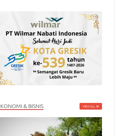
EKONOMI & BISNIS
VIEW ALL