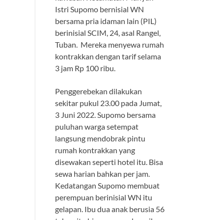
Istri Supomo bernisial WN
bersama pria idaman lain (PIL)
berinisial SCIM, 24, asal Rangel,
Tuban. Mereka menyewa rumah
kontrakkan dengan tarif selama
3 jam Rp 100 ribu.
Penggerebekan dilakukan
sekitar pukul 23.00 pada Jumat,
3 Juni 2022. Supomo bersama
puluhan warga setempat
langsung mendobrak pintu
rumah kontrakkan yang
disewakan seperti hotel itu. Bisa
sewa harian bahkan per jam.
Kedatangan Supomo membuat
perempuan berinisial WN itu
gelapan. Ibu dua anak berusia 56