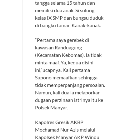
tangga selama 15 tahun dan
memiliki dua anak. Si sulung
kelas IX SMP dan bungsu duduk
di bangku taman Kanak-kanak.
“Pertama saya gerebek di
kawasan Randuagung
(Kecamatan Kebomas). Ia tidak
minta maaf. Ya, kedua disini
ini,”ucapnya. Kali pertama
Supono memaafkan sehingga
tidak memperpanjang persoalan.
Namun, kali dua ia melaporkan
dugaan perzinaan istrinya itu ke
Polsek Manyar.
Kapolres Gresik AKBP
Mochamad Nur Azis melalui
Kapolsek Manyar AKP Windu