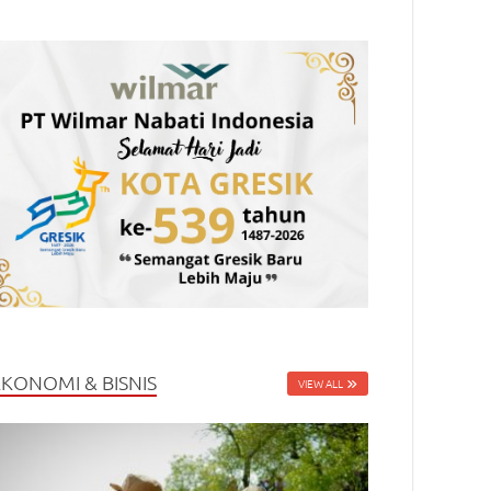
EKONOMI & BISNIS
VIEW ALL