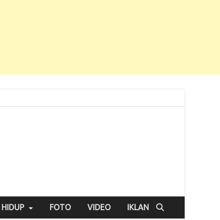
 HIDUP
FOTO
VIDEO
IKLAN