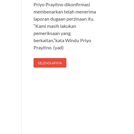
Priyo Prayitno dikonfirmasi
membenarkan telah menerima
laporan dugaan perzinaan itu.
“Kami masih lakukan
pemeriksaan yang
berkaitan,”kata Windu Priyo
Prayitno. (yad)
SELENGKAPNYA