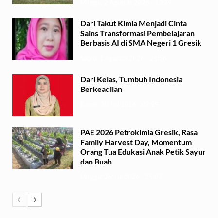
Minggu, 2 Agustus 2026 - 13:29
Dari Takut Kimia Menjadi Cinta
Sains Transformasi Pembelajaran
Berbasis AI di SMA Negeri 1 Gresik
Sabtu, 1 Agustus 2026 - 21:56
Dari Kelas, Tumbuh Indonesia
Berkeadilan
Kamis, 30 Juli 2026 - 07:29
PAE 2026 Petrokimia Gresik, Rasa
Family Harvest Day, Momentum
Orang Tua Edukasi Anak Petik Sayur
dan Buah
Minggu, 26 Juli 2026 - 15:07