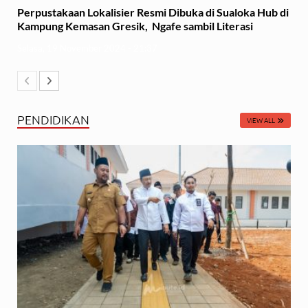
Perpustakaan Lokalisier Resmi Dibuka di Sualoka Hub di
Kampung Kemasan Gresik, Ngafe sambil Literasi
Selasa, 19 November 2024 - 21:37
PENDIDIKAN
VIEW ALL