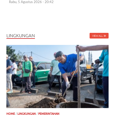
Rabu, 5 Agustus 2026 - 20:42
LINGKUNGAN
VIEW ALL
HOME
/
LINGKUNGAN
/
PEMERINTAHAN