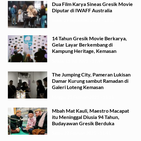
Dua Film Karya Sineas Gresik Movie
Diputar di IWAFF Australia
Senin, 29 September 2025 - 18:37
14 Tahun Gresik Movie Berkarya,
Gelar Layar Berkembang di
Kampung Heritage, Kemasan
Selasa, 15 Juli 2025 - 17:49
The Jumping City, Pameran Lukisan
Damar Kurung sambut Ramadan di
Galeri Loteng Kemasan
Minggu, 23 Februari 2025 - 15:15
Mbah Mat Kauli, Maestro Macapat
itu Meninggal Diusia 94 Tahun,
Budayawan Gresik Berduka
Sabtu, 22 Februari 2025 - 11:41