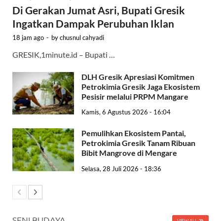
Di Gerakan Jumat Asri, Bupati Gresik
Ingatkan Dampak Perubuhan Iklan
18 jam ago
-
by
chusnul cahyadi
GRESIK,1minute.id – Bupati …
DLH Gresik Apresiasi Komitmen
Petrokimia Gresik Jaga Ekosistem
Pesisir melalui PRPM Mangare
Kamis, 6 Agustus 2026 - 16:04
Pemulihkan Ekosistem Pantai,
Petrokimia Gresik Tanam Ribuan
Bibit Mangrove di Mengare
Selasa, 28 Juli 2026 - 18:36
SENI BUDAYA
VIEW ALL