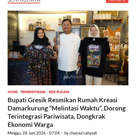
HOME
/
PEMERINTAHAN
/
SENI BUDAYA
Bupati Gresik Resmikan Rumah Kreasi
Damarkurung “Melintasi Waktu”, Dorong
Terintegrasi Pariwisata, Dongkrak
Ekonomi Warga
Minggu, 28 Juni 2026 - 07:04
-
by
chusnul cahyadi