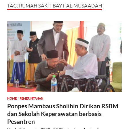
TAG:
RUMAH SAKIT BAYT AL-MUSAADAH
/
HOME
PEMERINTAHAN
Ponpes Mambaus Sholihin Dirikan RSBM
dan Sekolah Keperawatan berbasis
Pesantren