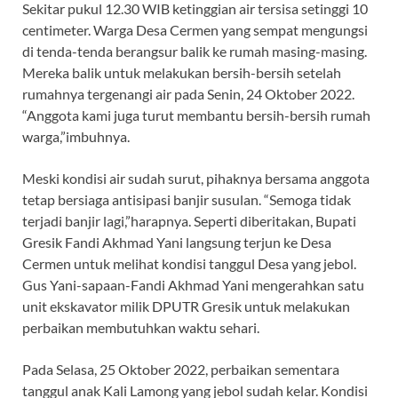
Sekitar pukul 12.30 WIB ketinggian air tersisa setinggi 10
centimeter. Warga Desa Cermen yang sempat mengungsi
di tenda-tenda berangsur balik ke rumah masing-masing.
Mereka balik untuk melakukan bersih-bersih setelah
rumahnya tergenangi air pada Senin, 24 Oktober 2022.
“Anggota kami juga turut membantu bersih-bersih rumah
warga,”imbuhnya.
Meski kondisi air sudah surut, pihaknya bersama anggota
tetap bersiaga antisipasi banjir susulan. “Semoga tidak
terjadi banjir lagi,”harapnya. Seperti diberitakan, Bupati
Gresik Fandi Akhmad Yani langsung terjun ke Desa
Cermen untuk melihat kondisi tanggul Desa yang jebol.
Gus Yani-sapaan-Fandi Akhmad Yani mengerahkan satu
unit ekskavator milik DPUTR Gresik untuk melakukan
perbaikan membutuhkan waktu sehari.
Pada Selasa, 25 Oktober 2022, perbaikan sementara
tanggul anak Kali Lamong yang jebol sudah kelar. Kondisi