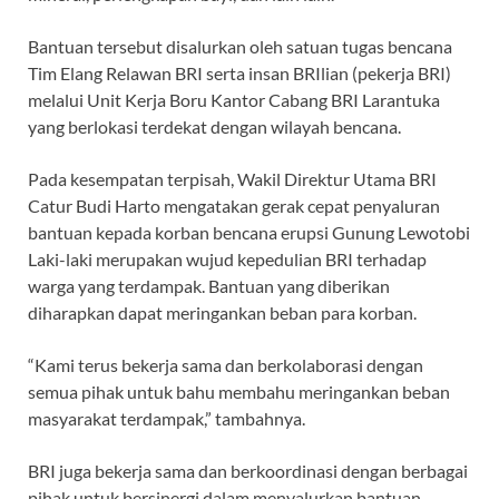
Bantuan tersebut disalurkan oleh satuan tugas bencana
Tim Elang Relawan BRI serta insan BRIlian (pekerja BRI)
melalui Unit Kerja Boru Kantor Cabang BRI Larantuka
yang berlokasi terdekat dengan wilayah bencana.
Pada kesempatan terpisah, Wakil Direktur Utama BRI
Catur Budi Harto mengatakan gerak cepat penyaluran
bantuan kepada korban bencana erupsi Gunung Lewotobi
Laki-laki merupakan wujud kepedulian BRI terhadap
warga yang terdampak. Bantuan yang diberikan
diharapkan dapat meringankan beban para korban.
“Kami terus bekerja sama dan berkolaborasi dengan
semua pihak untuk bahu membahu meringankan beban
masyarakat terdampak,” tambahnya.
BRI juga bekerja sama dan berkoordinasi dengan berbagai
pihak untuk bersinergi dalam menyalurkan bantuan