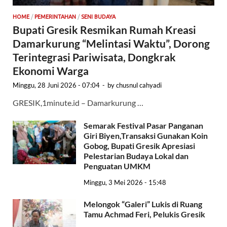
HOME
/
PEMERINTAHAN
/
SENI BUDAYA
Bupati Gresik Resmikan Rumah Kreasi
Damarkurung “Melintasi Waktu”, Dorong
Terintegrasi Pariwisata, Dongkrak
Ekonomi Warga
Minggu, 28 Juni 2026 - 07:04
-
by
chusnul cahyadi
GRESIK,1minute.id – Damarkurung …
Semarak Festival Pasar Panganan
Giri Biyen,Transaksi Gunakan Koin
Gobog, Bupati Gresik Apresiasi
Pelestarian Budaya Lokal dan
Penguatan UMKM
Minggu, 3 Mei 2026 - 15:48
Melongok “Galeri” Lukis di Ruang
Tamu Achmad Feri, Pelukis Gresik