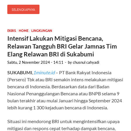
SELENGKAPNYA
/
/
EKBIS
HOME
LINGKUNGAN
Intensif Lakukan Mitigasi Bencana,
Relawan Tangguh BRI Gelar Jamnas Tim
Elang Relawan BRI di Sukabumi
Sabtu, 2 November 2024 - 14:11
-
by
chusnul cahyadi
SUKABUMI
,
1minute.id
– PT Bank Rakyat Indonesia
(Persero) Tbk atau BRI semakin intens melakukan mitigasi
bencana di Indonesia. Berdasarkan data dari Badan
Nasional Penanggulangan Bencana atau BNPB selama 9
bulan terakhir atau mulai Januari hingga September 2024
lebih kurang 1 300 kejaduan bencana di Indonesia.
Situasi ini mendorong BRI untuk mengintensifkan upaya
mitigasi dan respons cepat terhadap dampak bencana,