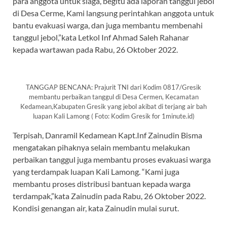
para anggota untuk siaga, begitu ada laporan tanggul jebol
di Desa Cerme, Kami langsung perintahkan anggota untuk
bantu evakuasi warga, dan juga membantu membenahi
tanggul jebol,”kata Letkol Inf Ahmad Saleh Rahanar
kepada wartawan pada Rabu, 26 Oktober 2022.
TANGGAP BENCANA: Prajurit TNI dari Kodim 0817/Gresik
membantu perbaikan tanggul di Desa Cermen, Kecamatan
Kedamean,Kabupaten Gresik yang jebol akibat di terjang air bah
luapan Kali Lamong ( Foto: Kodim Gresik for 1minute.id)
Terpisah, Danramil Kedamean Kapt.Inf Zainudin Bisma
mengatakan pihaknya selain membantu melakukan
perbaikan tanggul juga membantu proses evakuasi warga
yang terdampak luapan Kali Lamong. “Kami juga
membantu proses distribusi bantuan kepada warga
terdampak,”kata Zainudin pada Rabu, 26 Oktober 2022.
Kondisi genangan air, kata Zainudin mulai surut.