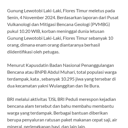
Gunung Lewotobi Laki-Laki, Flores Timur meletus pada
Senin, 4 November 2024. Berdasarkan laporan dari Pusat
Vulkanologi dan Mitigasi Bencana Geologi (PVMBG)
pukul 10.20 WIB, korban meninggal dunia letusan
Gunung Lewotobi Laki-Laki, Flores Timur sebanyak 10
orang, dimana enam orang diantaranya berhasil
diidentifikasi oleh petugas.
Menurut Kapusdatin Badan Nasional Penanggulangan
Bencana atau BNPB Abdul Muhari, total populasi warga
terdampak, kata , sebanyak 10.295 jiwa yang tersebar di
dua kecamatan yakni Wulanggitan dan Ile Bura.
BRI melalui aktivitas TJSL BRI Peduli merespon kejadian
bencana alam tersebut dan bahu membahu membantu
warga yang terdampak. Berbagai bantuan diberikan
berupa penyaluran ratusan paket makanan cepat saji, air
mineral, perlengkapan bayi, dan lain lain.