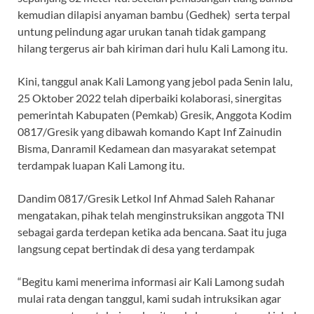
kemudian dilapisi anyaman bambu (Gedhek) serta terpal
untung pelindung agar urukan tanah tidak gampang
hilang tergerus air bah kiriman dari hulu Kali Lamong itu.
Kini, tanggul anak Kali Lamong yang jebol pada Senin lalu,
25 Oktober 2022 telah diperbaiki kolaborasi, sinergitas
pemerintah Kabupaten (Pemkab) Gresik, Anggota Kodim
0817/Gresik yang dibawah komando Kapt Inf Zainudin
Bisma, Danramil Kedamean dan masyarakat setempat
terdampak luapan Kali Lamong itu.
Dandim 0817/Gresik Letkol Inf Ahmad Saleh Rahanar
mengatakan, pihak telah menginstruksikan anggota TNI
sebagai garda terdepan ketika ada bencana. Saat itu juga
langsung cepat bertindak di desa yang terdampak
“Begitu kami menerima informasi air Kali Lamong sudah
mulai rata dengan tanggul, kami sudah intruksikan agar