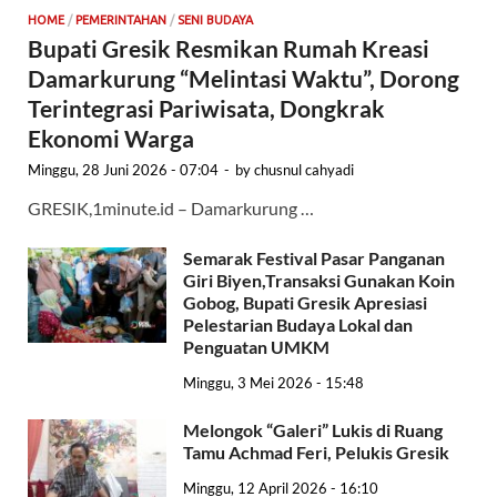
HOME
/
PEMERINTAHAN
/
SENI BUDAYA
Bupati Gresik Resmikan Rumah Kreasi
Damarkurung “Melintasi Waktu”, Dorong
Terintegrasi Pariwisata, Dongkrak
Ekonomi Warga
Minggu, 28 Juni 2026 - 07:04
-
by
chusnul cahyadi
GRESIK,1minute.id – Damarkurung …
Semarak Festival Pasar Panganan
Giri Biyen,Transaksi Gunakan Koin
Gobog, Bupati Gresik Apresiasi
Pelestarian Budaya Lokal dan
Penguatan UMKM
Minggu, 3 Mei 2026 - 15:48
Melongok “Galeri” Lukis di Ruang
Tamu Achmad Feri, Pelukis Gresik
Minggu, 12 April 2026 - 16:10