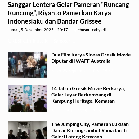
Sanggar Lentera Gelar Pameran “Runcang
Runcung”, Riyanto Pamerkan Karya
Indonesiaku dan Bandar Grissee
Jumat, 5 Desember 2025 - 20:17
-
by
chusnul cahyadi
GRESIK,1minute.id – Sanggar …
Dua Film Karya Sineas Gresik Movie
Diputar di IWAFF Australia
Senin, 29 September 2025 - 18:37
14 Tahun Gresik Movie Berkarya,
Gelar Layar Berkembang di
Kampung Heritage, Kemasan
Selasa, 15 Juli 2025 - 17:49
The Jumping City, Pameran Lukisan
Damar Kurung sambut Ramadan di
Galeri Loteng Kemasan