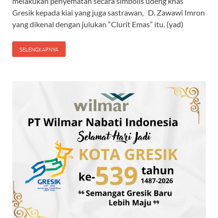
melakukan penyematan secara simbolis udeng khas
Gresik kepada kiai yang juga sastrawan, D. Zawawi Imron
yang dikenal dengan julukan “Clurit Emas” itu. (yad)
SELENGKAPNYA