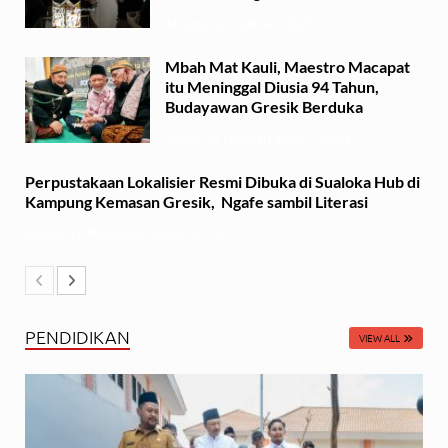
Minggu, 23 Februari 2025 - 15:15
Mbah Mat Kauli, Maestro Macapat
itu Meninggal Diusia 94 Tahun,
Budayawan Gresik Berduka
Sabtu, 22 Februari 2025 - 11:41
Perpustakaan Lokalisier Resmi Dibuka di Sualoka Hub di
Kampung Kemasan Gresik, Ngafe sambil Literasi
Selasa, 19 November 2024 - 21:37
PENDIDIKAN
VIEW ALL