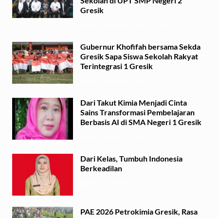
Sekolah di UPT SMP Negeri 2
Gresik
Minggu, 2 Agustus 2026 - 14:03
Gubernur Khofifah bersama Sekda
Gresik Sapa Siswa Sekolah Rakyat
Terintegrasi 1 Gresik
Minggu, 2 Agustus 2026 - 13:29
Dari Takut Kimia Menjadi Cinta
Sains Transformasi Pembelajaran
Berbasis AI di SMA Negeri 1 Gresik
Sabtu, 1 Agustus 2026 - 21:56
Dari Kelas, Tumbuh Indonesia
Berkeadilan
Kamis, 30 Juli 2026 - 07:29
PAE 2026 Petrokimia Gresik, Rasa