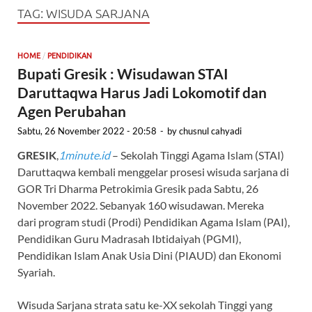
TAG:
WISUDA SARJANA
/
HOME
PENDIDIKAN
Bupati Gresik : Wisudawan STAI
Daruttaqwa Harus Jadi Lokomotif dan
Agen Perubahan
Sabtu, 26 November 2022 - 20:58
-
by
chusnul cahyadi
GRESIK
,
1minute.id
– Sekolah Tinggi Agama Islam (STAI)
Daruttaqwa kembali menggelar prosesi wisuda sarjana di
GOR Tri Dharma Petrokimia Gresik pada Sabtu, 26
November 2022. Sebanyak 160 wisudawan. Mereka
dari program studi (Prodi) Pendidikan Agama Islam (PAI),
Pendidikan Guru Madrasah Ibtidaiyah (PGMI),
Pendidikan Islam Anak Usia Dini (PIAUD) dan Ekonomi
Syariah.
Wisuda Sarjana strata satu ke-XX sekolah Tinggi yang