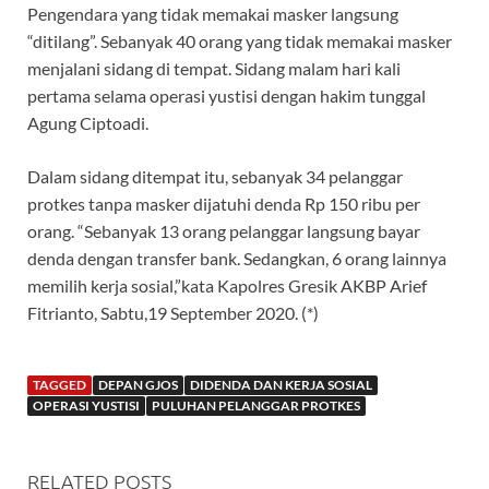
Pengendara yang tidak memakai masker langsung
“ditilang”. Sebanyak 40 orang yang tidak memakai masker
menjalani sidang di tempat. Sidang malam hari kali
pertama selama operasi yustisi dengan hakim tunggal
Agung Ciptoadi.
Dalam sidang ditempat itu, sebanyak 34 pelanggar
protkes tanpa masker dijatuhi denda Rp 150 ribu per
orang. “Sebanyak 13 orang pelanggar langsung bayar
denda dengan transfer bank. Sedangkan, 6 orang lainnya
memilih kerja sosial,”kata Kapolres Gresik AKBP Arief
Fitrianto, Sabtu,19 September 2020. (*)
TAGGED
DEPAN GJOS
DIDENDA DAN KERJA SOSIAL
OPERASI YUSTISI
PULUHAN PELANGGAR PROTKES
RELATED POSTS