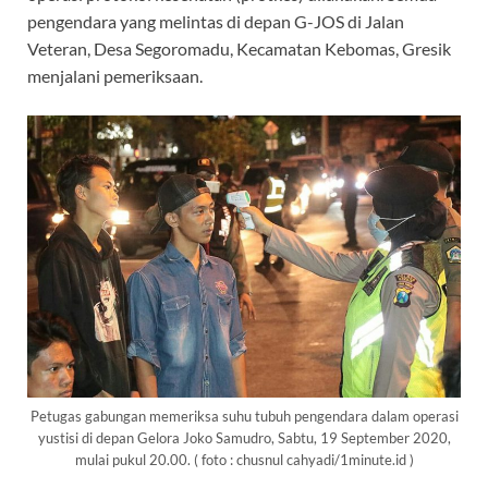
pengendara yang melintas di depan G-JOS di Jalan
Veteran, Desa Segoromadu, Kecamatan Kebomas, Gresik
menjalani pemeriksaan.
Petugas gabungan memeriksa suhu tubuh pengendara dalam operasi
yustisi di depan Gelora Joko Samudro, Sabtu, 19 September 2020,
mulai pukul 20.00. ( foto : chusnul cahyadi/1minute.id )