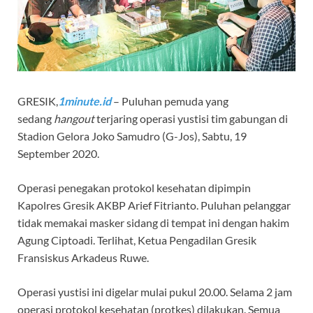
GRESIK,
1minute.id
– Puluhan pemuda yang
sedang
hangout
terjaring operasi yustisi tim gabungan di
Stadion Gelora Joko Samudro (G-Jos), Sabtu, 19
September 2020.
Operasi penegakan protokol kesehatan dipimpin
Kapolres Gresik AKBP Arief Fitrianto. Puluhan pelanggar
tidak memakai masker sidang di tempat ini dengan hakim
Agung Ciptoadi. Terlihat, Ketua Pengadilan Gresik
Fransiskus Arkadeus Ruwe.
Operasi yustisi ini digelar mulai pukul 20.00. Selama 2 jam
operasi protokol kesehatan (protkes) dilakukan. Semua