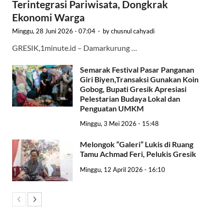
Terintegrasi Pariwisata, Dongkrak
Ekonomi Warga
Minggu, 28 Juni 2026 - 07:04
-
by
chusnul cahyadi
GRESIK,1minute.id – Damarkurung …
Semarak Festival Pasar Panganan
Giri Biyen,Transaksi Gunakan Koin
Gobog, Bupati Gresik Apresiasi
Pelestarian Budaya Lokal dan
Penguatan UMKM
Minggu, 3 Mei 2026 - 15:48
Melongok “Galeri” Lukis di Ruang
Tamu Achmad Feri, Pelukis Gresik
Minggu, 12 April 2026 - 16:10