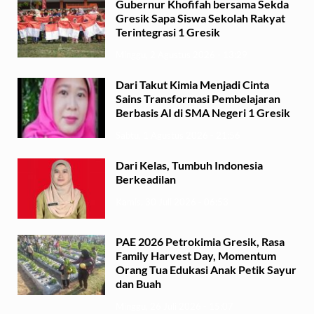
Gubernur Khofifah bersama Sekda
Gresik Sapa Siswa Sekolah Rakyat
Terintegrasi 1 Gresik
Minggu, 2 Agustus 2026 - 13:29
Dari Takut Kimia Menjadi Cinta
Sains Transformasi Pembelajaran
Berbasis AI di SMA Negeri 1 Gresik
Sabtu, 1 Agustus 2026 - 21:56
Dari Kelas, Tumbuh Indonesia
Berkeadilan
Kamis, 30 Juli 2026 - 06:53
PAE 2026 Petrokimia Gresik, Rasa
Family Harvest Day, Momentum
Orang Tua Edukasi Anak Petik Sayur
dan Buah
Minggu, 26 Juli 2026 - 15:07