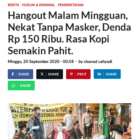
/
/
BERITA
HUKUM & KRIMINAL
PEMERINTAHAN
Hangout Malam Mingguan,
Nekat Tanpa Masker, Denda
Rp 150 Ribu. Rasa Kopi
Semakin Pahit.
Minggu, 20 September 2020 - 00:58
-
by
chusnul cahyadi
SHARE
SHARE
PIN IT
SHARE
SHARE