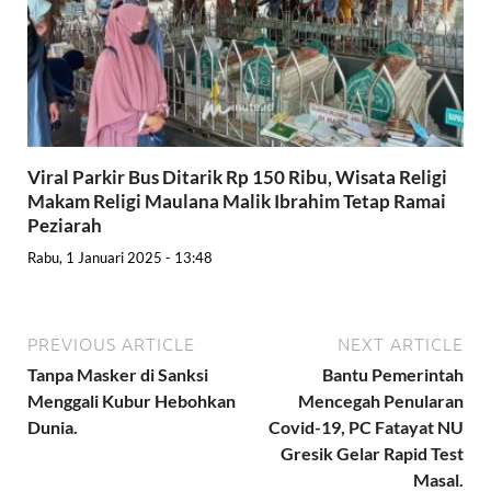
Viral Parkir Bus Ditarik Rp 150 Ribu, Wisata Religi
Makam Religi Maulana Malik Ibrahim Tetap Ramai
Peziarah
Rabu, 1 Januari 2025 - 13:48
PREVIOUS ARTICLE
NEXT ARTICLE
Tanpa Masker di Sanksi
Bantu Pemerintah
Menggali Kubur Hebohkan
Mencegah Penularan
Dunia.
Covid-19, PC Fatayat NU
Gresik Gelar Rapid Test
Masal.