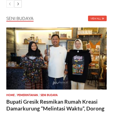
SENI BUDAYA
VIEW ALL
HOME
/
PEMERINTAHAN
/
SENI BUDAYA
Bupati Gresik Resmikan Rumah Kreasi
Damarkurung “Melintasi Waktu”, Dorong