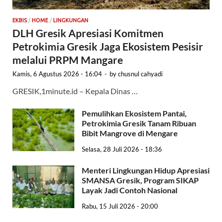
EKBIS
/
HOME
/
LINGKUNGAN
DLH Gresik Apresiasi Komitmen
Petrokimia Gresik Jaga Ekosistem Pesisir
melalui PRPM Mangare
Kamis, 6 Agustus 2026 - 16:04
-
by
chusnul cahyadi
GRESIK,1minute.id – Kepala Dinas …
Pemulihkan Ekosistem Pantai,
Petrokimia Gresik Tanam Ribuan
Bibit Mangrove di Mengare
Selasa, 28 Juli 2026 - 18:36
Menteri Lingkungan Hidup Apresiasi
SMANSA Gresik, Program SIKAP
Layak Jadi Contoh Nasional
Rabu, 15 Juli 2026 - 20:00