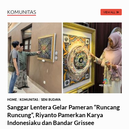
KOMUNITAS
VIEW ALL
HOME
/
KOMUNITAS
/
SENI BUDAYA
Sanggar Lentera Gelar Pameran “Runcang
Runcung”, Riyanto Pamerkan Karya
Indonesiaku dan Bandar Grissee