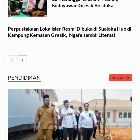
Budayawan Gresik Berduka
Sabtu, 22 Februari 2025 - 11:41
Perpustakaan Lokalisier Resmi Dibuka di Sualoka Hub di
Kampung Kemasan Gresik, Ngafe sambil Literasi
Selasa, 19 November 2024 - 21:36
PENDIDIKAN
VIEW ALL