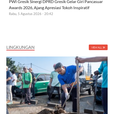
PWI Gresik Sinergi DPRD Gresik Gelar Giri Pancasuar
Awards 2026, Ajang Apresiasi Tokoh Inspiratif
Rabu, 5 Agustus 2026 - 20:42
LINGKUNGAN
VIEW ALL