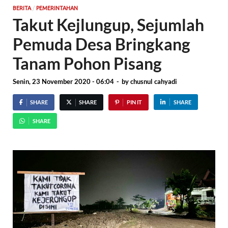
/
BERITA
PEMERINTAHAN
Takut Kejlungup, Sejumlah
Pemuda Desa Bringkang
Tanam Pohon Pisang
Senin, 23 November 2020 - 06:04
-
by
chusnul cahyadi
SHARE
SHARE
PIN IT
SHARE
SHARE