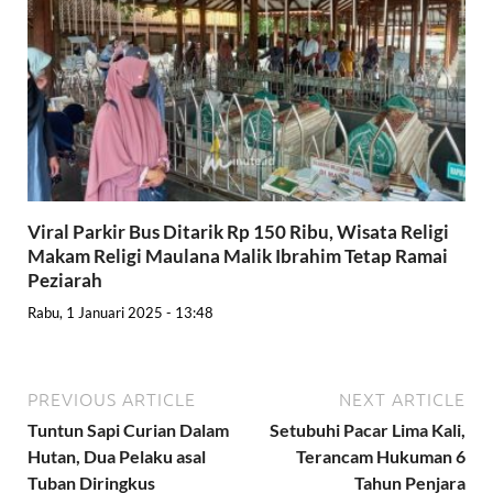
Viral Parkir Bus Ditarik Rp 150 Ribu, Wisata Religi
Makam Religi Maulana Malik Ibrahim Tetap Ramai
Peziarah
Rabu, 1 Januari 2025 - 13:48
PREVIOUS ARTICLE
NEXT ARTICLE
Tuntun Sapi Curian Dalam
Setubuhi Pacar Lima Kali,
Hutan, Dua Pelaku asal
Terancam Hukuman 6
Tuban Diringkus
Tahun Penjara