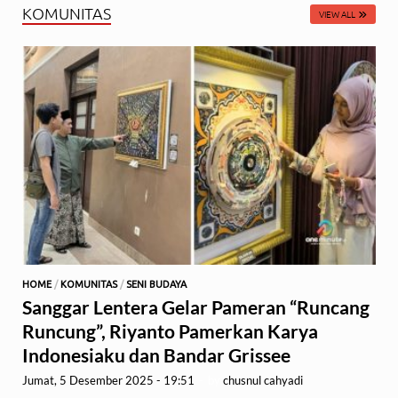
KOMUNITAS
VIEW ALL
HOME
/
KOMUNITAS
/
SENI BUDAYA
Sanggar Lentera Gelar Pameran “Runcang
Runcung”, Riyanto Pamerkan Karya
Indonesiaku dan Bandar Grissee
Jumat, 5 Desember 2025 - 19:51
-
by
chusnul cahyadi