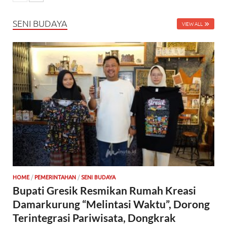
SENI BUDAYA
VIEW ALL
HOME
/
PEMERINTAHAN
/
SENI BUDAYA
Bupati Gresik Resmikan Rumah Kreasi
Damarkurung “Melintasi Waktu”, Dorong
Terintegrasi Pariwisata, Dongkrak