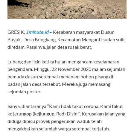
GRESIK,
1minute.id
– Kesabaran masyarakat Dusun
Buyuk, Desa Bringkang, Kecamatan Menganti sudah sulit
diredam. Pasalnya, jalan desa rusak berat.
Lubang dan licin ketika hujan mengancam keselamatan
pengendara. Minggu, 22 November 2020 malam sejumlah
pemuda dusun setempat menanam pohon pisang di
badan jalan desa tersebut. Mereka juga memasang
sejumlah poster.
Isinya, diantaranya “Kami tidak takut corona. Kami takut
ke jerungop (kejlungup, Red) Disini”. Kerusakan jalan yang
diduga dipicu proyek pengerukan waduk telah
mengakbatkan sejumlah warga setempat terjatuh.