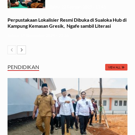
Sabtu, 22 Februari 2025 - 11:41
Perpustakaan Lokalisier Resmi Dibuka di Sualoka Hub di
Kampung Kemasan Gresik, Ngafe sambil Literasi
Selasa, 19 November 2024 - 21:36
PENDIDIKAN
VIEW ALL