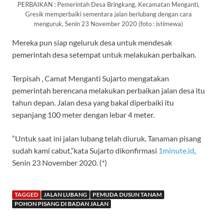
PERBAIKAN : Pemerintah Desa Bringkang, Kecamatan Menganti,
Gresik memperbaiki sementara jalan berlubang dengan cara
menguruk, Senin 23 November 2020 (foto : istimewa)
Mereka pun siap ngeluruk desa untuk mendesak
pemerintah desa setempat untuk melakukan perbaikan.
Terpisah , Camat Menganti Sujarto mengatakan
pemerintah berencana melakukan perbaikan jalan desa itu
tahun depan. Jalan desa yang bakal diperbaiki itu
sepanjang 100 meter dengan lebar 4 meter.
“Untuk saat ini jalan lubang telah diuruk. Tanaman pisang
sudah kami cabut,”kata Sujarto dikonfirmasi
1minute.id
,
Senin 23 November 2020. (*)
TAGGED
JALAN LUBANG
PEMUDA DUSUN TANAM
POHON PISANG DI BADAN JALAN