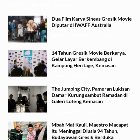
GRESIK,1minute.id – Sanggar …
Dua Film Karya Sineas Gresik Movie
Diputar di IWAFF Australia
Senin, 29 September 2025 - 18:37
14 Tahun Gresik Movie Berkarya,
Gelar Layar Berkembang di
Kampung Heritage, Kemasan
Selasa, 15 Juli 2025 - 17:49
The Jumping City, Pameran Lukisan
Damar Kurung sambut Ramadan di
Galeri Loteng Kemasan
Minggu, 23 Februari 2025 - 15:15
Mbah Mat Kauli, Maestro Macapat
itu Meninggal Diusia 94 Tahun,
Budayawan Gresik Berduka