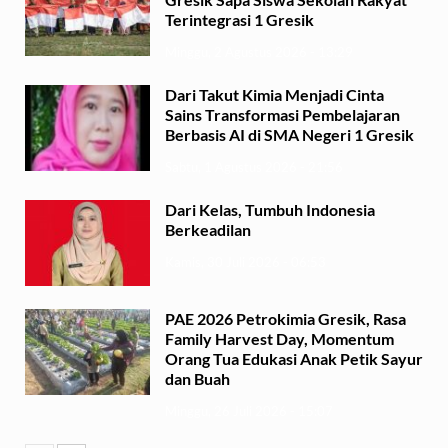
Terintegrasi 1 Gresik
Minggu, 2 Agustus 2026 - 13:29
Dari Takut Kimia Menjadi Cinta
Sains Transformasi Pembelajaran
Berbasis AI di SMA Negeri 1 Gresik
Sabtu, 1 Agustus 2026 - 21:56
Dari Kelas, Tumbuh Indonesia
Berkeadilan
Kamis, 30 Juli 2026 - 06:53
PAE 2026 Petrokimia Gresik, Rasa
Family Harvest Day, Momentum
Orang Tua Edukasi Anak Petik Sayur
dan Buah
Minggu, 26 Juli 2026 - 15:07