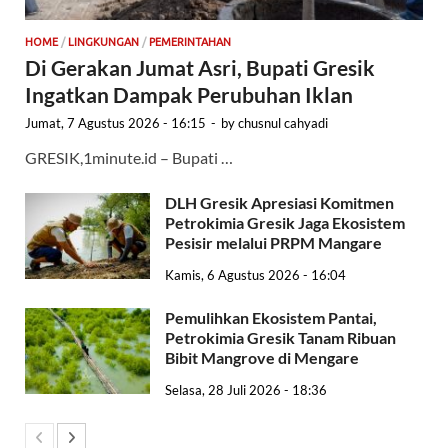
HOME
/
LINGKUNGAN
/
PEMERINTAHAN
Di Gerakan Jumat Asri, Bupati Gresik
Ingatkan Dampak Perubuhan Iklan
Jumat, 7 Agustus 2026 - 16:15
-
by
chusnul cahyadi
GRESIK,1minute.id – Bupati …
DLH Gresik Apresiasi Komitmen
Petrokimia Gresik Jaga Ekosistem
Pesisir melalui PRPM Mangare
Kamis, 6 Agustus 2026 - 16:04
Pemulihkan Ekosistem Pantai,
Petrokimia Gresik Tanam Ribuan
Bibit Mangrove di Mengare
Selasa, 28 Juli 2026 - 18:36