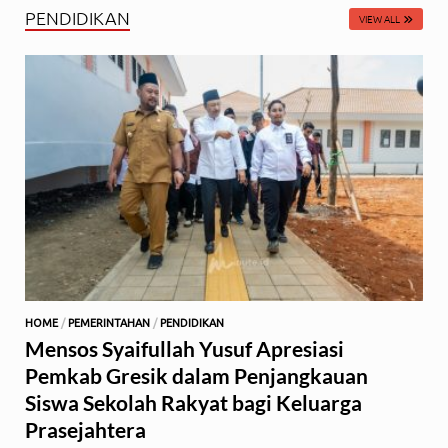
PENDIDIKAN
VIEW ALL
HOME
/
PEMERINTAHAN
/
PENDIDIKAN
Mensos Syaifullah Yusuf Apresiasi
Pemkab Gresik dalam Penjangkauan
Siswa Sekolah Rakyat bagi Keluarga
Prasejahtera