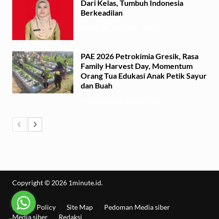
Dari Kelas, Tumbuh Indonesia
Berkeadilan
Kamis, 30 Juli 2026 - 06:53
PAE 2026 Petrokimia Gresik, Rasa
Family Harvest Day, Momentum
Orang Tua Edukasi Anak Petik Sayur
dan Buah
Minggu, 26 Juli 2026 - 15:07
Copyright © 2026
1minute.id
.
Privacy Policy
Site Map
Pedoman Media siber
Media siber
Redaksi