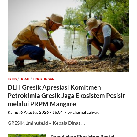
EKBIS
/
HOME
/
LINGKUNGAN
DLH Gresik Apresiasi Komitmen
Petrokimia Gresik Jaga Ekosistem Pesisir
melalui PRPM Mangare
Kamis, 6 Agustus 2026 - 16:04
-
by
chusnul cahyadi
GRESIK,1minute.id – Kepala Dinas …
Pemulihkan Ekosistem Pantai,