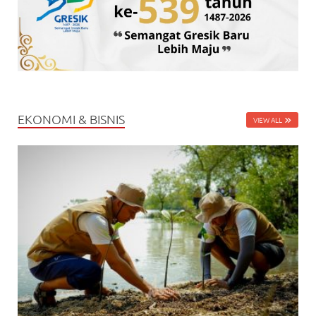
EKONOMI & BISNIS
VIEW ALL