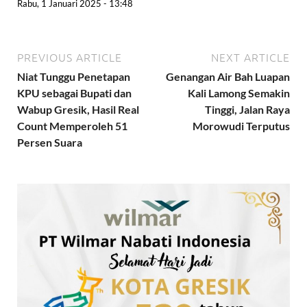
Rabu, 1 Januari 2025 - 13:48
PREVIOUS ARTICLE
NEXT ARTICLE
Niat Tunggu Penetapan
Genangan Air Bah Luapan
KPU sebagai Bupati dan
Kali Lamong Semakin
Wabup Gresik, Hasil Real
Tinggi, Jalan Raya
Count Memperoleh 51
Morowudi Terputus
Persen Suara