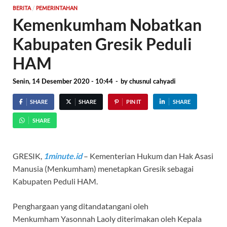
/
BERITA
PEMERINTAHAN
Kemenkumham Nobatkan
Kabupaten Gresik Peduli
HAM
Senin, 14 Desember 2020 - 10:44
-
by
chusnul cahyadi
SHARE
SHARE
PIN IT
SHARE
SHARE
GRESIK,
1minute.id
– Kementerian Hukum dan Hak Asasi
Manusia (Menkumham) menetapkan Gresik sebagai
Kabupaten Peduli HAM.
Penghargaan yang ditandatangani oleh
Menkumham Yasonnah Laoly diterimakan oleh Kepala