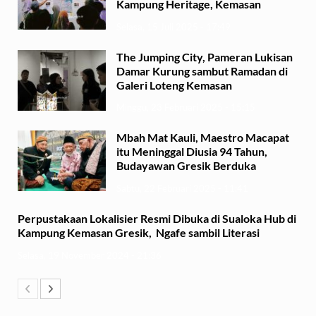
Kampung Heritage, Kemasan
Selasa, 15 Juli 2025 - 17:49
The Jumping City, Pameran Lukisan
Damar Kurung sambut Ramadan di
Galeri Loteng Kemasan
Minggu, 23 Februari 2025 - 15:15
Mbah Mat Kauli, Maestro Macapat
itu Meninggal Diusia 94 Tahun,
Budayawan Gresik Berduka
Sabtu, 22 Februari 2025 - 11:41
Perpustakaan Lokalisier Resmi Dibuka di Sualoka Hub di
Kampung Kemasan Gresik, Ngafe sambil Literasi
Selasa, 19 November 2024 - 21:36