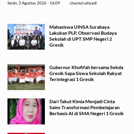
Senin, 3 Agustus 2026 - 16:09
-
by
chusnul cahyadi
GRESIK,1minute.id – Menteri …
Mahasiswa UINSA Surabaya
Lakukan PLP, Observasi Budaya
Sekolah di UPT SMP Negeri 2
Gresik
Minggu, 2 Agustus 2026 - 14:03
Gubernur Khofifah bersama Sekda
Gresik Sapa Siswa Sekolah Rakyat
Terintegrasi 1 Gresik
Minggu, 2 Agustus 2026 - 13:29
Dari Takut Kimia Menjadi Cinta
Sains Transformasi Pembelajaran
Berbasis AI di SMA Negeri 1 Gresik
Sabtu, 1 Agustus 2026 - 21:56