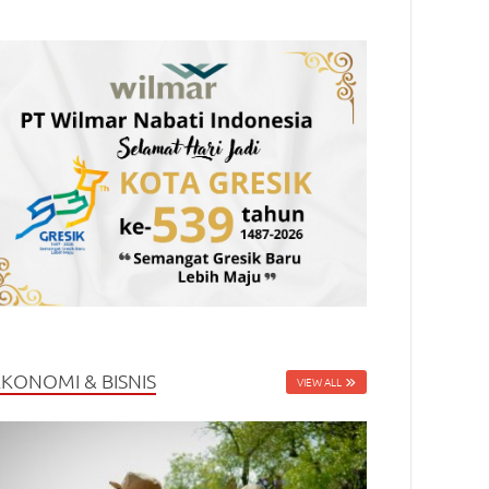
EKONOMI & BISNIS
VIEW ALL