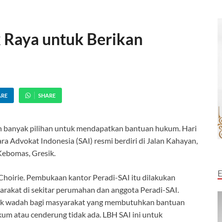
k Raya untuk Berikan
ARE
SHARE
n banyak pilihan untuk mendapatkan bantuan hukum. Hari
a Advokat Indonesia (SAI) resmi berdiri di Jalan Kahayan,
ebomas, Gresik.
Choirie. Pembukaan kantor Peradi-SAI itu dilakukan
arakat di sekitar perumahan dan anggota Peradi-SAI.
tuk wadah bagi masyarakat yang membutuhkan bantuan
um atau cenderung tidak ada. LBH SAI ini untuk