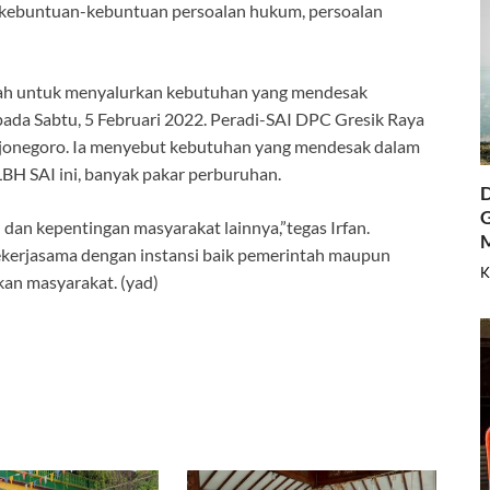
kebuntuan-kebuntuan persoalan hukum, persoalan
dah untuk menyalurkan kebutuhan yang mendesak
 pada Sabtu, 5 Februari 2022. Peradi-SAI DPC Gresik Raya
ojonegoro. Ia menyebut kebutuhan yang mendesak dalam
BH SAI ini, banyak pakar perburuhan.
D
G
dan kepentingan masyarakat lainnya,”tegas Irfan.
ekerjasama dengan instansi baik pemerintah maupun
K
an masyarakat. (yad)