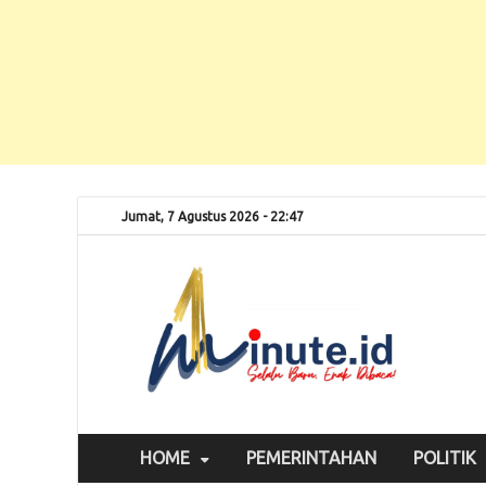
Jumat, 7 Agustus 2026 - 22:47
Selalu
1m
HOME
PEMERINTAHAN
POLITIK