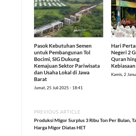
Pasok Kebutuhan Semen
Hari Pert
untuk Pembangunan Tol
Negeri 2 G
Bocimi, SIG Dukung
Quran hing
Kemajuan Sektor Pariwisata
Kebiasaan
dan Usaha Lokal di Jawa
Kamis, 2 Janu
Barat
Jumat, 25 Juli 2025 - 18:41
PREVIOUS ARTICLE
Produksi Migor Surplus 3 Ribu Ton Per Bulan, T
Harga Migor Diatas HET