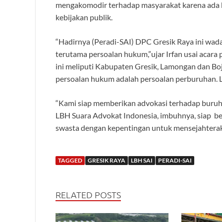
mengakomodir terhadap masyarakat karena ada 
kebijakan publik.
“Hadirnya (Peradi-SAI) DPC Gresik Raya ini wa
terutama persoalan hukum,”ujar Irfan usai acara
ini meliputi Kabupaten Gresik, Lamongan dan B
persoalan hukum adalah persoalan perburuhan. L
“Kami siap memberikan advokasi terhadap buruh 
LBH Suara Advokat Indonesia, imbuhnya, siap b
swasta dengan kepentingan untuk mensejahterak
TAGGED
GRESIK RAYA
LBH SAI
PERADI-SAI
RELATED POSTS