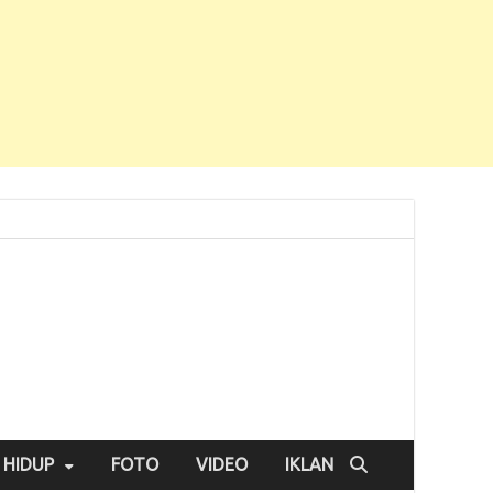
 HIDUP
FOTO
VIDEO
IKLAN