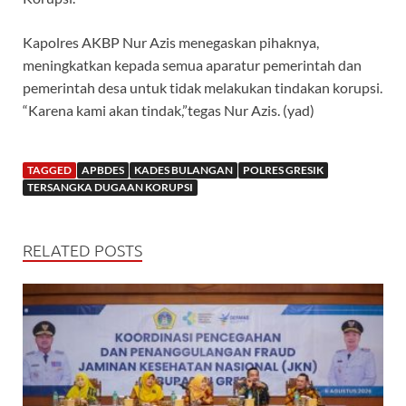
Kapolres AKBP Nur Azis menegaskan pihaknya,
meningkatkan kepada semua aparatur pemerintah dan
pemerintah desa untuk tidak melakukan tindakan korupsi.
“Karena kami akan tindak,”tegas Nur Azis. (yad)
TAGGED
APBDES
KADES BULANGAN
POLRES GRESIK
TERSANGKA DUGAAN KORUPSI
RELATED POSTS