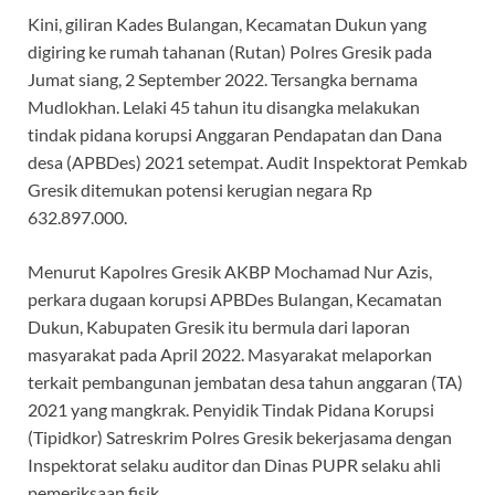
Kini, giliran Kades Bulangan, Kecamatan Dukun yang
digiring ke rumah tahanan (Rutan) Polres Gresik pada
Jumat siang, 2 September 2022. Tersangka bernama
Mudlokhan. Lelaki 45 tahun itu disangka melakukan
tindak pidana korupsi Anggaran Pendapatan dan Dana
desa (APBDes) 2021 setempat. Audit Inspektorat Pemkab
Gresik ditemukan potensi kerugian negara Rp
632.897.000.
Menurut Kapolres Gresik AKBP Mochamad Nur Azis,
perkara dugaan korupsi APBDes Bulangan, Kecamatan
Dukun, Kabupaten Gresik itu bermula dari laporan
masyarakat pada April 2022. Masyarakat melaporkan
terkait pembangunan jembatan desa tahun anggaran (TA)
2021 yang mangkrak. Penyidik Tindak Pidana Korupsi
(Tipidkor) Satreskrim Polres Gresik bekerjasama dengan
Inspektorat selaku auditor dan Dinas PUPR selaku ahli
pemeriksaan fisik.