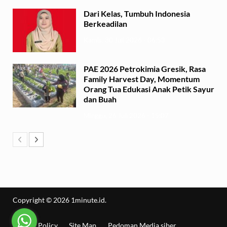
Dari Kelas, Tumbuh Indonesia
Berkeadilan
Kamis, 30 Juli 2026 - 06:53
PAE 2026 Petrokimia Gresik, Rasa
Family Harvest Day, Momentum
Orang Tua Edukasi Anak Petik Sayur
dan Buah
Minggu, 26 Juli 2026 - 15:07
Copyright © 2026
1minute.id
.
Privacy Policy
Site Map
Pedoman Media siber