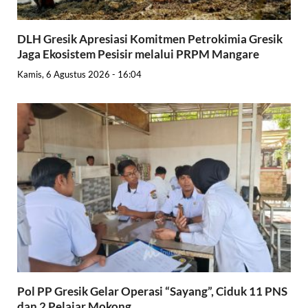
DLH Gresik Apresiasi Komitmen Petrokimia Gresik
Jaga Ekosistem Pesisir melalui PRPM Mangare
Kamis, 6 Agustus 2026 - 16:04
Pol PP Gresik Gelar Operasi “Sayang”, Ciduk 11 PNS
dan 2 Pelajar Mokong