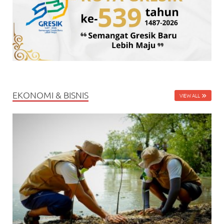
EKONOMI & BISNIS
VIEW ALL