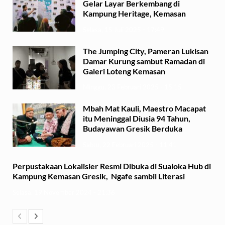
Gelar Layar Berkembang di
Kampung Heritage, Kemasan
Selasa, 15 Juli 2025 - 17:49
The Jumping City, Pameran Lukisan
Damar Kurung sambut Ramadan di
Galeri Loteng Kemasan
Minggu, 23 Februari 2025 - 15:15
Mbah Mat Kauli, Maestro Macapat
itu Meninggal Diusia 94 Tahun,
Budayawan Gresik Berduka
Sabtu, 22 Februari 2025 - 11:41
Perpustakaan Lokalisier Resmi Dibuka di Sualoka Hub di
Kampung Kemasan Gresik, Ngafe sambil Literasi
Selasa, 19 November 2024 - 21:36