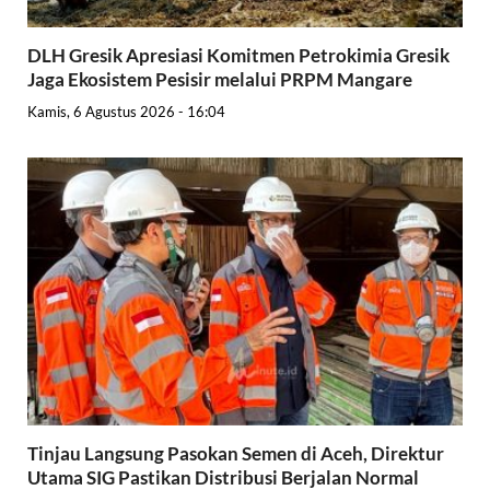
DLH Gresik Apresiasi Komitmen Petrokimia Gresik
Jaga Ekosistem Pesisir melalui PRPM Mangare
Kamis, 6 Agustus 2026 - 16:04
Tinjau Langsung Pasokan Semen di Aceh, Direktur
Utama SIG Pastikan Distribusi Berjalan Normal