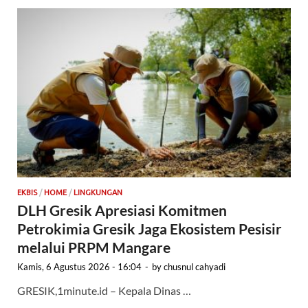
EKBIS
/
HOME
/
LINGKUNGAN
DLH Gresik Apresiasi Komitmen
Petrokimia Gresik Jaga Ekosistem Pesisir
melalui PRPM Mangare
Kamis, 6 Agustus 2026 - 16:04
-
by
chusnul cahyadi
GRESIK,1minute.id – Kepala Dinas …