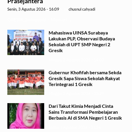
Prasejahtera
Senin, 3 Agustus 2026 - 16:09
-
by
chusnul cahyadi
GRESIK,1minute.id – Menteri …
Mahasiswa UINSA Surabaya
Lakukan PLP, Observasi Budaya
Sekolah di UPT SMP Negeri 2
Gresik
Minggu, 2 Agustus 2026 - 14:03
Gubernur Khofifah bersama Sekda
Gresik Sapa Siswa Sekolah Rakyat
Terintegrasi 1 Gresik
Minggu, 2 Agustus 2026 - 13:29
Dari Takut Kimia Menjadi Cinta
Sains Transformasi Pembelajaran
Berbasis AI di SMA Negeri 1 Gresik
Sabtu, 1 Agustus 2026 - 21:56