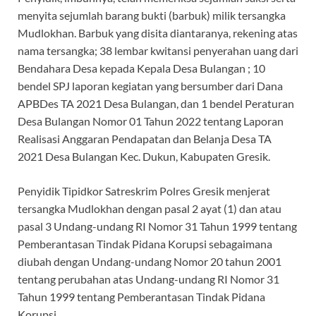
menyita sejumlah barang bukti (barbuk) milik tersangka
Mudlokhan. Barbuk yang disita diantaranya, rekening atas
nama tersangka; 38 lembar kwitansi penyerahan uang dari
Bendahara Desa kepada Kepala Desa Bulangan ; 10
bendel SPJ laporan kegiatan yang bersumber dari Dana
APBDes TA 2021 Desa Bulangan, dan 1 bendel Peraturan
Desa Bulangan Nomor 01 Tahun 2022 tentang Laporan
Realisasi Anggaran Pendapatan dan Belanja Desa TA
2021 Desa Bulangan Kec. Dukun, Kabupaten Gresik.
Penyidik Tipidkor Satreskrim Polres Gresik menjerat
tersangka Mudlokhan dengan pasal 2 ayat (1) dan atau
pasal 3 Undang-undang RI Nomor 31 Tahun 1999 tentang
Pemberantasan Tindak Pidana Korupsi sebagaimana
diubah dengan Undang-undang Nomor 20 tahun 2001
tentang perubahan atas Undang-undang RI Nomor 31
Tahun 1999 tentang Pemberantasan Tindak Pidana
Korupsi.