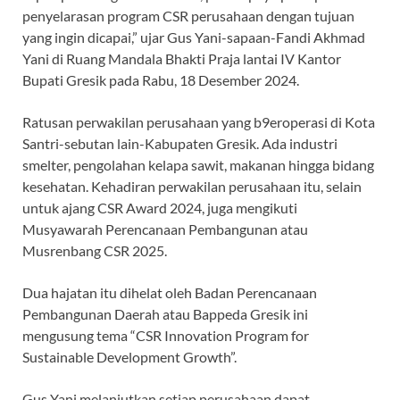
penyelarasan program CSR perusahaan dengan tujuan
yang ingin dicapai,” ujar Gus Yani-sapaan-Fandi Akhmad
Yani di Ruang Mandala Bhakti Praja lantai IV Kantor
Bupati Gresik pada Rabu, 18 Desember 2024.
Ratusan perwakilan perusahaan yang b9eroperasi di Kota
Santri-sebutan lain-Kabupaten Gresik. Ada industri
smelter, pengolahan kelapa sawit, makanan hingga bidang
kesehatan. Kehadiran perwakilan perusahaan itu, selain
untuk ajang CSR Award 2024, juga mengikuti
Musyawarah Perencanaan Pembangunan atau
Musrenbang CSR 2025.
Dua hajatan itu dihelat oleh Badan Perencanaan
Pembangunan Daerah atau Bappeda Gresik ini
mengusung tema “CSR Innovation Program for
Sustainable Development Growth”.
Gus Yani melanjutkan setiap perusahaan dapat