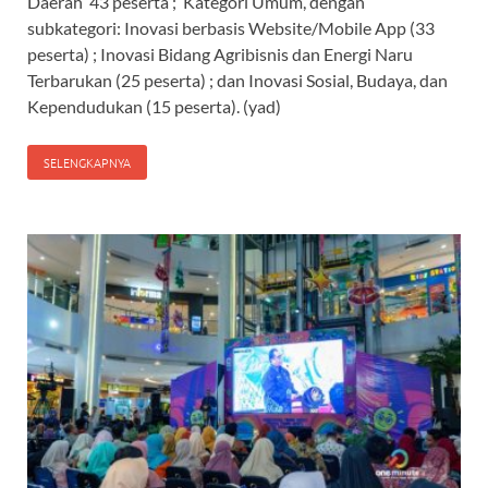
Daerah 43 peserta ; Kategori Umum, dengan
subkategori: Inovasi berbasis Website/Mobile App (33
peserta) ; Inovasi Bidang Agribisnis dan Energi Naru
Terbarukan (25 peserta) ; dan Inovasi Sosial, Budaya, dan
Kependudukan (15 peserta). (yad)
SELENGKAPNYA