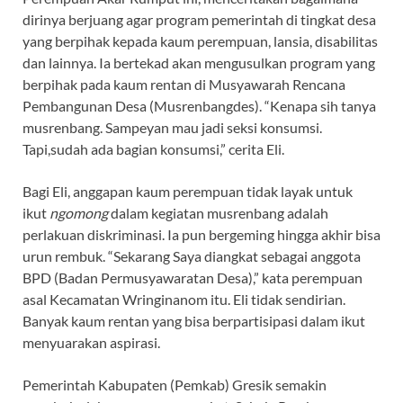
dirinya berjuang agar program pemerintah di tingkat desa
yang berpihak kepada kaum perempuan, lansia, disabilitas
dan lainnya. Ia bertekad akan mengusulkan program yang
berpihak pada kaum rentan di Musyawarah Rencana
Pembangunan Desa (Musrenbangdes). “Kenapa sih tanya
musrenbang. Sampeyan mau jadi seksi konsumsi.
Tapi,sudah ada bagian konsumsi,” cerita Eli.
Bagi Eli, anggapan kaum perempuan tidak layak untuk
ikut
ngomong
dalam kegiatan musrenbang adalah
perlakuan diskriminasi. Ia pun bergeming hingga akhir bisa
urun rembuk. “Sekarang Saya diangkat sebagai anggota
BPD (Badan Permusyawaratan Desa),” kata perempuan
asal Kecamatan Wringinanom itu. Eli tidak sendirian.
Banyak kaum rentan yang bisa berpartisipasi dalam ikut
menyuarakan aspirasi.
Pemerintah Kabupaten (Pemkab) Gresik semakin