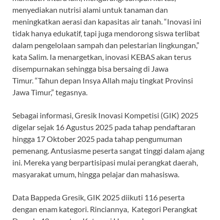
menyediakan nutrisi alami untuk tanaman dan
meningkatkan aerasi dan kapasitas air tanah. “Inovasi ini
tidak hanya edukatif, tapi juga mendorong siswa terlibat
dalam pengelolaan sampah dan pelestarian lingkungan,”
kata Salim. Ia menargetkan, inovasi KEBAS akan terus
disempurnakan sehingga bisa bersaing di Jawa
Timur. “Tahun depan Insya Allah maju tingkat Provinsi
Jawa Timur,” tegasnya.
Sebagai informasi, Gresik Inovasi Kompetisi (GIK) 2025
digelar sejak 16 Agustus 2025 pada tahap pendaftaran
hingga 17 Oktober 2025 pada tahap pengumuman
pemenang. Antusiasme peserta sangat tinggi dalam ajang
ini. Mereka yang berpartisipasi mulai perangkat daerah,
masyarakat umum, hingga pelajar dan mahasiswa.
Data Bappeda Gresik, GIK 2025 diikuti 116 peserta
dengan enam kategori. Rinciannya, Kategori Perangkat