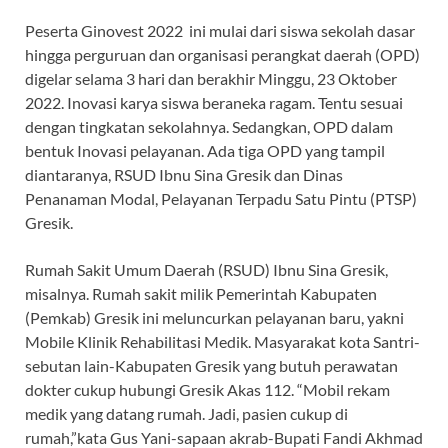
Peserta Ginovest 2022 ini mulai dari siswa sekolah dasar
hingga perguruan dan organisasi perangkat daerah (OPD)
digelar selama 3 hari dan berakhir Minggu, 23 Oktober
2022. Inovasi karya siswa beraneka ragam. Tentu sesuai
dengan tingkatan sekolahnya. Sedangkan, OPD dalam
bentuk Inovasi pelayanan. Ada tiga OPD yang tampil
diantaranya, RSUD Ibnu Sina Gresik dan Dinas
Penanaman Modal, Pelayanan Terpadu Satu Pintu (PTSP)
Gresik.
Rumah Sakit Umum Daerah (RSUD) Ibnu Sina Gresik,
misalnya. Rumah sakit milik Pemerintah Kabupaten
(Pemkab) Gresik ini meluncurkan pelayanan baru, yakni
Mobile Klinik Rehabilitasi Medik. Masyarakat kota Santri-
sebutan lain-Kabupaten Gresik yang butuh perawatan
dokter cukup hubungi Gresik Akas 112. “Mobil rekam
medik yang datang rumah. Jadi, pasien cukup di
rumah,”kata Gus Yani-sapaan akrab-Bupati Fandi Akhmad