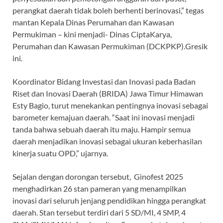
perangkat daerah tidak boleh berhenti berinovasi,” tegas
mantan Kepala Dinas Perumahan dan Kawasan
Permukiman – kini menjadi- Dinas CiptaKarya,
Perumahan dan Kawasan Permukiman (DCKPKP).Gresik
ini.
Koordinator Bidang Investasi dan Inovasi pada Badan
Riset dan Inovasi Daerah (BRIDA) Jawa Timur Himawan
Esty Bagio, turut menekankan pentingnya inovasi sebagai
barometer kemajuan daerah. “Saat ini inovasi menjadi
tanda bahwa sebuah daerah itu maju. Hampir semua
daerah menjadikan inovasi sebagai ukuran keberhasilan
kinerja suatu OPD,” ujarnya.
Sejalan dengan dorongan tersebut, Ginofest 2025
menghadirkan 26 stan pameran yang menampilkan
inovasi dari seluruh jenjang pendidikan hingga perangkat
daerah. Stan tersebut terdiri dari 5 SD/MI, 4 SMP, 4