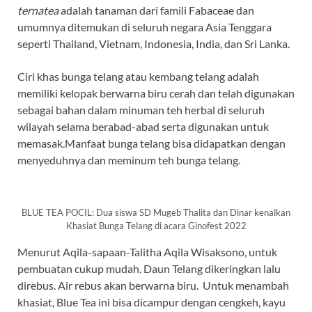
ternatea
adalah tanaman dari famili Fabaceae dan
umumnya ditemukan di seluruh negara Asia Tenggara
seperti Thailand, Vietnam, Indonesia, India, dan Sri Lanka.
Ciri khas bunga telang atau kembang telang adalah
memiliki kelopak berwarna biru cerah dan telah digunakan
sebagai bahan dalam minuman teh herbal di seluruh
wilayah selama berabad-abad serta digunakan untuk
memasak.Manfaat bunga telang bisa didapatkan dengan
menyeduhnya dan meminum teh bunga telang.
BLUE TEA POCIL: Dua siswa SD Mugeb Thalita dan Dinar kenalkan
Khasiat Bunga Telang di acara Ginofest 2022
Menurut Aqila-sapaan-Talitha Aqila Wisaksono, untuk
pembuatan cukup mudah. Daun Telang dikeringkan lalu
direbus. Air rebus akan berwarna biru. Untuk menambah
khasiat, Blue Tea ini bisa dicampur dengan cengkeh, kayu