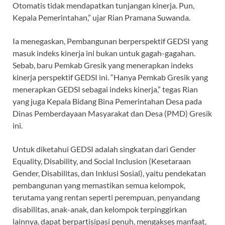
Otomatis tidak mendapatkan tunjangan kinerja. Pun,
Kepala Pemerintahan,” ujar Rian Pramana Suwanda.
Ia menegaskan, Pembangunan berperspektif GEDSI yang
masuk indeks kinerja ini bukan untuk gagah-gagahan.
Sebab, baru Pemkab Gresik yang menerapkan indeks
kinerja perspektif GEDSI ini. “Hanya Pemkab Gresik yang
menerapkan GEDSI sebagai indeks kinerja,” tegas Rian
yang juga Kepala Bidang Bina Pemerintahan Desa pada
Dinas Pemberdayaan Masyarakat dan Desa (PMD) Gresik
ini.
Untuk diketahui GEDSI adalah singkatan dari Gender
Equality, Disability, and Social Inclusion (Kesetaraan
Gender, Disabilitas, dan Inklusi Sosial), yaitu pendekatan
pembangunan yang memastikan semua kelompok,
terutama yang rentan seperti perempuan, penyandang
disabilitas, anak-anak, dan kelompok terpinggirkan
lainnya, dapat berpartisipasi penuh, mengakses manfaat,