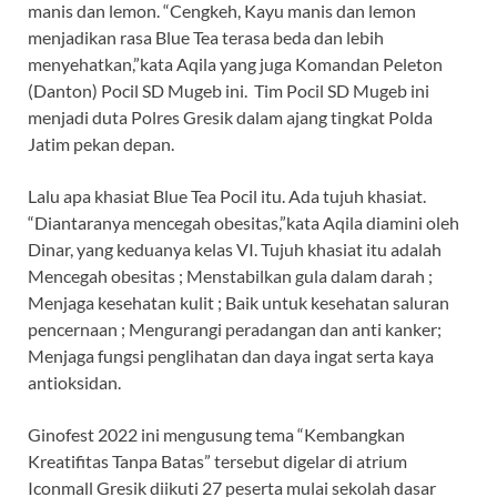
manis dan lemon. “Cengkeh, Kayu manis dan lemon
menjadikan rasa Blue Tea terasa beda dan lebih
menyehatkan,”kata Aqila yang juga Komandan Peleton
(Danton) Pocil SD Mugeb ini. Tim Pocil SD Mugeb ini
menjadi duta Polres Gresik dalam ajang tingkat Polda
Jatim pekan depan.
Lalu apa khasiat Blue Tea Pocil itu. Ada tujuh khasiat.
“Diantaranya mencegah obesitas,”kata Aqila diamini oleh
Dinar, yang keduanya kelas VI. Tujuh khasiat itu adalah
Mencegah obesitas ; Menstabilkan gula dalam darah ;
Menjaga kesehatan kulit ; Baik untuk kesehatan saluran
pencernaan ; Mengurangi peradangan dan anti kanker;
Menjaga fungsi penglihatan dan daya ingat serta kaya
antioksidan.
Ginofest 2022 ini mengusung tema “Kembangkan
Kreatifitas Tanpa Batas” tersebut digelar di atrium
Iconmall Gresik diikuti 27 peserta mulai sekolah dasar