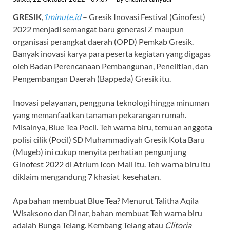
GRESIK
,
1minute.id
– Gresik Inovasi Festival (Ginofest)
2022 menjadi semangat baru generasi Z maupun
organisasi perangkat daerah (OPD) Pemkab Gresik.
Banyak inovasi karya para peserta kegiatan yang digagas
oleh Badan Perencanaan Pembangunan, Penelitian, dan
Pengembangan Daerah (Bappeda) Gresik itu.
Inovasi pelayanan, pengguna teknologi hingga minuman
yang memanfaatkan tanaman pekarangan rumah.
Misalnya, Blue Tea Pocil. Teh warna biru, temuan anggota
polisi cilik (Pocil) SD Muhammadiyah Gresik Kota Baru
(Mugeb) ini cukup menyita perhatian pengunjung
Ginofest 2022 di Atrium Icon Mall itu. Teh warna biru itu
diklaim mengandung 7 khasiat kesehatan.
Apa bahan membuat Blue Tea? Menurut Talitha Aqila
Wisaksono dan Dinar, bahan membuat Teh warna biru
adalah Bunga Telang. Kembang Telang atau
Clitoria