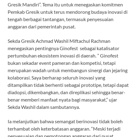
Gresik Mandiri”. Tema itu untuk menegaskan komitmen
Pemkab Gresik untuk terus mendorong budaya inovasi di
tengah berbagai tantangan, termasuk penyesuaian
anggaran dari pemerintah pusat.
Sekda Gresik Achmad Washil Miftachul Rachman
menegaskan pentingnya Ginofest sebagai katalisator
pertumbuhan ekosistem inovasi di daerah. ” Ginofest
bukan sekadar event pameran dan kompetisi, tetapi
merupakan wadah untuk membangun sinergi dan jejaring
kolaborasi. Saya berharap seluruh inovasi yang
ditampilkan tidak berhenti sebagai prototipe, tetapi dapat
diadopsi, dikembangkan, dan direplikasi sehingga benar-
benar memberi manfaat nyata bagi masyarakat,” ujar
Sekda Washil dalam sambutannya.
Ia melanjutkan bahwa semangat berinovasi tidak boleh
terhambat oleh keterbatasan anggaran. “Meski terjadi
penyesuaian dan pemotongan anggaran dari pusat,