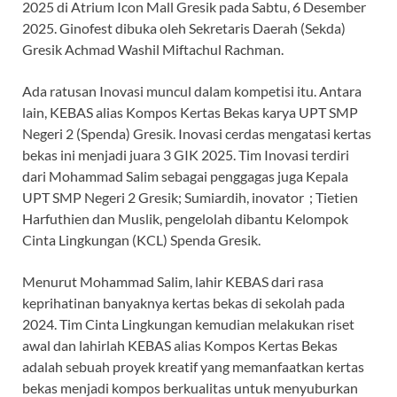
2025 di Atrium Icon Mall Gresik pada Sabtu, 6 Desember
2025. Ginofest dibuka oleh Sekretaris Daerah (Sekda)
Gresik Achmad Washil Miftachul Rachman.
Ada ratusan Inovasi muncul dalam kompetisi itu. Antara
lain, KEBAS alias Kompos Kertas Bekas karya UPT SMP
Negeri 2 (Spenda) Gresik. Inovasi cerdas mengatasi kertas
bekas ini menjadi juara 3 GIK 2025. Tim Inovasi terdiri
dari Mohammad Salim sebagai penggagas juga Kepala
UPT SMP Negeri 2 Gresik; Sumiardih, inovator ; Tietien
Harfuthien dan Muslik, pengelolah dibantu Kelompok
Cinta Lingkungan (KCL) Spenda Gresik.
Menurut Mohammad Salim, lahir KEBAS dari rasa
keprihatinan banyaknya kertas bekas di sekolah pada
2024. Tim Cinta Lingkungan kemudian melakukan riset
awal dan lahirlah KEBAS alias Kompos Kertas Bekas
adalah sebuah proyek kreatif yang memanfaatkan kertas
bekas menjadi kompos berkualitas untuk menyuburkan