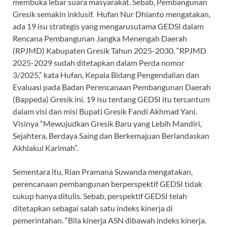
membuka lebar suara masyarakat. Sebab, Pembangunan
Gresik semakin inklusif. Hufan Nur Dhianto mengatakan,
ada 19 isu strategis yang mengarusutama GEDSI dalam
Rencana Pembangunan Jangka Menengah Daerah
(RPJMD) Kabupaten Gresik Tahun 2025-2030. “RPJMD
2025-2029 sudah ditetapkan dalam Perda nomor
3/2025,” kata Hufan, Kepala Bidang Pengendalian dan
Evaluasi pada Badan Perencanaan Pembangunan Daerah
(Bappeda) Gresik ini. 19 isu tentang GEDSI itu tercantum
dalam visi dan misi Bupati Gresik Fandi Akhmad Yani.
Visinya “Mewujudkan Gresik Baru yang Lebih Mandiri,
Sejahtera, Berdaya Saing dan Berkemajuan Berlandaskan
Akhlakul Karimah”.
Sementara itu, Rian Pramana Suwanda mengatakan,
perencanaan pembangunan berperspektif GEDSI tidak
cukup hanya ditulis. Sebab, perspektif GEDSI telah
ditetapkan sebagai salah satu indeks kinerja di
pemerintahan. “Bila kinerja ASN dibawah indeks kinerja.