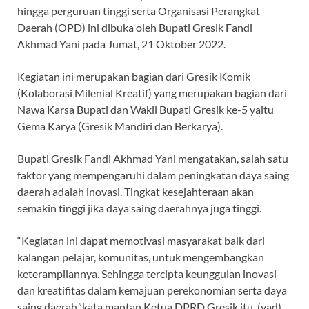
hingga perguruan tinggi serta Organisasi Perangkat
Daerah (OPD) ini dibuka oleh Bupati Gresik Fandi
Akhmad Yani pada Jumat, 21 Oktober 2022.
Kegiatan ini merupakan bagian dari Gresik Komik
(Kolaborasi Milenial Kreatif) yang merupakan bagian dari
Nawa Karsa Bupati dan Wakil Bupati Gresik ke-5 yaitu
Gema Karya (Gresik Mandiri dan Berkarya).
Bupati Gresik Fandi Akhmad Yani mengatakan, salah satu
faktor yang mempengaruhi dalam peningkatan daya saing
daerah adalah inovasi. Tingkat kesejahteraan akan
semakin tinggi jika daya saing daerahnya juga tinggi.
“Kegiatan ini dapat memotivasi masyarakat baik dari
kalangan pelajar, komunitas, untuk mengembangkan
keterampilannya. Sehingga tercipta keunggulan inovasi
dan kreatifitas dalam kemajuan perekonomian serta daya
saing daerah,”kata mantan Ketua DPRD Gresik itu. (yad)