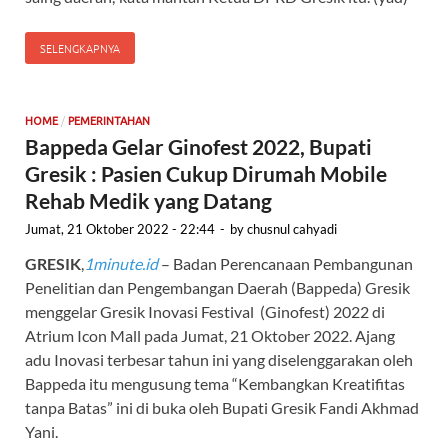
SELENGKAPNYA
/
HOME
PEMERINTAHAN
Bappeda Gelar Ginofest 2022, Bupati
Gresik : Pasien Cukup Dirumah Mobile
Rehab Medik yang Datang
Jumat, 21 Oktober 2022 - 22:44
-
by
chusnul cahyadi
GRESIK
,
1minute.id
– Badan Perencanaan Pembangunan
Penelitian dan Pengembangan Daerah (Bappeda) Gresik
menggelar Gresik Inovasi Festival (Ginofest) 2022 di
Atrium Icon Mall pada Jumat, 21 Oktober 2022. Ajang
adu Inovasi terbesar tahun ini yang diselenggarakan oleh
Bappeda itu mengusung tema “Kembangkan Kreatifitas
tanpa Batas” ini di buka oleh Bupati Gresik Fandi Akhmad
Yani.