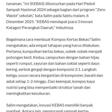
tanaman. “Ini (KEBAS) diluncurkan pada Hari Peduli
Sampah Nasional 2024 sebagai bagian dari program “Zero
Waste” sekolah,” kata Salim pada Sabtu malam, 6
Desember 2025. “KEBAS mendapat juara 3 inovasi
Katagori Perangkat Daerah,” imbuhnya.
Bagaimana cara membuat Kompos Kertas Bekas? Salim
mengatakan, ada empat tahapan yang harus dilakukan.
Pertama, kumpulkan kertas bekas, sobek-sobek menjadi
potongan kecil. Kedua, campurkan dengan bahan hijau
seperti rumput, sayuran dan bahan coklat seperti daun
kering, serbuk gergaji dengan komposisi 2:1. Langkah
ketiga, susun secara bergantian di komposter, basahi dan
aduk setiap 1-2 minggu. Dan keempat, kompos kaya
nutrisi yang bisa memperbaiki struktur tanah dan
meningkatkan kesuburan.
Salim mengatakan, inovasi KEBAS memiliki banyak
manfaat. Antara lain, mengurangi sampah kertas,