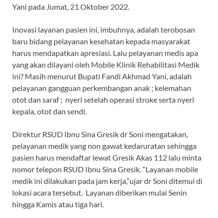
Yani pada Jumat, 21 Oktober 2022.
Inovasi layanan pasien ini, imbuhnya, adalah terobosan
baru bidang pelayanan kesehatan kepada masyarakat
harus mendapatkan apresiasi. Lalu pelayanan medis apa
yang akan dilayani oleh Mobile Klinik Rehabilitasi Medik
ini? Masih menurut Bupati Fandi Akhmad Yani, adalah
pelayanan gangguan perkembangan anak ; kelemahan
otot dan saraf ; nyeri setelah operasi stroke serta nyeri
kepala, otot dan sendi.
Direktur RSUD Ibnu Sina Gresik dr Soni mengatakan,
pelayanan medik yang non gawat kedaruratan sehingga
pasien harus mendaftar lewat Gresik Akas 112 lalu minta
nomor telepon RSUD Ibnu Sina Gresik. “Layanan mobile
medik ini dilakukan pada jam kerja,”ujar dr Soni ditemui di
lokasi acara tersebut. Layanan diberikan mulai Senin
hingga Kamis atau tiga hari.