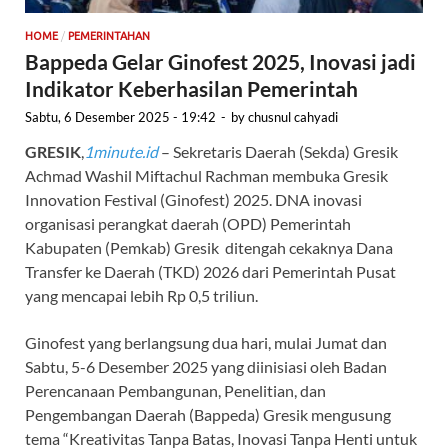
/
HOME
PEMERINTAHAN
Bappeda Gelar Ginofest 2025, Inovasi jadi
Indikator Keberhasilan Pemerintah
Sabtu, 6 Desember 2025 - 19:42
-
by
chusnul cahyadi
GRESIK
,
1minute.id
– Sekretaris Daerah (Sekda) Gresik
Achmad Washil Miftachul Rachman membuka Gresik
Innovation Festival (Ginofest) 2025. DNA inovasi
organisasi perangkat daerah (OPD) Pemerintah
Kabupaten (Pemkab) Gresik ditengah cekaknya Dana
Transfer ke Daerah (TKD) 2026 dari Pemerintah Pusat
yang mencapai lebih Rp 0,5 triliun.
Ginofest yang berlangsung dua hari, mulai Jumat dan
Sabtu, 5-6 Desember 2025 yang diinisiasi oleh Badan
Perencanaan Pembangunan, Penelitian, dan
Pengembangan Daerah (Bappeda) Gresik mengusung
tema “Kreativitas Tanpa Batas, Inovasi Tanpa Henti untuk