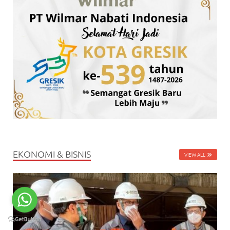
EKONOMI & BISNIS
VIEW ALL