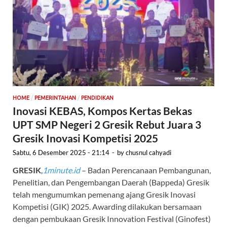
/
/
HOME
PEMERINTAHAN
PENDIDIKAN
Inovasi KEBAS, Kompos Kertas Bekas
UPT SMP Negeri 2 Gresik Rebut Juara 3
Gresik Inovasi Kompetisi 2025
Sabtu, 6 Desember 2025 - 21:14
-
by
chusnul cahyadi
GRESIK
,
1minute.id
– Badan Perencanaan Pembangunan,
Penelitian, dan Pengembangan Daerah (Bappeda) Gresik
telah mengumumkan pemenang ajang Gresik Inovasi
Kompetisi (GIK) 2025. Awarding dilakukan bersamaan
dengan pembukaan Gresik Innovation Festival (Ginofest)