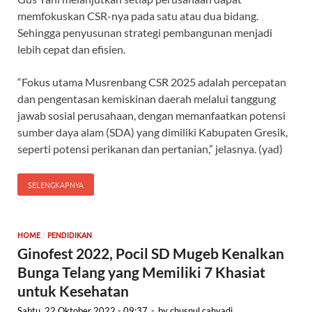
memfokuskan CSR-nya pada satu atau dua bidang.
Sehingga penyusunan strategi pembangunan menjadi
lebih cepat dan efisien.
“Fokus utama Musrenbang CSR 2025 adalah percepatan
dan pengentasan kemiskinan daerah melalui tanggung
jawab sosial perusahaan, dengan memanfaatkan potensi
sumber daya alam (SDA) yang dimiliki Kabupaten Gresik,
seperti potensi perikanan dan pertanian,” jelasnya. (yad)
SELENGKAPNYA
/
HOME
PENDIDIKAN
Ginofest 2022, Pocil SD Mugeb Kenalkan
Bunga Telang yang Memiliki 7 Khasiat
untuk Kesehatan
Sabtu, 22 Oktober 2022 - 09:37
-
by
chusnul cahyadi