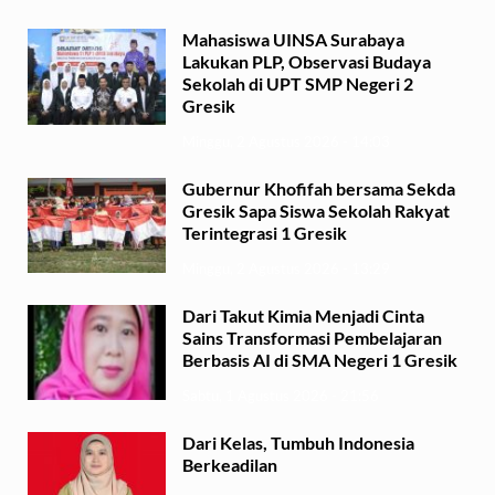
Mahasiswa UINSA Surabaya
Lakukan PLP, Observasi Budaya
Sekolah di UPT SMP Negeri 2
Gresik
Minggu, 2 Agustus 2026 - 14:03
Gubernur Khofifah bersama Sekda
Gresik Sapa Siswa Sekolah Rakyat
Terintegrasi 1 Gresik
Minggu, 2 Agustus 2026 - 13:29
Dari Takut Kimia Menjadi Cinta
Sains Transformasi Pembelajaran
Berbasis AI di SMA Negeri 1 Gresik
Sabtu, 1 Agustus 2026 - 21:56
Dari Kelas, Tumbuh Indonesia
Berkeadilan