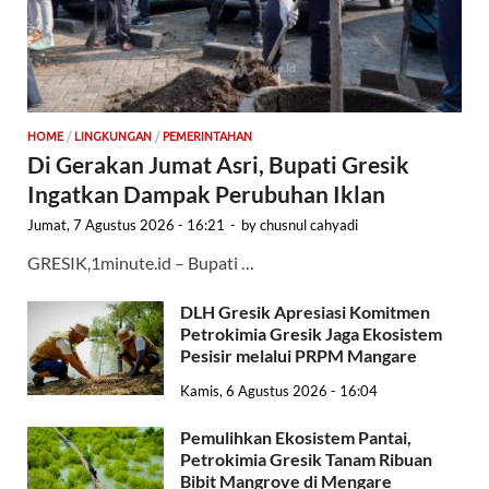
HOME
/
LINGKUNGAN
/
PEMERINTAHAN
Di Gerakan Jumat Asri, Bupati Gresik
Ingatkan Dampak Perubuhan Iklan
Jumat, 7 Agustus 2026 - 16:21
-
by
chusnul cahyadi
GRESIK,1minute.id – Bupati …
DLH Gresik Apresiasi Komitmen
Petrokimia Gresik Jaga Ekosistem
Pesisir melalui PRPM Mangare
Kamis, 6 Agustus 2026 - 16:04
Pemulihkan Ekosistem Pantai,
Petrokimia Gresik Tanam Ribuan
Bibit Mangrove di Mengare