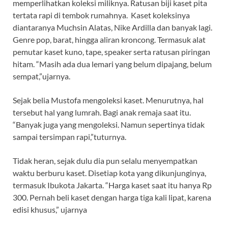
memperlihatkan koleksi miliknya. Ratusan biji kaset pita
tertata rapi di tembok rumahnya. Kaset koleksinya
diantaranya Muchsin Alatas, Nike Ardilla dan banyak lagi.
Genre pop, barat, hingga aliran kroncong. Termasuk alat
pemutar kaset kuno, tape, speaker serta ratusan piringan
hitam. “Masih ada dua lemari yang belum dipajang, belum
sempat,”ujarnya.
Sejak belia Mustofa mengoleksi kaset. Menurutnya, hal
tersebut hal yang lumrah. Bagi anak remaja saat itu.
“Banyak juga yang mengoleksi. Namun sepertinya tidak
sampai tersimpan rapi,”tuturnya.
Tidak heran, sejak dulu dia pun selalu menyempatkan
waktu berburu kaset. Disetiap kota yang dikunjunginya,
termasuk Ibukota Jakarta. “Harga kaset saat itu hanya Rp
300. Pernah beli kaset dengan harga tiga kali lipat, karena
edisi khusus,” ujarnya