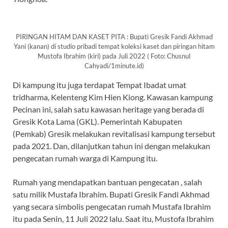
PIRINGAN HITAM DAN KASET PITA : Bupati Gresik Fandi Akhmad
Yani (kanan) di studio pribadi tempat koleksi kaset dan piringan hitam
Mustofa Ibrahim (kiri) pada Juli 2022 ( Foto: Chusnul
Cahyadi/1minute.id)
Di kampung itu juga terdapat Tempat Ibadat umat
tridharma, Kelenteng Kim Hien Kiong. Kawasan kampung
Pecinan ini, salah satu kawasan heritage yang berada di
Gresik Kota Lama (GKL). Pemerintah Kabupaten
(Pemkab) Gresik melakukan revitalisasi kampung tersebut
pada 2021. Dan, dilanjutkan tahun ini dengan melakukan
pengecatan rumah warga di Kampung itu.
Rumah yang mendapatkan bantuan pengecatan , salah
satu milik Mustafa Ibrahim. Bupati Gresik Fandi Akhmad
yang secara simbolis pengecatan rumah Mustafa Ibrahim
itu pada Senin, 11 Juli 2022 lalu. Saat itu, Mustofa Ibrahim