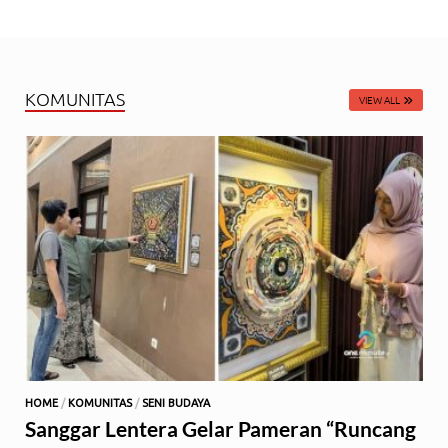
KOMUNITAS
VIEW ALL
HOME
/
KOMUNITAS
/
SENI BUDAYA
Sanggar Lentera Gelar Pameran “Runcang