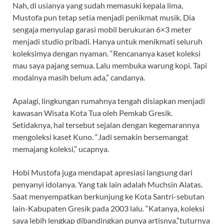
Nah, di usianya yang sudah memasuki kepala lima,
Mustofa pun tetap setia menjadi penikmat musik. Dia
sengaja menyulap garasi mobil berukuran 6×3 meter
menjadi studio pribadi. Hanya untuk menikmati seluruh
koleksimya dengan nyaman. “Rencananya kaset koleksi
mau saya pajang semua. Lalu membuka warung kopi. Tapi
modalnya masih belum ada,” candanya.
Apalagi, lingkungan rumahnya tengah disiapkan menjadi
kawasan Wisata Kota Tua oleh Pemkab Gresik.
Setidaknya, hal tersebut sejalan dengan kegemarannya
mengoleksi kaset Kuno. “Jadi semakin bersemangat
memajang koleksi,” ucapnya.
Hobi Mustofa juga mendapat apresiasi langsung dari
penyanyi idolanya. Yang tak lain adalah Muchsin Alatas.
Saat menyempatkan berkunjung ke Kota Santri-sebutan
lain-Kabupaten Gresik pada 2003 lalu. “Katanya, koleksi
saya lebih lengkap dibandingkan punya artisnya,”tuturnya