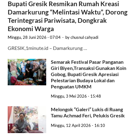
Bupati Gresik Resmikan Rumah Kreasi
Damarkurung “Melintasi Waktu”, Dorong
Terintegrasi Pariwisata, Dongkrak
Ekonomi Warga
Minggu, 28 Juni 2026 - 07:04
-
by
chusnul cahyadi
GRESIK,1minute.id – Damarkurung …
Semarak Festival Pasar Panganan
Giri Biyen,Transaksi Gunakan Koin
Gobog, Bupati Gresik Apresiasi
Pelestarian Budaya Lokal dan
Penguatan UMKM
Minggu, 3 Mei 2026 - 15:48
Melongok “Galeri” Lukis di Ruang
Tamu Achmad Feri, Pelukis Gresik
Minggu, 12 April 2026 - 16:10