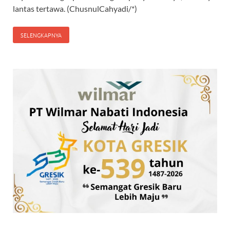
lantas tertawa. (ChusnulCahyadi/*)
SELENGKAPNYA