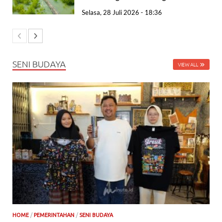
Selasa, 28 Juli 2026 - 18:36
SENI BUDAYA
VIEW ALL
HOME
/
PEMERINTAHAN
/
SENI BUDAYA