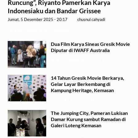
Runcung”, Riyanto Pamerkan Karya
Indonesiaku dan Bandar Grissee
Jumat, 5 Desember 2025 - 20:17
-
by
chusnul cahyadi
GRESIK,1minute.id – Sanggar …
Dua Film Karya Sineas Gresik Movie
Diputar di IWAFF Australia
Senin, 29 September 2025 - 18:37
14 Tahun Gresik Movie Berkarya,
Gelar Layar Berkembang di
Kampung Heritage, Kemasan
Selasa, 15 Juli 2025 - 17:49
The Jumping City, Pameran Lukisan
Damar Kurung sambut Ramadan di
Galeri Loteng Kemasan
Minggu, 23 Februari 2025 - 15:15