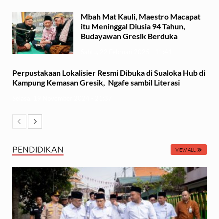
Mbah Mat Kauli, Maestro Macapat
itu Meninggal Diusia 94 Tahun,
Budayawan Gresik Berduka
Sabtu, 22 Februari 2025 - 11:41
Perpustakaan Lokalisier Resmi Dibuka di Sualoka Hub di
Kampung Kemasan Gresik, Ngafe sambil Literasi
Selasa, 19 November 2024 - 21:37
PENDIDIKAN
VIEW ALL