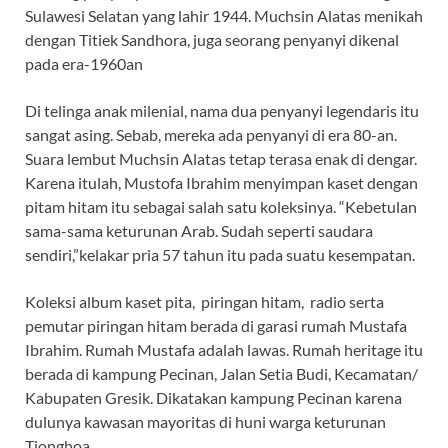
Sulawesi Selatan yang lahir 1944. Muchsin Alatas menikah
dengan Titiek Sandhora, juga seorang penyanyi dikenal
pada era-1960an
Di telinga anak milenial, nama dua penyanyi legendaris itu
sangat asing. Sebab, mereka ada penyanyi di era 80-an.
Suara lembut Muchsin Alatas tetap terasa enak di dengar.
Karena itulah, Mustofa Ibrahim menyimpan kaset dengan
pitam hitam itu sebagai salah satu koleksinya. “Kebetulan
sama-sama keturunan Arab. Sudah seperti saudara
sendiri,”kelakar pria 57 tahun itu pada suatu kesempatan.
Koleksi album kaset pita, piringan hitam, radio serta
pemutar piringan hitam berada di garasi rumah Mustafa
Ibrahim. Rumah Mustafa adalah lawas. Rumah heritage itu
berada di kampung Pecinan, Jalan Setia Budi, Kecamatan/
Kabupaten Gresik. Dikatakan kampung Pecinan karena
dulunya kawasan mayoritas di huni warga keturunan
Tionghoa.