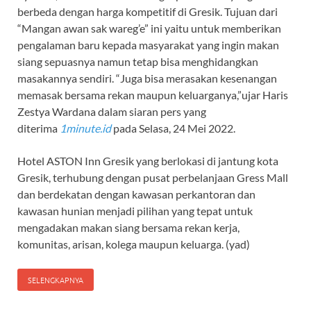
berbeda dengan harga kompetitif di Gresik. Tujuan dari
“Mangan awan sak wareg’e” ini yaitu untuk memberikan
pengalaman baru kepada masyarakat yang ingin makan
siang sepuasnya namun tetap bisa menghidangkan
masakannya sendiri. “Juga bisa merasakan kesenangan
memasak bersama rekan maupun keluarganya,”ujar Haris
Zestya Wardana dalam siaran pers yang
diterima
1minute.id
pada Selasa, 24 Mei 2022.
Hotel ASTON Inn Gresik yang berlokasi di jantung kota
Gresik, terhubung dengan pusat perbelanjaan Gress Mall
dan berdekatan dengan kawasan perkantoran dan
kawasan hunian menjadi pilihan yang tepat untuk
mengadakan makan siang bersama rekan kerja,
komunitas, arisan, kolega maupun keluarga. (yad)
SELENGKAPNYA