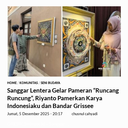
HOME
/
KOMUNITAS
/
SENI BUDAYA
Sanggar Lentera Gelar Pameran “Runcang
Runcung”, Riyanto Pamerkan Karya
Indonesiaku dan Bandar Grissee
Jumat, 5 Desember 2025 - 20:17
-
by
chusnul cahyadi
GRESIK,1minute.id – Sanggar …