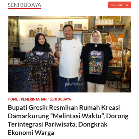
SENI BUDAYA
VIEW ALL
HOME
/
PEMERINTAHAN
/
SENI BUDAYA
Bupati Gresik Resmikan Rumah Kreasi
Damarkurung “Melintasi Waktu”, Dorong
Terintegrasi Pariwisata, Dongkrak
Ekonomi Warga