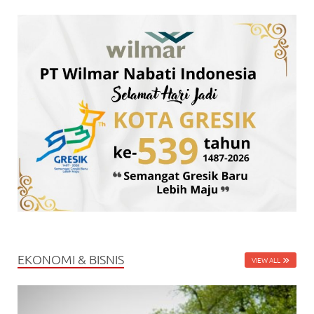
EKONOMI & BISNIS
VIEW ALL