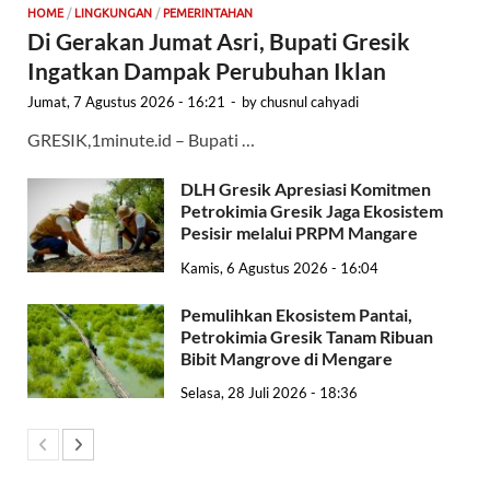
HOME
/
LINGKUNGAN
/
PEMERINTAHAN
Di Gerakan Jumat Asri, Bupati Gresik
Ingatkan Dampak Perubuhan Iklan
Jumat, 7 Agustus 2026 - 16:21
-
by
chusnul cahyadi
GRESIK,1minute.id – Bupati …
DLH Gresik Apresiasi Komitmen
Petrokimia Gresik Jaga Ekosistem
Pesisir melalui PRPM Mangare
Kamis, 6 Agustus 2026 - 16:04
Pemulihkan Ekosistem Pantai,
Petrokimia Gresik Tanam Ribuan
Bibit Mangrove di Mengare
Selasa, 28 Juli 2026 - 18:36