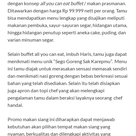
dengan konsep
all you can eat
buffet
/ makan prasmanan.
Ditawarkan dengan harga Rp 99.999 nett per orang. Tamu
bisa mendapatkan menu lengkap yang disajikan meliputi
makanan pembuka, sayur-sayuran segar, hidangan utama,
hingga hidangan penutup seperti aneka cake, puding, dan
varian minuman segar.
Selain buffet all you can eat, imbuh Haris, tamu juga dapat
menikmati menu unik “Sego Goreng Sak Karepmu”. Menu
ini tamu diajak untuk merasakan sensasi memasak sendiri
dan menikmati nasi goreng dengan bebas berkreasi sesuai
bahan yang telah disediakan. Selain itu telah disiapkan
juga apron dan topi chef yang akan melengkapi
pengalaman tamu dalam beraksi layaknya seorang chef
handal.
Promo makan siang ini diharapkan dapat menjawab
kebutuhan akan pilihan tempat makan siang yang
nyaman, berkualitas dan dilengkapi aktivitas yang