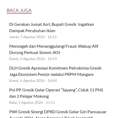
BACA JUGA
Di Gerakan Jumat Asri, Bupati Gresik Ingatkan
Dampak Perubuhan Iklan
Jumat, 7 Agustus 2026 - 16:15
Mencegah dan Menanggulangi Fraud, Wabup Alif
Dorong Perkuat Sistem JKN
Kamis, 6 Agustus 2026 - 16:19
DLH Gresik Apresiasi Komitmen Petrokimia Gresik
Jaga Ekosistem Pesisir melalui PRPM Mangare
Kamis, 6 Agustus 2026 - 16:04
Pol PP Gresik Gelar Operasi “Sayang”, Ciduk 11 PNS
dan 2 Pelajar Mokong
Rabu, 5 Agustus 2026 - 21:11
PWI Gresik Sinergi DPRD Gresik Gelar Giri Pancasuar
Awards 2026, Ajang Apresiasi Tokoh Inspiratif