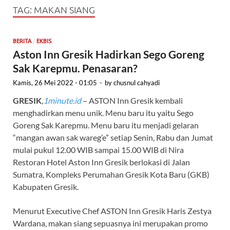
TAG:
MAKAN SIANG
/
BERITA
EKBIS
Aston Inn Gresik Hadirkan Sego Goreng
Sak Karepmu. Penasaran?
Kamis, 26 Mei 2022 - 01:05
-
by
chusnul cahyadi
GRESIK
,
1minute.id
– ASTON Inn Gresik kembali
menghadirkan menu unik. Menu baru itu yaitu Sego
Goreng Sak Karepmu. Menu baru itu menjadi gelaran
“mangan awan sak wareg’e” setiap Senin, Rabu dan Jumat
mulai pukul 12.00 WIB sampai 15.00 WIB di Nira
Restoran Hotel Aston Inn Gresik berlokasi di Jalan
Sumatra, Kompleks Perumahan Gresik Kota Baru (GKB)
Kabupaten Gresik.
Menurut Executive Chef ASTON Inn Gresik Haris Zestya
Wardana, makan siang sepuasnya ini merupakan promo