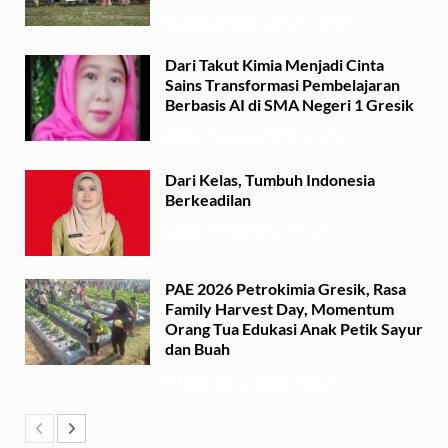
Minggu, 2 Agustus 2026 - 13:29
Dari Takut Kimia Menjadi Cinta
Sains Transformasi Pembelajaran
Berbasis AI di SMA Negeri 1 Gresik
Sabtu, 1 Agustus 2026 - 21:56
Dari Kelas, Tumbuh Indonesia
Berkeadilan
Kamis, 30 Juli 2026 - 07:29
PAE 2026 Petrokimia Gresik, Rasa
Family Harvest Day, Momentum
Orang Tua Edukasi Anak Petik Sayur
dan Buah
Minggu, 26 Juli 2026 - 15:07