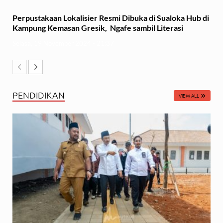
Perpustakaan Lokalisier Resmi Dibuka di Sualoka Hub di
Kampung Kemasan Gresik, Ngafe sambil Literasi
Selasa, 19 November 2024 - 21:37
PENDIDIKAN
VIEW ALL