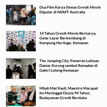
Dua Film Karya Sineas Gresik Movie
Diputar di IWAFF Australia
Senin, 29 September 2025 - 18:37
14 Tahun Gresik Movie Berkarya,
Gelar Layar Berkembang di
Kampung Heritage, Kemasan
Selasa, 15 Juli 2025 - 17:49
The Jumping City, Pameran Lukisan
Damar Kurung sambut Ramadan di
Galeri Loteng Kemasan
Minggu, 23 Februari 2025 - 15:15
Mbah Mat Kauli, Maestro Macapat
itu Meninggal Diusia 94 Tahun,
Budayawan Gresik Berduka
Sabtu, 22 Februari 2025 - 11:41